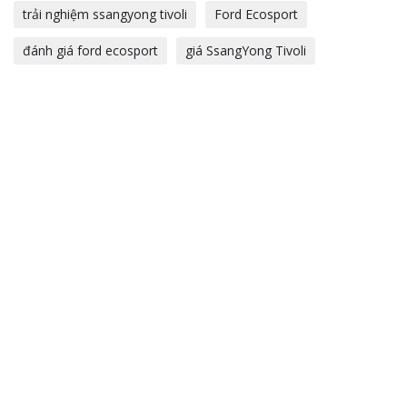
trải nghiệm ssangyong tivoli
Ford Ecosport
đánh giá ford ecosport
giá SsangYong Tivoli