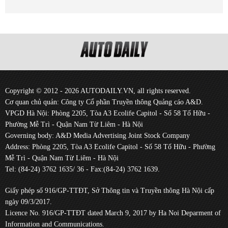
Copyright © 2012 - 2026 AUTODAILY.VN, all rights reserved.
Cơ quan chủ quản: Công ty Cổ phần Truyền thông Quảng cáo A&D.
VPGD Hà Nội: Phòng 2205, Tòa A3 Ecolife Capitol - Số 58 Tố Hữu -
Phường Mễ Trì - Quận Nam Từ Liêm - Hà Nội
Governing body: A&D Media Advertising Joint Stock Company
Address: Phòng 2205, Tòa A3 Ecolife Capitol - Số 58 Tố Hữu - Phường
Mễ Trì - Quận Nam Từ Liêm - Hà Nội
Tel: (84-24) 3762 1635/ 36 - Fax:(84-24) 3762 1639.
Giấy phép số 916/GP-TTĐT, Sở Thông tin và Truyền thông Hà Nội cấp
ngày 09/3/2017.
Licence No. 916/GP-TTĐT dated March 9, 2017 by Ha Noi Deparment of
Information and Communications.