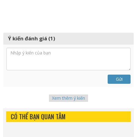
Ý kiến đánh giá (1)
Gửi
Xem thêm ý kiến
CÓ THỂ BẠN QUAN TÂM