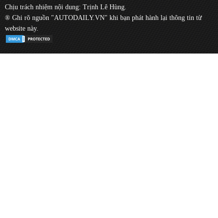
Chịu trách nhiệm nội dung: Trịnh Lê Hùng.
® Ghi rõ nguồn "AUTODAILY.VN" khi bạn phát hành lại thông tin từ
website này.