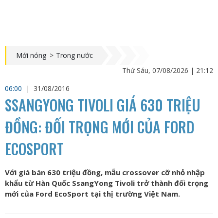
Mới nóng
>
Trong nước
Thứ Sáu, 07/08/2026 | 21:12
06:00
|
31/08/2016
SSANGYONG TIVOLI GIÁ 630 TRIỆU
ĐỒNG: ĐỐI TRỌNG MỚI CỦA FORD
ECOSPORT
Với giá bán 630 triệu đồng, mẫu crossover cỡ nhỏ nhập
khẩu từ Hàn Quốc SsangYong Tivoli trở thành đối trọng
mới của Ford EcoSport tại thị trường Việt Nam.