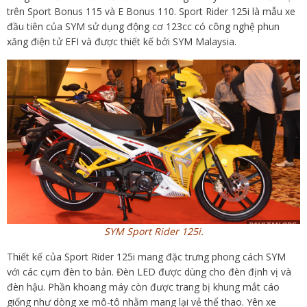
trên Sport Bonus 115 và E Bonus 110. Sport Rider 125i là mẫu xe
đầu tiên của SYM sử dụng động cơ 123cc có công nghệ phun
xăng điện tử EFI và được thiết kế bởi SYM Malaysia.
SYM Sport Rider 125i.
Thiết kế của Sport Rider 125i mang đặc trưng phong cách SYM
với các cụm đèn to bản. Đèn LED được dùng cho đèn định vị và
đèn hậu. Phần khoang máy còn được trang bị khung mắt cáo
giống như dòng xe mô-tô nhằm mang lại vẻ thể thao. Yên xe