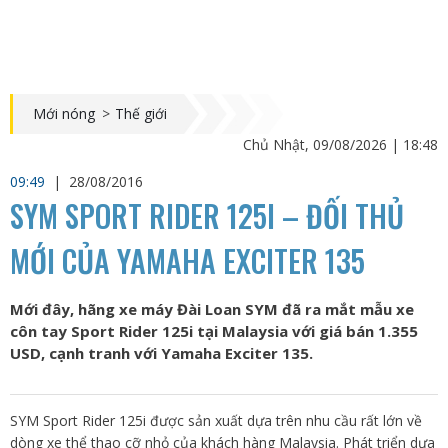
Mới nóng
>
Thế giới
Chủ Nhật, 09/08/2026 | 18:48
09:49
|
28/08/2016
SYM SPORT RIDER 125I – ĐỐI THỦ
MỚI CỦA YAMAHA EXCITER 135
Mới đây, hãng xe máy Đài Loan SYM đã ra mắt mẫu xe
côn tay Sport Rider 125i tại Malaysia với giá bán 1.355
USD, cạnh tranh với Yamaha Exciter 135.
SYM Sport Rider 125i được sản xuất dựa trên nhu cầu rất lớn về
dòng xe thể thao cỡ nhỏ của khách hàng Malaysia. Phát triển dựa