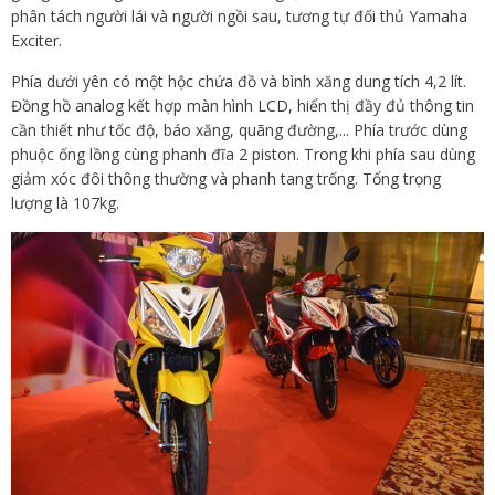
phân tách người lái và người ngồi sau, tương tự đối thủ Yamaha
Exciter.
Phía dưới yên có một hộc chứa đồ và bình xăng dung tích 4,2 lít.
Đồng hồ analog kết hợp màn hình LCD, hiển thị đầy đủ thông tin
cần thiết như tốc độ, báo xăng, quãng đường,... Phía trước dùng
phuộc ống lồng cùng phanh đĩa 2 piston. Trong khi phía sau dùng
giảm xóc đôi thông thường và phanh tang trống. Tổng trọng
lượng là 107kg.