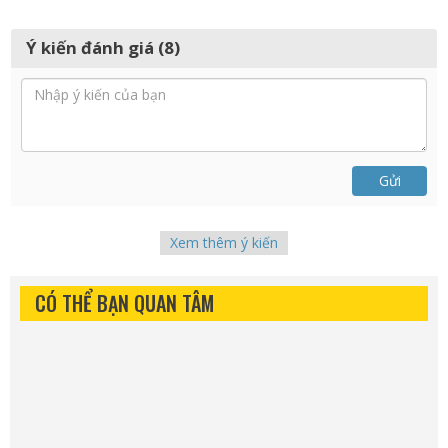
Ý kiến đánh giá (8)
Gửi
Xem thêm ý kiến
CÓ THỂ BẠN QUAN TÂM