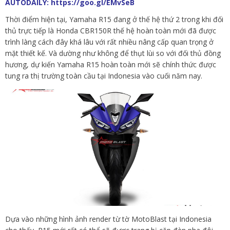
AUTODAILY:
https://goo.gl/EMvSeB
Thời điểm hiện tại, Yamaha R15 đang ở thế hệ thứ 2 trong khi đối
thủ trực tiếp là Honda CBR150R thế hệ hoàn toàn mới đã được
trình làng cách đây khá lâu với rất nhiều nâng cấp quan trọng ở
mặt thiết kế. Và dường như không để thụt lùi so với đối thủ đồng
hương, dự kiến Yamaha R15 hoàn toàn mới sẽ chính thức được
tung ra thị trường toàn cầu tại Indonesia vào cuối năm nay.
Dựa vào những hình ảnh render từ tờ MotoBlast tại Indonesia