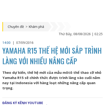
Chuyên đề
>
Khám phá
Thứ Bảy, 08/08/2026 | 02:25
14:00
|
07/09/2016
YAMAHA R15 THẾ HỆ MỚI SẮP TRÌNH
LÀNG VỚI NHIỀU NÂNG CẤP
Theo dự kiến, thế hệ mới của mẫu môtô thể thao cỡ nhỏ
Yamaha R15 sẽ chính thức được trình làng vào cuối năm
nay tại Indonesia với hàng loạt những nâng cấp quan
trọng.
ĐĂNG KÝ KÊNH YOUTUBE