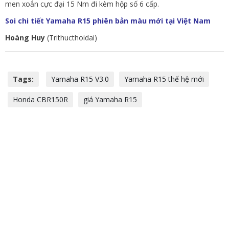
men xoắn cực đại 15 Nm đi kèm hộp số 6 cấp.
Soi chi tiết Yamaha R15 phiên bản màu mới tại Việt Nam
Hoàng Huy
(Trithucthoidai)
Tags:
Yamaha R15 V3.0
Yamaha R15 thế hệ mới
Honda CBR150R
giá Yamaha R15