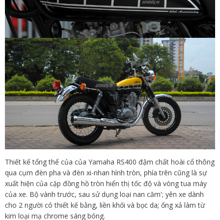
Thiết kế tổng thể của của Yamaha RS400 đậm chất hoài cổ thông
qua cụm đèn pha và đèn xi-nhan hình tròn, phía trên cũng là sự
xuất hiện của cặp đồng hồ tròn hiển thị tốc độ và vòng tua máy
của xe. Bộ vành trước, sau sử dụng loại nan căm'; yên xe dành
cho 2 người có thiết kế bằng, liền khối và bọc da; ống xả làm từ
kim loại mạ chrome sáng bóng.