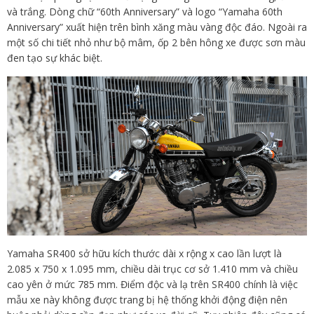
và trắng. Dòng chữ “60th Anniversary” và logo “Yamaha 60th
Anniversary” xuất hiện trên bình xăng màu vàng độc đáo. Ngoài ra
một số chi tiết nhỏ như bộ mâm, ốp 2 bên hông xe được sơn màu
đen tạo sự khác biệt.
Yamaha SR400 sở hữu kích thước dài x rộng x cao lần lượt là
2.085 x 750 x 1.095 mm, chiều dài trục cơ sở 1.410 mm và chiều
cao yên ở mức 785 mm. Điểm độc và lạ trên SR400 chính là việc
mẫu xe này không được trang bị hệ thống khởi động điện nên