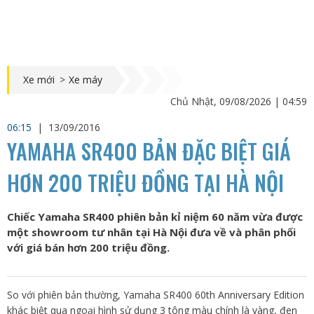
Xe mới
>
Xe máy
Chủ Nhật, 09/08/2026 | 04:59
06:15
|
13/09/2016
YAMAHA SR400 BẢN ĐẶC BIỆT GIÁ
HƠN 200 TRIỆU ĐỒNG TẠI HÀ NỘI
Chiếc Yamaha SR400 phiên bản kỉ niệm 60 năm vừa được
một showroom tư nhân tại Hà Nội đưa về và phân phối
với giá bán hơn 200 triệu đồng.
So với phiên bản thường, Yamaha SR400 60th Anniversary Edition
khác biệt qua ngoại hình sử dụng 3 tông màu chính là vàng, đen