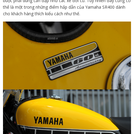
buộc phải dùng cần đạp như các xe đời cũ. Tuy nhiên đây cũng có
thể là một trong những điểm hấp dẫn của Yamaha SR400 dành
cho khách hàng thích kiểu cách như thế.