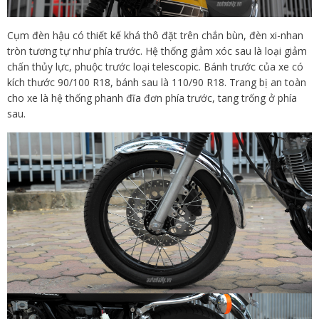
Cụm đèn hậu có thiết kế khá thô đặt trên chắn bùn, đèn xi-nhan
tròn tương tự như phía trước. Hệ thống giảm xóc sau là loại giảm
chấn thủy lực, phuộc trước loại telescopic. Bánh trước của xe có
kích thước 90/100 R18, bánh sau là 110/90 R18. Trang bị an toàn
cho xe là hệ thống phanh đĩa đơn phía trước, tang trống ở phía
sau.