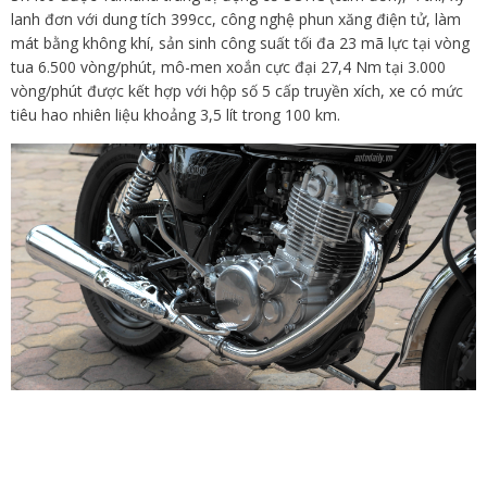
lanh đơn với dung tích 399cc, công nghệ phun xăng điện tử, làm
mát bằng không khí, sản sinh công suất tối đa 23 mã lực tại vòng
tua 6.500 vòng/phút, mô-men xoắn cực đại 27,4 Nm tại 3.000
vòng/phút được kết hợp với hộp số 5 cấp truyền xích, xe có mức
tiêu hao nhiên liệu khoảng 3,5 lít trong 100 km.