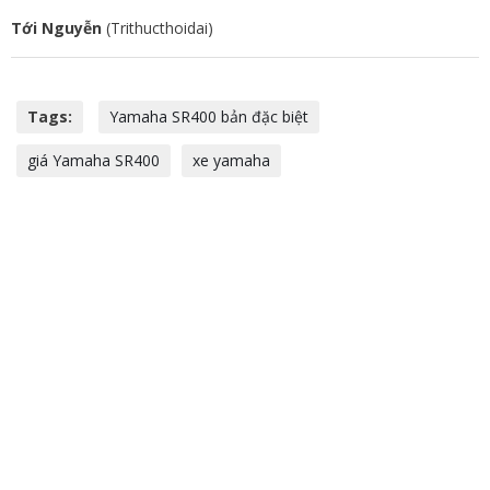
Tới Nguyễn
(Trithucthoidai)
Tags:
Yamaha SR400 bản đặc biệt
giá Yamaha SR400
xe yamaha