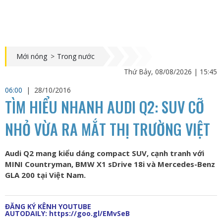
Mới nóng
>
Trong nước
Thứ Bảy, 08/08/2026 | 15:45
06:00
|
28/10/2016
TÌM HIỂU NHANH AUDI Q2: SUV CỠ
NHỎ VỪA RA MẮT THỊ TRƯỜNG VIỆT
Audi Q2 mang kiểu dáng compact SUV, cạnh tranh với
MINI Countryman, BMW X1 sDrive 18i và Mercedes-Benz
GLA 200 tại Việt Nam.
ĐĂNG KÝ KÊNH YOUTUBE
AUTODAILY:
https://goo.gl/EMvSeB