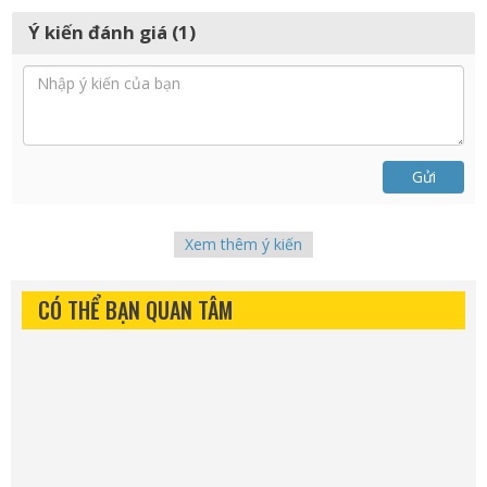
Ý kiến đánh giá (1)
Gửi
Xem thêm ý kiến
CÓ THỂ BẠN QUAN TÂM