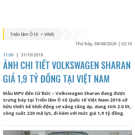
Triển lãm Ô tô
>
VIMS
Thứ Bảy, 08/08/2026 | 02:10
11:00
|
31/10/2016
ẢNH CHI TIẾT VOLKSWAGEN SHARAN
GIÁ 1,9 TỶ ĐỒNG TẠI VIỆT NAM
Mẫu MPV đến từ Đức – Volkswagen Sharan đang được
trưng bày tại Triển lãm Ô tô Quốc tế Việt Nam 2016 sở
hữu thiết kế khối động cơ xăng tăng áp, dung tích 2.0 lít,
công suất 220 mã lực, đi kèm với mức giá 1,9 tỷ đồng.