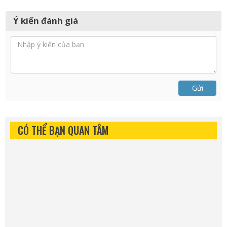
Ý kiến đánh giá
Gửi
CÓ THỂ BẠN QUAN TÂM