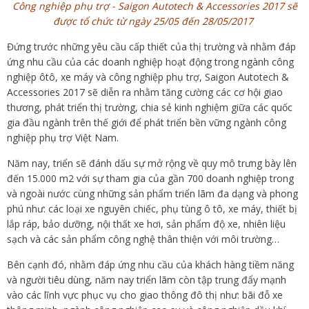
Công nghiệp phụ trợ - Saigon Autotech & Accessories 2017 sẽ
được tổ chức từ ngày 25/05 đến 28/05/2017
Đứng trước những yêu cầu cấp thiết của thị trường và nhằm đáp
ứng nhu cầu của các doanh nghiệp hoạt động trong ngành công
nghiệp ôtô, xe máy và công nghiệp phụ trợ, Saigon Autotech &
Accessories 2017 sẽ diễn ra nhằm tăng cường các cơ hội giao
thương, phát triển thị trường, chia sẻ kinh nghiệm giữa các quốc
gia đầu ngành trên thế giới để phát triển bền vững ngành công
nghiệp phụ trợ Việt Nam.
Năm nay, triển sẽ đánh dấu sự mở rộng về quy mô trưng bày lên
đến 15.000 m2 với sự tham gia của gần 700 doanh nghiệp trong
và ngoài nước cùng những sản phẩm triển lãm đa dạng và phong
phú như: các loại xe nguyên chiếc, phụ tùng ô tô, xe máy, thiết bị
lắp ráp, bảo dưỡng, nội thất xe hơi, sản phẩm độ xe, nhiên liệu
sạch và các sản phẩm công nghệ thân thiện với môi trường…
Bên cạnh đó, nhằm đáp ứng nhu cầu của khách hàng tiềm năng
và người tiêu dùng, năm nay triển lãm còn tập trung đẩy mạnh
vào các lĩnh vực phục vụ cho giao thông đô thị như: bãi đỗ xe