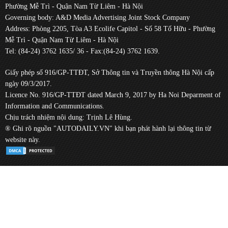
Phường Mễ Trì - Quận Nam Từ Liêm - Hà Nội
Governing body: A&D Media Advertising Joint Stock Company
Address: Phòng 2205, Tòa A3 Ecolife Capitol - Số 58 Tố Hữu - Phường
Mễ Trì - Quận Nam Từ Liêm - Hà Nội
Tel: (84-24) 3762 1635/ 36 - Fax:(84-24) 3762 1639.
Giấy phép số 916/GP-TTĐT, Sở Thông tin và Truyền thông Hà Nội cấp
ngày 09/3/2017.
Licence No. 916/GP-TTĐT dated March 9, 2017 by Ha Noi Deparment of
Information and Communications.
Chịu trách nhiệm nội dung: Trịnh Lê Hùng.
® Ghi rõ nguồn "AUTODAILY.VN" khi bạn phát hành lại thông tin từ
website này.