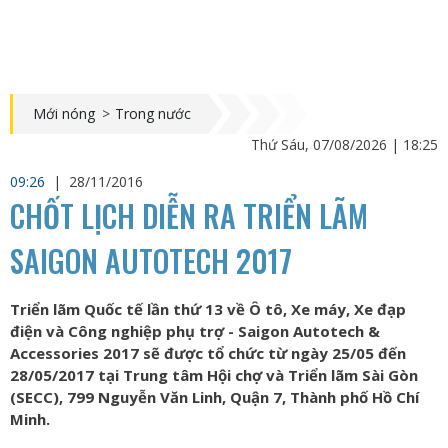
Mới nóng
>
Trong nước
Thứ Sáu, 07/08/2026 | 18:25
09:26
|
28/11/2016
CHỐT LỊCH DIỄN RA TRIỂN LÃM
SAIGON AUTOTECH 2017
Triển lãm Quốc tế lần thứ 13 về Ô tô, Xe máy, Xe đạp
điện và Công nghiệp phụ trợ - Saigon Autotech &
Accessories 2017 sẽ được tổ chức từ ngày 25/05 đến
28/05/2017 tại Trung tâm Hội chợ và Triển lãm Sài Gòn
(SECC), 799 Nguyễn Văn Linh, Quận 7, Thành phố Hồ Chí
Minh.