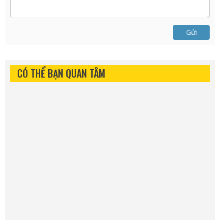
Gửi
CÓ THỂ BẠN QUAN TÂM