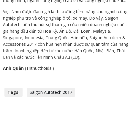
thông minh, ngành công nghiệp cao su và công nghiệp dầu khí…
Việt Nam được đánh giá là thị trường tiềm năng cho ngành công
nghiệp phụ trợ và công nghiệp ô tô, xe máy. Do vậy, Saigon
Autotech luôn thu hút sự tham gia của nhiều doanh nghiệp quốc
gia hàng đầu đến từ Hoa Kỳ, Ấn Độ, Đài Loan, Malaysia,
Singapore, Indonesia, Trung Quốc. Hơn nữa, Saigon Autotech &
Accessories 2017 còn hứa hẹn nhận được sự quan tâm của hàng
trăm doanh nghiệp đến từ các nước: Hàn Quốc, Nhật Bản, Thái
Lan và các nước liên minh Châu Âu (EU)…
Anh Quân
(Trithucthoidai)
Tags:
Saigon Autotech 2017