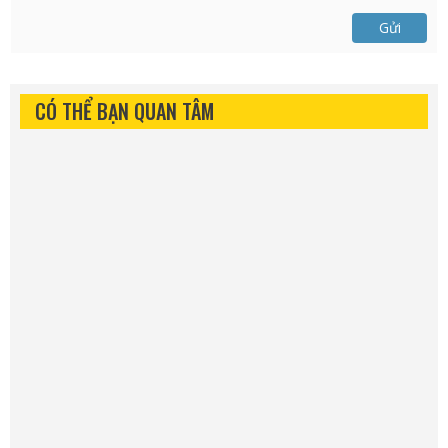
Gửi
CÓ THỂ BẠN QUAN TÂM