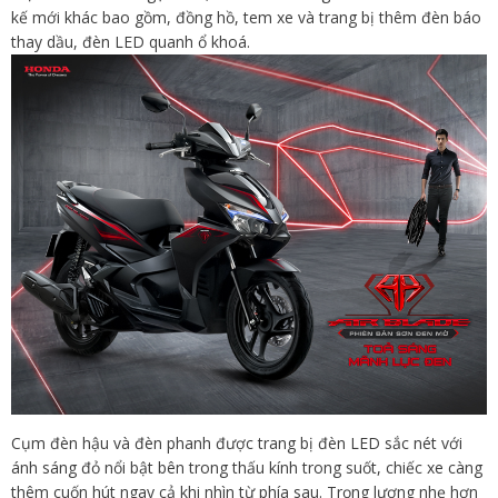
kế mới khác bao gồm, đồng hồ, tem xe và trang bị thêm đèn báo
thay dầu, đèn LED quanh ổ khoá.
Cụm đèn hậu và đèn phanh được trang bị đèn LED sắc nét với
ánh sáng đỏ nổi bật bên trong thấu kính trong suốt, chiếc xe càng
thêm cuốn hút ngay cả khi nhìn từ phía sau. Trọng lượng nhẹ hơn