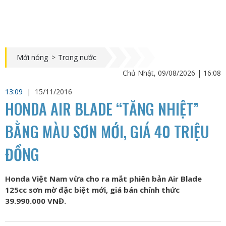
Mới nóng
>
Trong nước
Chủ Nhật, 09/08/2026 | 16:08
13:09
|
15/11/2016
HONDA AIR BLADE “TĂNG NHIỆT”
BẰNG MÀU SƠN MỚI, GIÁ 40 TRIỆU
ĐỒNG
Honda Việt Nam vừa cho ra mắt phiên bản Air Blade
125cc sơn mờ đặc biệt mới, giá bán chính thức
39.990.000 VNĐ.