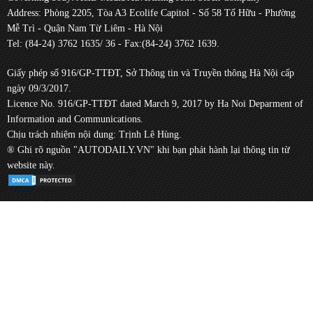
Address: Phòng 2205, Tòa A3 Ecolife Capitol - Số 58 Tố Hữu - Phường
Mễ Trì - Quận Nam Từ Liêm - Hà Nội
Tel: (84-24) 3762 1635/ 36 - Fax:(84-24) 3762 1639.
Giấy phép số 916/GP-TTĐT, Sở Thông tin và Truyền thông Hà Nội cấp
ngày 09/3/2017.
Licence No. 916/GP-TTĐT dated March 9, 2017 by Ha Noi Deparment of
Information and Communications.
Chịu trách nhiệm nội dung: Trịnh Lê Hùng.
® Ghi rõ nguồn "AUTODAILY.VN" khi bạn phát hành lại thông tin từ
website này.