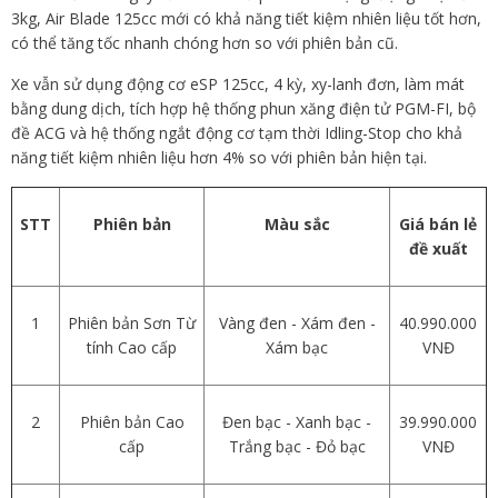
3kg, Air Blade 125cc mới có khả năng tiết kiệm nhiên liệu tốt hơn,
có thể tăng tốc nhanh chóng hơn so với phiên bản cũ.
Xe vẫn sử dụng động cơ eSP 125cc, 4 kỳ, xy-lanh đơn, làm mát
bằng dung dịch, tích hợp hệ thống phun xăng điện tử PGM-FI, bộ
đề ACG và hệ thống ngắt động cơ tạm thời Idling-Stop cho khả
năng tiết kiệm nhiên liệu hơn 4% so với phiên bản hiện tại.
STT
Phiên bản
Màu sắc
Giá bán lẻ
đề xuất
1
Phiên bản Sơn Từ
Vàng đen - Xám đen -
40.990.000
tính Cao cấp
Xám bạc
VNĐ
2
Phiên bản Cao
Đen bạc - Xanh bạc -
39.990.000
cấp
Trắng bạc - Đỏ bạc
VNĐ