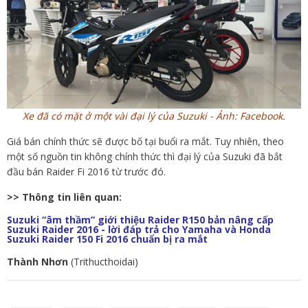
Xe đã có mặt ở một vài đại lý của Suzuki - Ảnh: Facebook.
Giá bán chính thức sẽ được bố tại buổi ra mắt. Tuy nhiên, theo
một số nguồn tin không chính thức thì đại lý của Suzuki đã bắt
đầu bán Raider Fi 2016 từ trước đó.
>> Thông tin liên quan:
Suzuki “âm thầm” giới thiệu Raider R150 bản nâng cấp
Suzuki Raider 2016 - lời đáp trả cho Yamaha và Honda
Suzuki Raider 150 Fi 2016 chuẩn bị ra mắt
Thành Nhơn
(Trithucthoidai)