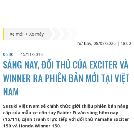
Xe mới
>
Xe máy
Thứ Bảy, 08/08/2026 | 18:00
06:30
|
15/11/2016
SÁNG NAY, ĐỐI THỦ CỦA EXCITER VÀ
WINNER RA PHIÊN BẢN MỚI TẠI VIỆT
NAM
Suzuki Việt Nam sẽ chính thức giới thiệu phiên bản nâng
cấp của mẫu xe côn tay Raider Fi vào sáng hôm nay
(15/11), cạnh tranh trực tiếp với đối thủ Yamaha Exciter
150 và Honda Winner 150.