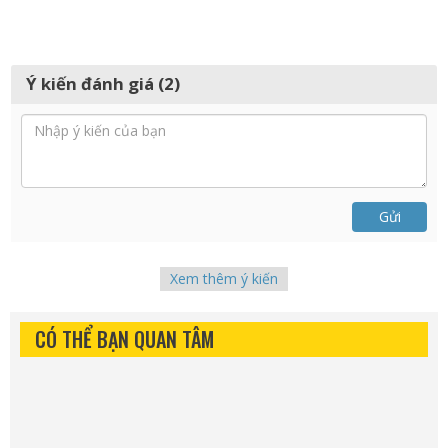
Ý kiến đánh giá (2)
Gửi
Xem thêm ý kiến
CÓ THỂ BẠN QUAN TÂM