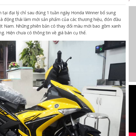
 tại đại lý chỉ sau đúng 1 tuần ngày Honda Winner bổ sung
là động thái làm mới sản phẩm của các thương hiệu, đón đầu
ệt Nam. Những phiên bản có thay đổi màu mới bao gồm xanh
g. Hiện chưa có thông tin về giá bán cụ thể.