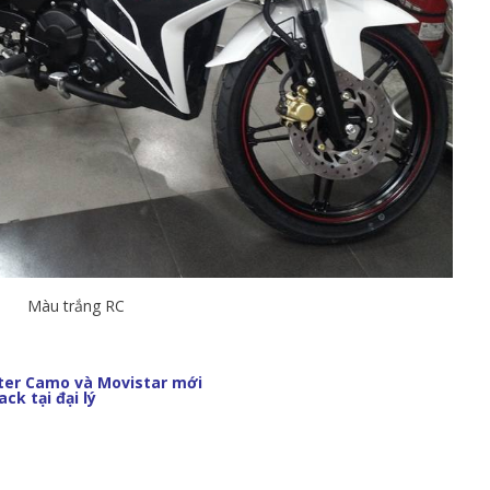
Màu trắng RC
ter Camo và Movistar mới
ck tại đại lý