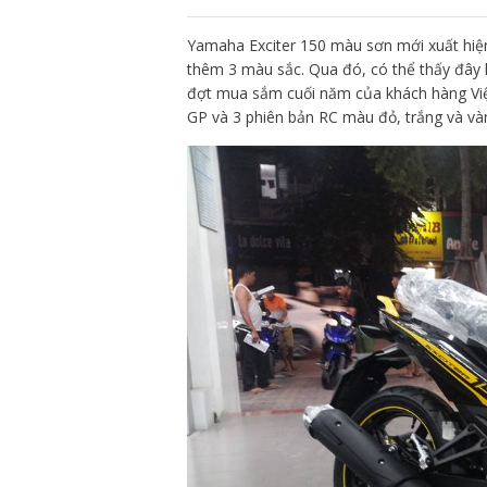
Yamaha Exciter 150 màu sơn mới xuất hiện
thêm 3 màu sắc. Qua đó, có thể thấy đây 
đợt mua sắm cuối năm của khách hàng Vi
GP và 3 phiên bản RC màu đỏ, trắng và vàn