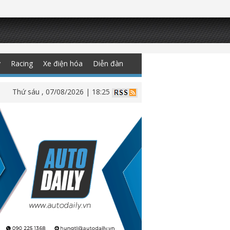
y
Racing
Xe điện hóa
Diễn đàn
Thứ sáu , 07/08/2026 | 18:25