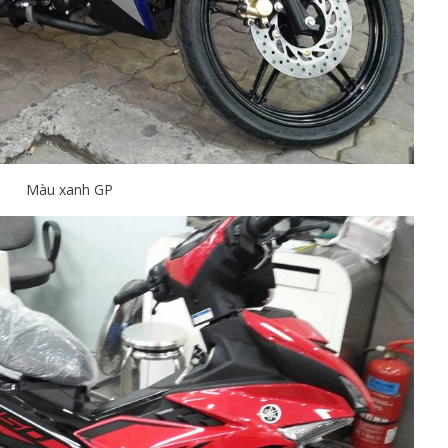
Màu xanh GP