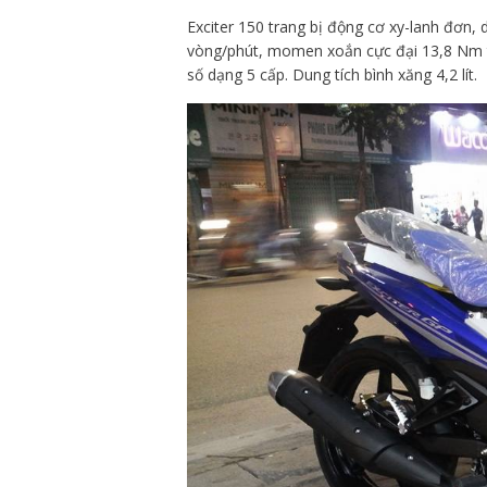
Exciter 150 trang bị động cơ xy-lanh đơn, 
vòng/phút, momen xoắn cực đại 13,8 Nm t
số dạng 5 cấp. Dung tích bình xăng 4,2 lít.