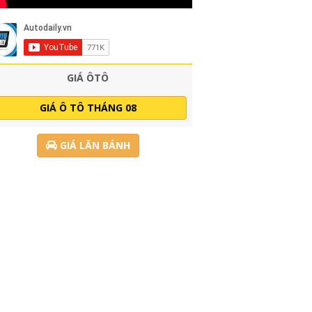
GIÁ ÔTÔ
GIÁ Ô TÔ THÁNG 08
GIÁ LĂN BÁNH