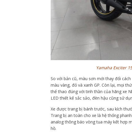
Yamaha Exciter 15
So với bản cũ, màu sơn mới thay đổi cách 
màu vàng, đỏ và xanh GP. Còn lại, mọi th
thể thao đúng với tinh thần của hãng xe N
LED thiết kế sắc sảo, đèn hậu cũng sử dụ
Xe được trang bị bánh trước, sau kích thướ
Trang bị an toàn cho xe là hệ thống phan
analog thông báo vòng tua máy kết hợp mà
hồ.