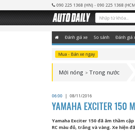
090 225 1368 (HN) - 090 225 1368 (HCM
Đánh giá xe
So sánh
Đánh giá 
Mua - Bán xe ngay
Mới nóng
Trong nước
>
06:00
|
08/11/2016
YAMAHA EXCITER 150 M
Yamaha Exciter 150 đã âm thầm cập 
RC màu đỏ, trắng và vàng. Xe hiện đã 