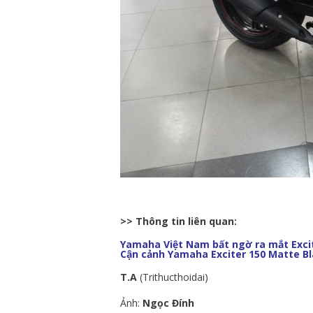
>> Thông tin liên quan:
Yamaha Việt Nam bất ngờ ra mắt Exci
Cận cảnh Yamaha Exciter 150 Matte Bla
T.A
(Trithucthoidai)
Ảnh:
Ngọc Đính