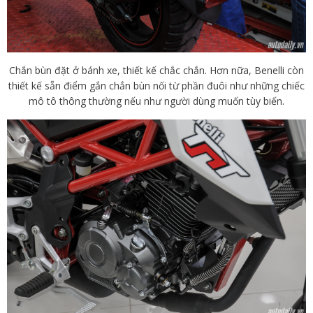
Chắn bùn đặt ở bánh xe, thiết kế chắc chắn. Hơn nữa, Benelli còn
thiết kế sẵn điểm gắn chắn bùn nối từ phần đuôi như những chiếc
mô tô thông thường nếu như người dùng muốn tùy biến.