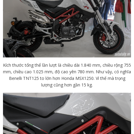
Kích thước tổng thể lần lượt là chiều dài 1.840 mm, chiều rộng 755
mm, chiều cao 1.025 mm, độ cao yên 780 mm. Như vậy, có nghĩa
Benelli TNT125 to lớn hơn Honda MSX1250. Vì thế mà trọng
lượng cũng hơn gần 15 kg.