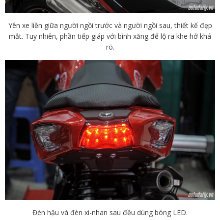
Yên xe liền giữa người ngồi trước và người ngồi sau, thiết kế đẹp
mắt. Tuy nhiên, phần tiếp giáp với bình xăng để lộ ra khe hở khá
rõ.
Đèn hậu và đèn xi-nhan sau đều dùng bóng LED.