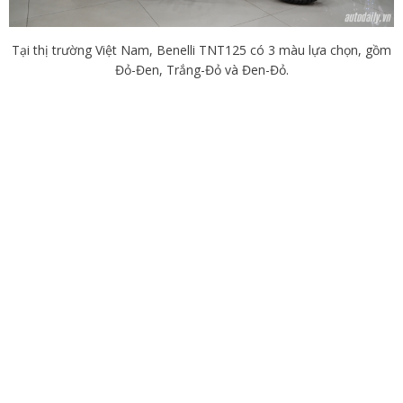
Tại thị trường Việt Nam, Benelli TNT125 có 3 màu lựa chọn, gồm
Đỏ-Đen, Trắng-Đỏ và Đen-Đỏ.