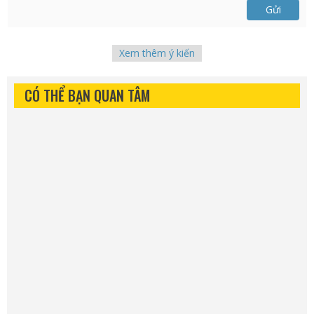
Gửi
Xem thêm ý kiến
CÓ THỂ BẠN QUAN TÂM