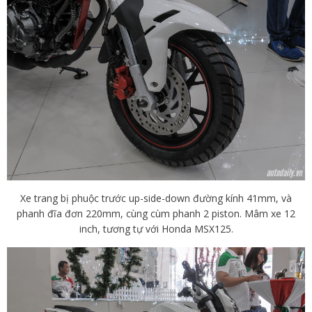
Xe trang bị phuộc trước up-side-down đường kính 41mm, và
phanh đĩa đơn 220mm, cùng cùm phanh 2 piston. Mâm xe 12
inch, tương tự với Honda MSX125.