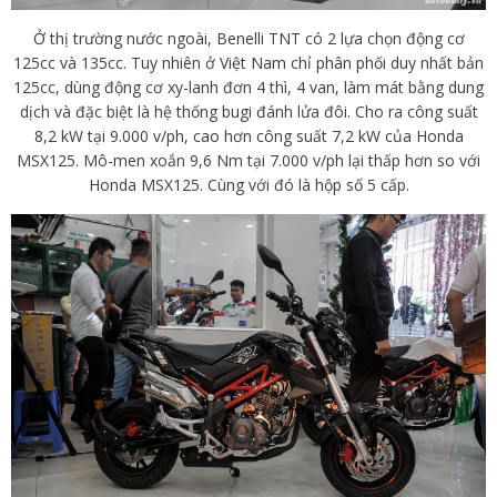
Ở thị trường nước ngoài, Benelli TNT có 2 lựa chọn động cơ
125cc và 135cc. Tuy nhiên ở Việt Nam chỉ phân phối duy nhất bản
125cc, dùng động cơ xy-lanh đơn 4 thì, 4 van, làm mát bằng dung
dịch và đặc biệt là hệ thống bugi đánh lửa đôi. Cho ra công suất
8,2 kW tại 9.000 v/ph, cao hơn công suất 7,2 kW của Honda
MSX125. Mô-men xoắn 9,6 Nm tại 7.000 v/ph lại thấp hơn so với
Honda MSX125. Cùng với đó là hộp số 5 cấp.