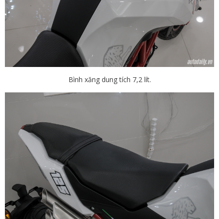
Bình xăng dung tích 7,2 lít.