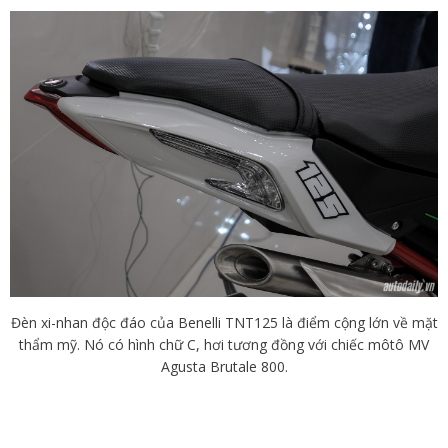
Đèn xi-nhan độc đáo của Benelli TNT125 là điểm cộng lớn về mặt
thẩm mỹ. Nó có hình chữ C, hơi tương đồng với chiếc môtô MV
Agusta Brutale 800.