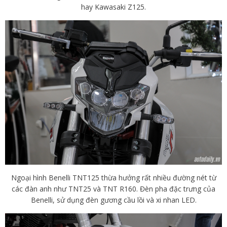
hay Kawasaki Z125.
Ngoại hình Benelli TNT125 thừa hưởng rất nhiều đường nét từ
các đàn anh như TNT25 và TNT R160. Đèn pha đặc trưng của
Benelli, sử dụng đèn gương cầu lồi và xi nhan LED.