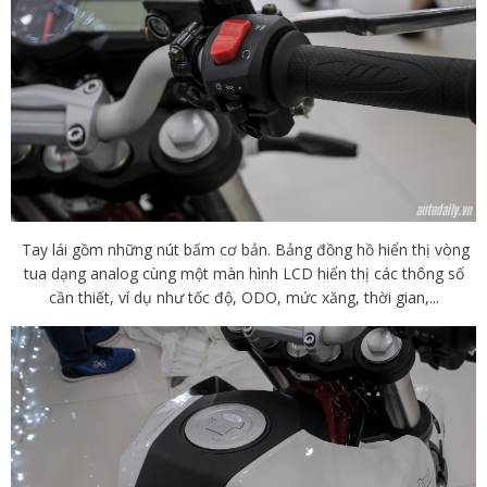
Tay lái gồm những nút bấm cơ bản. Bảng đồng hồ hiển thị vòng
tua dạng analog cùng một màn hình LCD hiển thị các thông số
cần thiết, ví dụ như tốc độ, ODO, mức xăng, thời gian,...