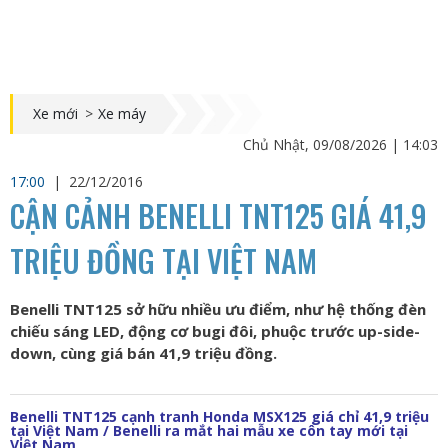
Xe mới
>
Xe máy
Chủ Nhật, 09/08/2026 | 14:03
17:00
|
22/12/2016
CẬN CẢNH BENELLI TNT125 GIÁ 41,9
TRIỆU ĐỒNG TẠI VIỆT NAM
Benelli TNT125 sở hữu nhiều ưu điểm, như hệ thống đèn
chiếu sáng LED, động cơ bugi đôi, phuộc trước up-side-
down, cùng giá bán 41,9 triệu đồng.
Benelli TNT125 cạnh tranh Honda MSX125 giá chỉ 41,9 triệu
tại Việt Nam
/
Benelli ra mắt hai mẫu xe côn tay mới tại
Việt Nam