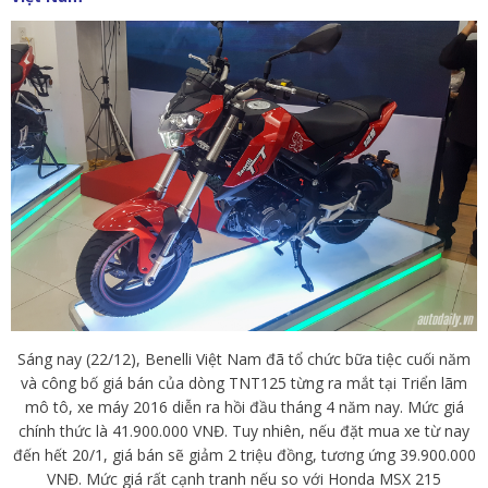
Sáng nay (22/12), Benelli Việt Nam đã tổ chức bữa tiệc cuối năm
và công bố giá bán của dòng TNT125 từng ra mắt tại Triển lãm
mô tô, xe máy 2016 diễn ra hồi đầu tháng 4 năm nay. Mức giá
chính thức là 41.900.000 VNĐ. Tuy nhiên, nếu đặt mua xe từ nay
đến hết 20/1, giá bán sẽ giảm 2 triệu đồng, tương ứng 39.900.000
VNĐ. Mức giá rất cạnh tranh nếu so với Honda MSX 215