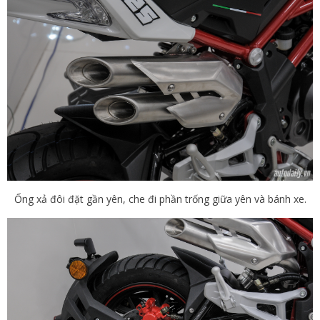
Ống xả đôi đặt gần yên, che đi phần trống giữa yên và bánh xe.