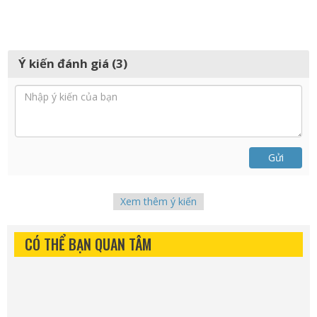
Ý kiến đánh giá (3)
Gửi
Xem thêm ý kiến
CÓ THỂ BẠN QUAN TÂM