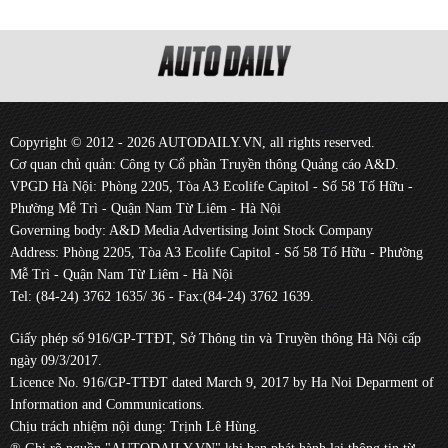
Copyright © 2012 - 2026 AUTODAILY.VN, all rights reserved.
Cơ quan chủ quản: Công ty Cổ phần Truyền thông Quảng cáo A&D.
VPGD Hà Nội: Phòng 2205, Tòa A3 Ecolife Capitol - Số 58 Tố Hữu -
Phường Mễ Trì - Quận Nam Từ Liêm - Hà Nội
Governing body: A&D Media Advertising Joint Stock Company
Address: Phòng 2205, Tòa A3 Ecolife Capitol - Số 58 Tố Hữu - Phường
Mễ Trì - Quận Nam Từ Liêm - Hà Nội
Tel: (84-24) 3762 1635/ 36 - Fax:(84-24) 3762 1639.
Giấy phép số 916/GP-TTĐT, Sở Thông tin và Truyền thông Hà Nội cấp
ngày 09/3/2017.
Licence No. 916/GP-TTĐT dated March 9, 2017 by Ha Noi Deparment of
Information and Communications.
Chịu trách nhiệm nội dung: Trịnh Lê Hùng.