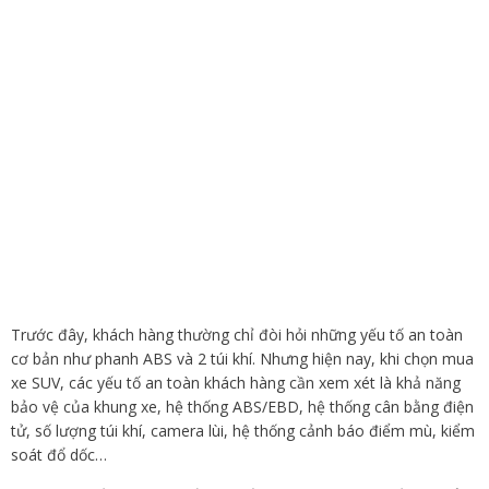
Trước đây, khách hàng thường chỉ đòi hỏi những yếu tố an toàn
cơ bản như phanh ABS và 2 túi khí. Nhưng hiện nay, khi chọn mua
xe SUV, các yếu tố an toàn khách hàng cần xem xét là khả năng
bảo vệ của khung xe, hệ thống ABS/EBD, hệ thống cân bằng điện
tử, số lượng túi khí, camera lùi, hệ thống cảnh báo điểm mù, kiểm
soát đổ dốc…