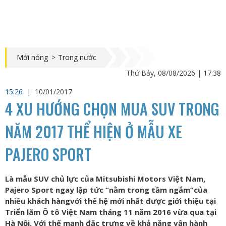
Mới nóng
>
Trong nước
Thứ Bảy, 08/08/2026 | 17:38
15:26
|
10/01/2017
4 XU HƯỚNG CHỌN MUA SUV TRONG
NĂM 2017 THỂ HIỆN Ở MẪU XE
PAJERO SPORT
Là mẫu SUV chủ lực của Mitsubishi Motors Việt Nam,
Pajero Sport ngay lập tức “nằm trong tầm ngắm”của
nhiều khách hàngvới thế hệ mới nhất được giới thiệu tại
Triển lãm Ô tô Việt Nam tháng 11 năm 2016 vừa qua tại
Hà Nội. Với thế mạnh đặc trưng về khả năng vận hành