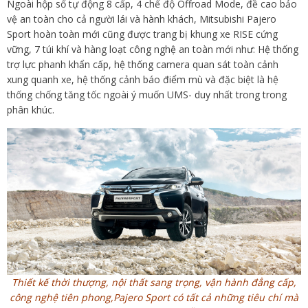
Ngoài hộp số tự động 8 cấp, 4 chế độ Offroad Mode, đề cao bảo
vệ an toàn cho cả người lái và hành khách, Mitsubishi Pajero
Sport hoàn toàn mới cũng được trang bị khung xe RISE cứng
vững, 7 túi khí và hàng loạt công nghệ an toàn mới như: Hệ thống
trợ lực phanh khẩn cấp, hệ thống camera quan sát toàn cảnh
xung quanh xe, hệ thống cảnh báo điểm mù và đặc biệt là hệ
thống chống tăng tốc ngoài ý muốn UMS- duy nhất trong trong
phân khúc.
Thiết kế thời thượng, nội thất sang trọng, vận hành đẳng cấp,
công nghệ tiên phong,
Pajero Sport có tất cả những tiêu chí mà