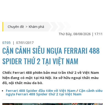
Chuyên đề
>
Khám phá
Thứ Bảy, 08/08/2026 | 17:11
07:05
|
07/01/2017
CẬN CẢNH SIÊU NGỰA FERRARI 488
SPIDER THỨ 2 TẠI VIỆT NAM
Chiếc Ferrari 488 phiên bản mui trần thứ 2 về Việt Nam
hiện đang có mặt tại Hà Nội. Xe sở hữu ngoại thất màu
đỏ, nội thất màu da bò.
Ferrari 488 Spider đầu tiên về Việt Nam
/
Cận cảnh siêu
ngựa Ferrari 488 Spider thứ 2 tại Việt Nam