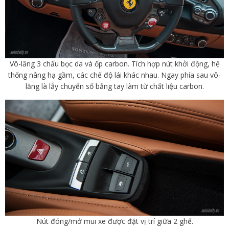
Vô-lăng 3 chấu bọc da và ốp carbon. Tích hợp nút khởi động, hệ
thống nâng hạ gầm, các chế độ lái khác nhau. Ngay phía sau vô-
lăng là lẫy chuyển số bằng tay làm từ chất liệu carbon.
Nút đóng/mở mui xe được đặt vị trí giữa 2 ghế.