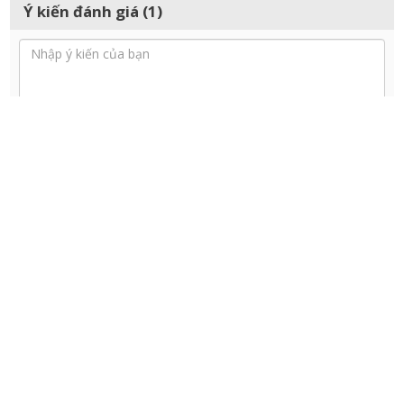
Ý kiến đánh giá (1)
Gửi
Xem thêm ý kiến
CÓ THỂ BẠN QUAN TÂM