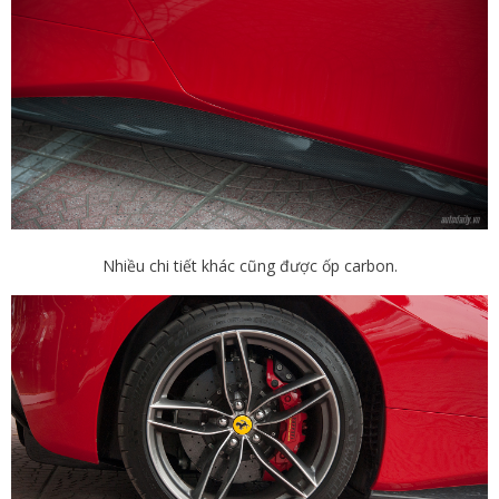
Nhiều chi tiết khác cũng được ốp carbon.