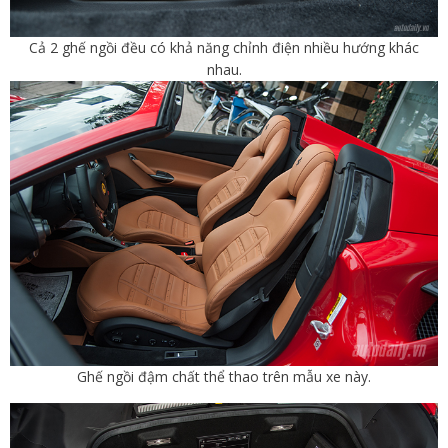
Cả 2 ghế ngồi đều có khả năng chỉnh điện nhiều hướng khác
nhau.
Ghế ngồi đậm chất thể thao trên mẫu xe này.