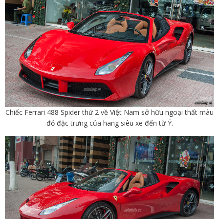
Chiếc Ferrari 488 Spider thứ 2 về Việt Nam sở hữu ngoại thất màu
đỏ đặc trưng của hãng siêu xe đến từ Ý.