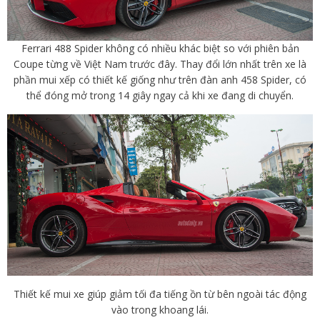
Ferrari 488 Spider không có nhiều khác biệt so với phiên bản
Coupe từng về Việt Nam trước đây. Thay đổi lớn nhất trên xe là
phần mui xếp có thiết kế giống như trên đàn anh 458 Spider, có
thể đóng mở trong 14 giây ngay cả khi xe đang di chuyển.
Thiết kế mui xe giúp giảm tối đa tiếng ồn từ bên ngoài tác động
vào trong khoang lái.