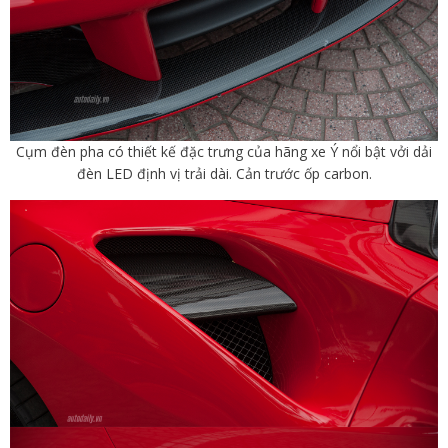
Cụm đèn pha có thiết kế đặc trưng của hãng xe Ý nổi bật vởi dải
đèn LED định vị trải dài. Cản trước ốp carbon.