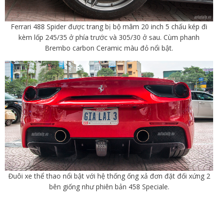
Ferrari 488 Spider được trang bị bộ mâm 20 inch 5 chấu kép đi
kèm lốp 245/35 ở phía trước và 305/30 ở sau. Cùm phanh
Brembo carbon Ceramic màu đỏ nổi bật.
Đuôi xe thể thao nổi bật với hệ thống ống xả đơn đặt đối xứng 2
bên giống như phiên bản 458 Speciale.