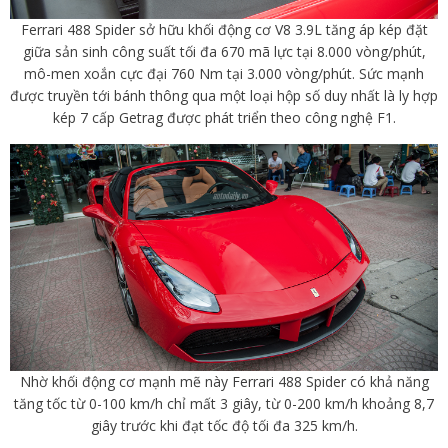
Ferrari 488 Spider sở hữu khối động cơ V8 3.9L tăng áp kép đặt
giữa sản sinh công suất tối đa 670 mã lực tại 8.000 vòng/phút,
mô-men xoắn cực đại 760 Nm tại 3.000 vòng/phút. Sức mạnh
được truyền tới bánh thông qua một loại hộp số duy nhất là ly hợp
kép 7 cấp Getrag được phát triển theo công nghệ F1.
Nhờ khối động cơ mạnh mẽ này Ferrari 488 Spider có khả năng
tăng tốc từ 0-100 km/h chỉ mất 3 giây, từ 0-200 km/h khoảng 8,7
giây trước khi đạt tốc độ tối đa 325 km/h.