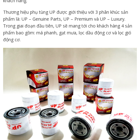
khách hàng.
Thương hiệu phụ tùng UP được giới thiệu với 3 phân khúc sản
phẩm là: UP – Genuine Parts, UP – Premium và UP – Luxury.
Trong giai đoạn đầu tiên, UP sẽ mang tới cho khách hàng 4 sản
phẩm bao gồm: má phanh, gạt mưa, lọc dầu động cơ và lọc gió
động cơ.