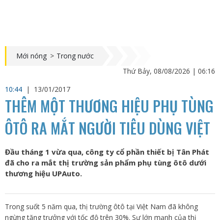
Mới nóng
>
Trong nước
Thứ Bảy, 08/08/2026 | 06:16
10:44
|
13/01/2017
THÊM MỘT THƯƠNG HIỆU PHỤ TÙNG
ÔTÔ RA MẮT NGƯỜI TIÊU DÙNG VIỆT
Đầu tháng 1 vừa qua, công ty cổ phần thiết bị Tân Phát
đã cho ra mắt thị trường sản phẩm phụ tùng ôtô dưới
thương hiệu UPAuto.
Trong suốt 5 năm qua, thị trường ôtô tại Việt Nam đã không
ngừng tăng trưởng với tốc độ trên 30%. Sự lớn mạnh của thị