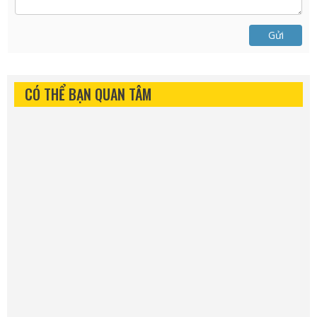
Gửi
CÓ THỂ BẠN QUAN TÂM