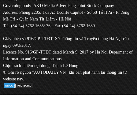
Governing body: A&D Media Advertising Joint Stock Company
Address: Phòng 2205, Tòa A3 Ecolife Capitol - Số 58 Tố Hữu - Phường
Mễ Trì - Quận Nam Từ Liêm - Hà Nội
Tel: (84-24) 3762 1635/ 36 - Fax:(84-24) 3762 1639.
Giấy phép số 916/GP-TTĐT, Sở Thông tin và Truyền thông Hà Nội cấp
ngày 09/3/2017.
Licence No. 916/GP-TTĐT dated March 9, 2017 by Ha Noi Deparment of
Information and Communications.
Chịu trách nhiệm nội dung: Trịnh Lê Hùng.
® Ghi rõ nguồn "AUTODAILY.VN" khi bạn phát hành lại thông tin từ
website này.