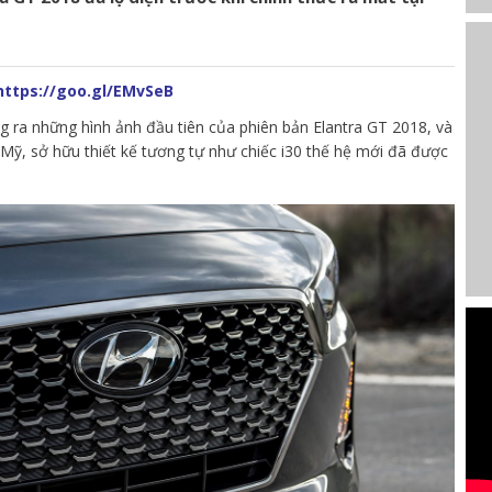
ttps://goo.gl/EMvSeB
g ra những hình ảnh đầu tiên của phiên bản Elantra GT 2018, và
 Mỹ, sở hữu thiết kế tương tự như chiếc i30 thế hệ mới đã được