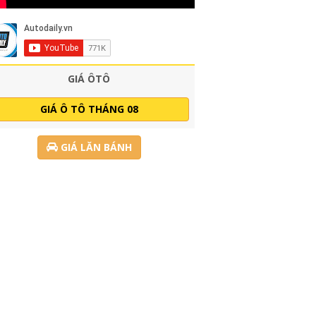
GIÁ ÔTÔ
GIÁ Ô TÔ THÁNG 08
GIÁ LĂN BÁNH