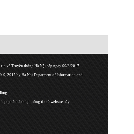
tin và Truyền thông Hà Nội cấp ngày 09/3/2017.
 9, 2017 by Ha Noi Deparment of Information and
Hùng.
n phát hành lại thông tin từ website này.