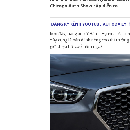
Chicago Auto Show sắp diễn ra.
ĐĂNG KÝ KÊNH YOUTUBE AUTODAILY: h
Mới đây, hãng xe xứ Hàn – Hyundai đã tun
đây cũng là bản dành riêng cho thị trường
giới thiệu hồi cuối năm ngoái.