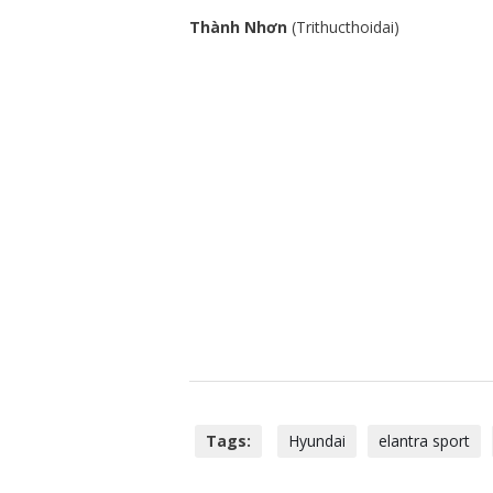
Thành Nhơn
(Trithucthoidai)
Tags:
Hyundai
elantra sport