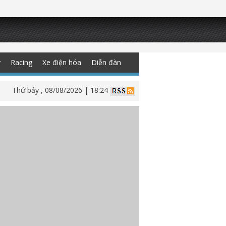
y
Racing
Xe điện hóa
Diễn đàn
Thứ bảy , 08/08/2026 | 18:24