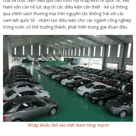
cửa và thực hiện hiệu quả tiến trình hội nhập kinh tế quốc tế, Việt
Nam vẫn cần nỗ lực duy trì các điều kiện cần thiết - kể cả thông
qua chính sách thương mại trên nguyên tắc không trái với các
cam kết quốc tế - nhằm tạo điều kiện cho các ngành công nghiệp
trong nước có thể trưởng thành, phát triển trong giai đoạn đầu.
Nhập khẩu ôtô vào Việt Nam tăng mạnh