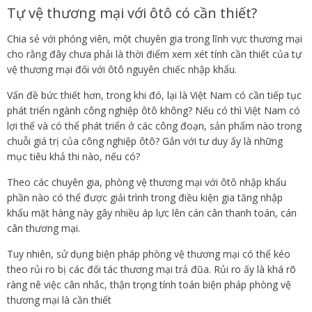
Tự vệ thương mại với ôtô có cần thiết?
Chia sẻ với phóng viên, một chuyên gia trong lĩnh vực thương mại
cho rằng đây chưa phải là thời điểm xem xét tính cần thiết của tự
vệ thương mại đối với ôtô nguyên chiếc nhập khẩu.
Vấn đề bức thiết hơn, trong khi đó, lại là Việt Nam có cần tiếp tục
phát triển ngành công nghiệp ôtô không? Nếu có thì Việt Nam có
lợi thế và có thể phát triển ở các công đoạn, sản phẩm nào trong
chuỗi giá trị của công nghiệp ôtô? Gắn với tư duy ấy là những
mục tiêu khả thi nào, nếu có?
Theo các chuyên gia, phòng vệ thương mại với ôtô nhập khẩu
phần nào có thể được giải trình trong điều kiện gia tăng nhập
khẩu mặt hàng này gây nhiều áp lực lên cán cân thanh toán, cán
cân thương mại.
Tuy nhiên, sử dụng biện pháp phòng vệ thương mại có thể kéo
theo rủi ro bị các đối tác thương mại trả đũa. Rủi ro ấy là khá rõ
ràng nê việc cân nhắc, thận trọng tính toán biện pháp phòng vệ
thương mại là cần thiết