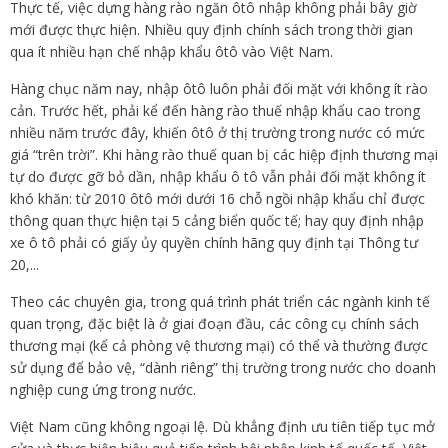
Thực tế, việc dựng hàng rào ngăn ôtô nhập không phải bây giờ
mới được thực hiện. Nhiều quy định chính sách trong thời gian
qua ít nhiều hạn chế nhập khẩu ôtô vào Việt Nam.
Hàng chục năm nay, nhập ôtô luôn phải đối mặt với không ít rào
cản. Trước hết, phải kể đến hàng rào thuế nhập khẩu cao trong
nhiều năm trước đây, khiến ôtô ở thị trường trong nước có mức
giá “trên trời”. Khi hàng rào thuế quan bị các hiệp định thương mại
tự do được gỡ bỏ dần, nhập khẩu ô tô vẫn phải đối mặt không ít
khó khăn: từ 2010 ôtô mới dưới 16 chỗ ngồi nhập khẩu chỉ được
thông quan thực hiện tại 5 cảng biển quốc tế; hay quy định nhập
xe ô tô phải có giấy ủy quyền chính hãng quy định tại Thông tư
20,...
Theo các chuyên gia, trong quá trình phát triển các ngành kinh tế
quan trọng, đặc biệt là ở giai đoạn đầu, các công cụ chính sách
thương mại (kể cả phòng vệ thương mại) có thể và thường được
sử dụng để bảo vệ, “dành riêng” thị trường trong nước cho doanh
nghiệp cung ứng trong nước.
Việt Nam cũng không ngoại lệ. Dù khẳng định ưu tiên tiếp tục mở