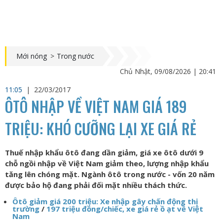
Mới nóng
>
Trong nước
Chủ Nhật, 09/08/2026 | 20:41
11:05
|
22/03/2017
ÔTÔ NHẬP VỀ VIỆT NAM GIÁ 189
TRIỆU: KHÓ CƯỠNG LẠI XE GIÁ RẺ
Thuế nhập khẩu ôtô đang dần giảm, giá xe ôtô dưới 9
chỗ ngồi nhập về Việt Nam giảm theo, lượng nhập khẩu
tăng lên chóng mặt. Ngành ôtô trong nước - vốn 20 năm
được bảo hộ đang phải đối mặt nhiều thách thức.
Ôtô giảm giá 200 triệu: Xe nhập gây chấn động thị
trường
/
197 triệu đồng/chiếc, xe giá rẻ ồ ạt về Việt
Nam