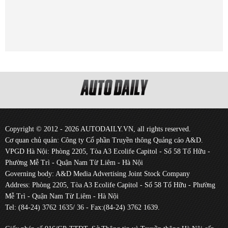
Copyright © 2012 - 2026 AUTODAILY.VN, all rights reserved.
Cơ quan chủ quản: Công ty Cổ phần Truyền thông Quảng cáo A&D.
VPGD Hà Nội: Phòng 2205, Tòa A3 Ecolife Capitol - Số 58 Tố Hữu -
Phường Mễ Trì - Quận Nam Từ Liêm - Hà Nội
Governing body: A&D Media Advertising Joint Stock Company
Address: Phòng 2205, Tòa A3 Ecolife Capitol - Số 58 Tố Hữu - Phường
Mễ Trì - Quận Nam Từ Liêm - Hà Nội
Tel: (84-24) 3762 1635/ 36 - Fax:(84-24) 3762 1639.