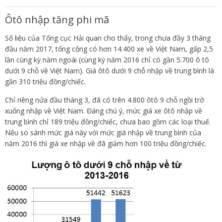
Ôtô nhập tăng phi mã
Số liệu của Tổng cục Hải quan cho thấy, trong chưa đầy 3 tháng
đầu năm 2017, tổng cộng có hơn 14.400 xe về Việt Nam, gấp 2,5
lần cùng kỳ năm ngoái (cùng kỳ năm 2016 chỉ có gần 5.700 ô tô
dưới 9 chỗ về Việt Nam). Giá ôtô dưới 9 chỗ nhập về trung bình là
gần 310 triệu đồng/chiếc.
Chỉ riêng nửa đầu tháng 3, đã có trên 4.800 ôtô 9 chỗ ngồi trở
xuống nhập về Việt Nam. Đáng chú ý, mức giá xe ôtô nhập về
trung bình chỉ 189 triệu đồng/chiếc, chưa bao gồm các loại thuế.
Nếu so sánh mức giá này với mức giá nhập về trung bình của
năm 2016 thì giá xe nhập về đã giảm hơn 100 triệu đồng/chiếc.