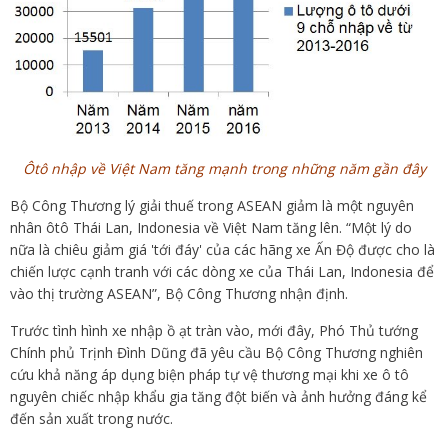
Ôtô nhập về Việt Nam tăng mạnh trong những năm gần đây
Bộ Công Thương lý giải thuế trong ASEAN giảm là một nguyên
nhân ôtô Thái Lan, Indonesia về Việt Nam tăng lên. “Một lý do
nữa là chiêu giảm giá 'tới đáy' của các hãng xe Ấn Độ được cho là
chiến lược cạnh tranh với các dòng xe của Thái Lan, Indonesia để
vào thị trường ASEAN”, Bộ Công Thương nhận định.
Trước tình hình xe nhập ồ ạt tràn vào, mới đây, Phó Thủ tướng
Chính phủ Trịnh Đình Dũng đã yêu cầu Bộ Công Thương nghiên
cứu khả năng áp dụng biện pháp tự vệ thương mại khi xe ô tô
nguyên chiếc nhập khẩu gia tăng đột biến và ảnh hưởng đáng kể
đến sản xuất trong nước.