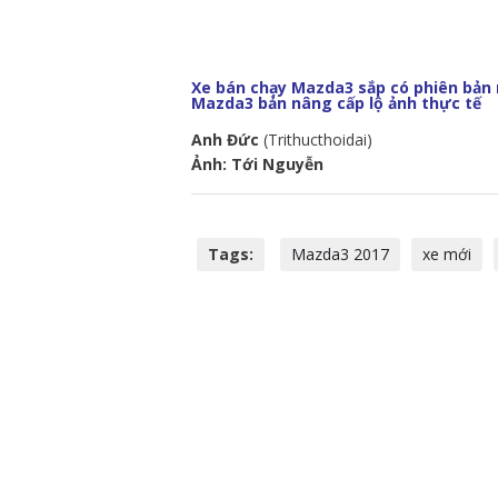
Xe bán chạy Mazda3 sắp có phiên bản
Mazda3 bản nâng cấp lộ ảnh thực tế
Anh Đức
(Trithucthoidai)
Ảnh: Tới Nguyễn
Tags:
Mazda3 2017
xe mới