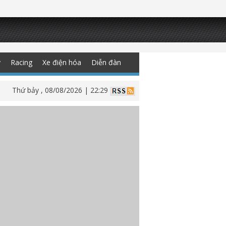
y
Racing
Xe điện hóa
Diễn đàn
Thứ bảy , 08/08/2026 | 22:29