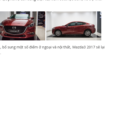
i, bổ sung một số điểm ở ngoại và nội thất, Mazda3 2017 sẽ lại
.