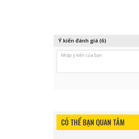
Ý kiến đánh giá (6)
CÓ THỂ BẠN QUAN TÂM