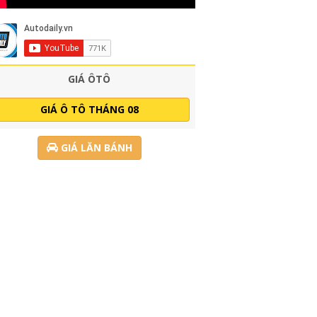
GIÁ ÔTÔ
GIÁ Ô TÔ THÁNG 08
GIÁ LĂN BÁNH