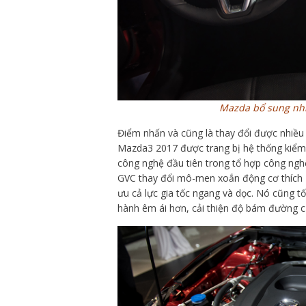
Mazda bổ sung nhi
Điểm nhấn và cũng là thay đổi được nhiều
Mazda3 2017 được trang bị hệ thống kiểm
công nghệ đầu tiên trong tổ hợp công ngh
GVC thay đổi mô-men xoắn động cơ thích ứn
ưu cả lực gia tốc ngang và dọc. Nó cũng t
hành êm ái hơn, cải thiện độ bám đường c