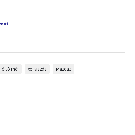
 mới
ô tô mới
xe Mazda
Mazda3