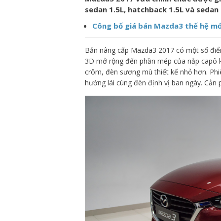
sedan 1.5L, hatchback 1.5L và sedan 2
Công bố giá bán Mazda3 thế hệ mớ
Bản nâng cấp Mazda3 2017 có một số điểm 
3D mở rộng đến phần mép của nắp capô kh
crôm, đèn sương mù thiết kế nhỏ hơn. Phi
hướng lái cùng đèn định vị ban ngày. Cản