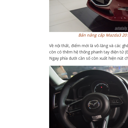
Bản nâng cấp Mazda3 2017
Về nội thất, điểm mới là vô-lăng và các g
còn có thêm hệ thống phanh tay điện tử (El
Ngay phía dưới cần số còn xuất hiện nút c