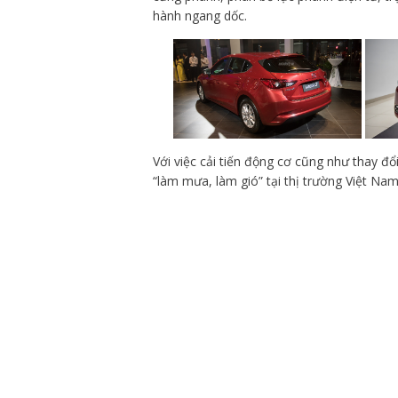
hành ngang dốc.
Với việc cải tiến động cơ cũng như thay đổ
“làm mưa, làm gió” tại thị trường Việt Nam