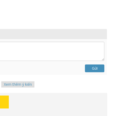
Gửi
Xem thêm ý kiến