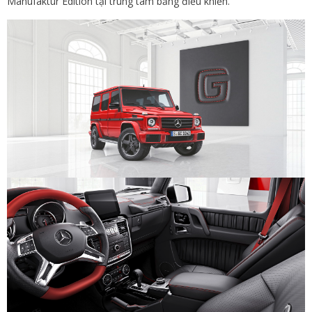
Manufaktur Edition tại trung tâm bảng điều khiển.