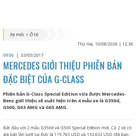
Xe mới
>
Ô tô
Thứ Hai, 10/08/2026 | 12:36
09:00
|
03/05/2017
MERCEDES GIỚI THIỆU PHIÊN BẢN
ĐẶC BIỆT CỦA G-CLASS
Phiên bản G-Class Special Edition vừa được Mercedes-
Benz giới thiệu sẽ xuất hiện trên 4 mẫu xe là G350d,
G500, G63 AMG và G65 AMG.
Bắt đầu với 2 mẫu G350d và G500 Special Edition mới. Cả 2 sẽ có
giá bán lần lượt tại Đức là 119.765 USD và 132.632 USD (đã bao