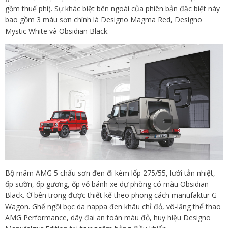
gồm thuế phí). Sự khác biệt bên ngoài của phiên bản đặc biệt này
bao gồm 3 màu sơn chính là Designo Magma Red, Designo
Mystic White và Obsidian Black.
Bộ mâm AMG 5 chấu sơn đen đi kèm lốp 275/55, lưới tản nhiệt,
ốp sườn, ốp gương, ốp vỏ bánh xe dự phòng có màu Obsidian
Black. Ở bên trong được thiết kế theo phong cách manufaktur G-
Wagon. Ghế ngồi bọc da nappa đen khâu chỉ đỏ, vô-lăng thể thao
AMG Performance, dây đai an toàn màu đỏ, huy hiệu Designo