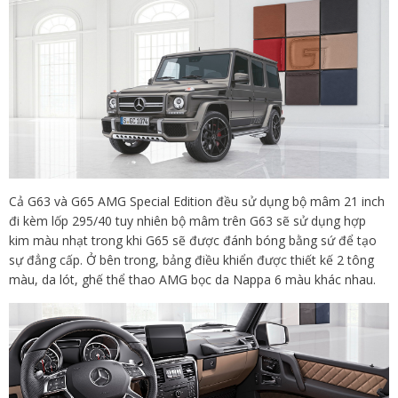
Cả G63 và G65 AMG Special Edition đều sử dụng bộ mâm 21 inch
đi kèm lốp 295/40 tuy nhiên bộ mâm trên G63 sẽ sử dụng hợp
kim màu nhạt trong khi G65 sẽ được đánh bóng bằng sứ để tạo
sự đẳng cấp. Ở bên trong, bảng điều khiển được thiết kế 2 tông
màu, da lót, ghế thể thao AMG bọc da Nappa 6 màu khác nhau.