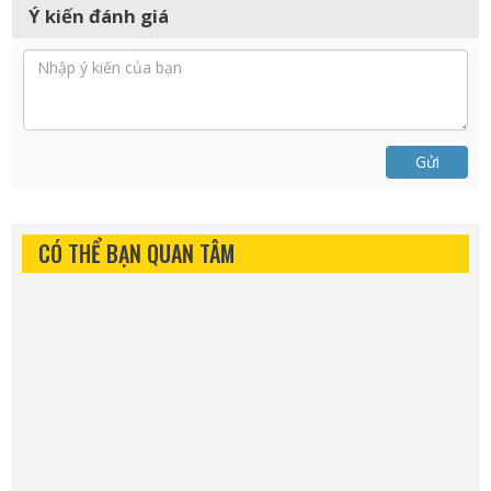
Ý kiến đánh giá
Gửi
CÓ THỂ BẠN QUAN TÂM