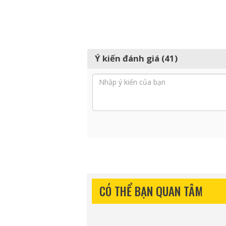
Ý kiến đánh giá (41)
CÓ THỂ BẠN QUAN TÂM