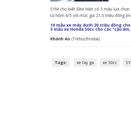
SYM cho biết Elite hiện có 3 màu lựa chọn
từ hôm 6/5 với mức giá 21,5 triệu đồng (m
10 mẫu xe máy dưới 20 triệu đồng cho 
3 mẫu xe Honda 50cc cho các “cậu ấm,
Khánh An
(Trithucthoidai)
Tags:
xe tay ga
xe 50cc
S