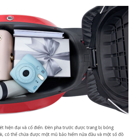
ét hiện đại và cổ điển. Đèn pha trước được trang bị bóng
rãi, có thể chứa được một mũ bảo hiểm nửa đầu và một số đồ