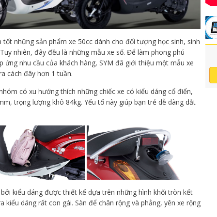
n tốt những sản phẩm xe 50cc dành cho đối tượng học sinh, sinh
. Tuy nhiên, đây đều là những mẫu xe số. Để làm phong phú
 ứng nhu cầu của khách hàng, SYM đã giới thiệu một mẫu xe
ra cách đây hơn 1 tuần.
 nhóm có xu hướng thích những chiếc xe có kiểu dáng cổ điển,
mm, trọng lượng khô 84kg. Yếu tố này giúp bạn trẻ dễ dàng dắt
a bởi kiểu dáng được thiết kế dựa trên những hình khối tròn kết
kiểu dáng rất con gái. Sàn để chân rộng và phẳng, yên xe rộng