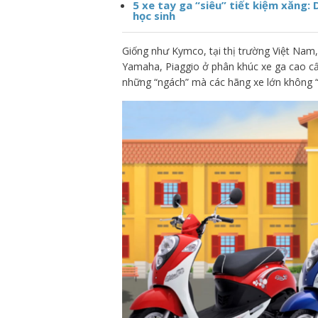
5 xe tay ga “siêu” tiết kiệm xăng:
học sinh
Giống như Kymco, tại thị trường Việt Nam
Yamaha, Piaggio ở phân khúc xe ga cao cấp
những “ngách” mà các hãng xe lớn không “n