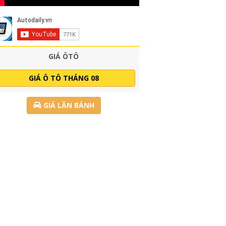
GIÁ ÔTÔ
GIÁ Ô TÔ THÁNG 08
GIÁ LĂN BÁNH