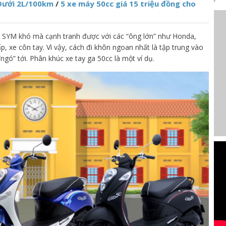
 Dưới 2L/100km
/
5 xe máy 50cc giá 15 triệu đồng cho
, SYM khó mà cạnh tranh được với các “ông lớn” như Honda,
, xe côn tay. Vì vậy, cách đi khôn ngoan nhất là tập trung vào
gó” tới. Phân khúc xe tay ga 50cc là một ví dụ.