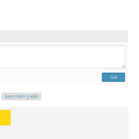
Gửi
Xem thêm ý kiến