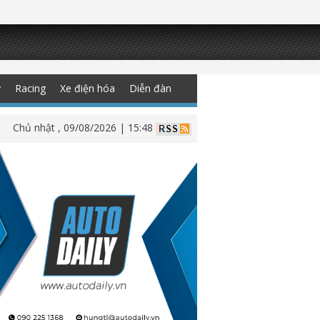
y
Racing
Xe điện hóa
Diễn đàn
Chủ nhật , 09/08/2026 | 15:48