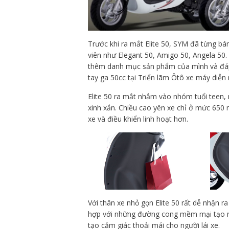
Trước khi ra mắt Elite 50, SYM đã từng bá
viên như Elegant 50, Amigo 50, Angela 50
thêm danh mục sản phẩm của mình và đáp
tay ga 50cc tại Triển lãm Ôtô xe máy diễn 
Elite 50 ra mắt nhắm vào nhóm tuổi teen,
xinh xắn. Chiều cao yên xe chỉ ở mức 650 
xe và điều khiển linh hoạt hơn.
Với thân xe nhỏ gọn Elite 50 rất dễ nhận r
hợp với những đường cong mềm mại tạo ra 
tạo cảm giác thoải mái cho người lái xe.