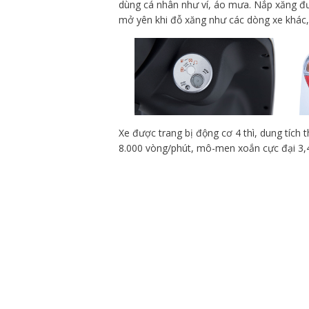
dùng cá nhân như ví, áo mưa. Nắp xăng đư
mở yên khi đỗ xăng như các dòng xe khác, 
Xe được trang bị động cơ 4 thì, dung tích 
8.000 vòng/phút, mô-men xoắn cực đại 3,4