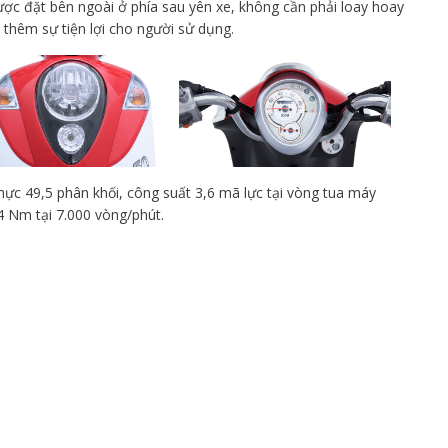
ợc đặt bên ngoài ở phía sau yên xe, không cần phải loay hoay
thêm sự tiện lợi cho người sử dụng.
thực 49,5 phân khối, công suất 3,6 mã lực tại vòng tua máy
 Nm tại 7.000 vòng/phút.