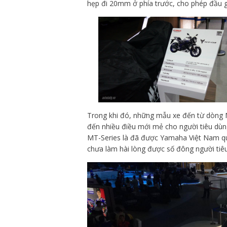
hẹp đi 20mm ở phía trước, cho phép đầu gối
Trong khi đó, những mẫu xe đến từ dòng
đến nhiều điều mới mẻ cho người tiêu dùn
MT-Series là đã được Yamaha Việt Nam qu
chưa làm hài lòng được số đông người tiê