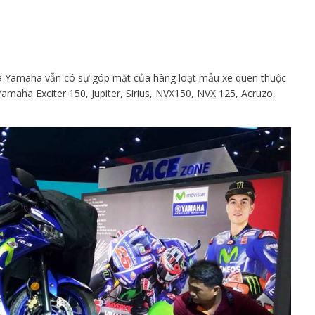
ủa Yamaha vẫn có sự góp mặt của hàng loạt mẫu xe quen thuộc
amaha Exciter 150, Jupiter, Sirius, NVX150, NVX 125, Acruzo,