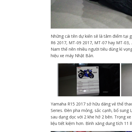
Những cái tên dự kiến sẽ là tâm điểm tại
R6 2017, MT-09 2017, MT-07 hay MT-03, … 
Nam thế nên nhiều người tiêu dùng kì vọng
hiệu xe máy Nhật Bản.
Yamaha R15 2017 sở hữu dáng vẻ thể thao
Series. Đèn pha mỏng, sắc cạnh, bổ sung L
sau dạng dọc với 2 khe hở 2 bên. Trọng xe 
liệu tiết kiệm hơn. Bình xăng dung tích 11 lí