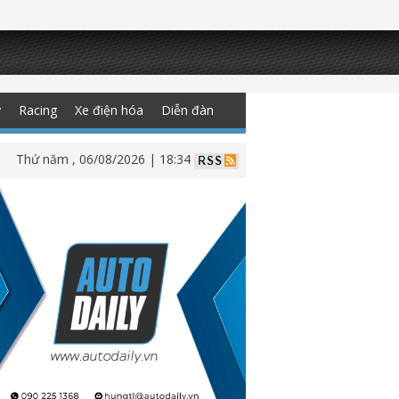
y
Racing
Xe điện hóa
Diễn đàn
Thứ năm , 06/08/2026 | 18:34