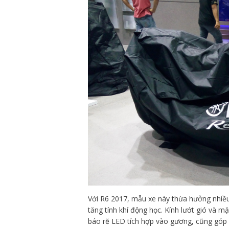
Với R6 2017, mẫu xe này thừa hưởng nhiều
tăng tính khí động học. Kính lướt gió và m
báo rẽ LED tích hợp vào gương, cũng góp p