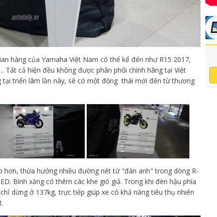
 gian hàng của Yamaha Việt Nam có thể kể đến như R15 2017,
Tất cả hiện đều không được phân phối chính hãng tại Việt
 tại triển lãm lần này, sẽ có một động thái mới đến từ thương
 hơn, thừa hưởng nhiều đường nét từ "đàn anh" trong dòng R-
ED. Bình xăng có thêm các khe gió giả. Trong khi đèn hậu phía
chỉ dừng ở 137kg, trực tiếp giúp xe có khả năng tiêu thụ nhiên
t.