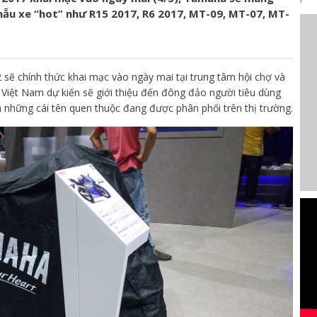
mẫu xe “hot” như R15 2017, R6 2017, MT-09, MT-07, MT-
sẽ chính thức khai mạc vào ngày mai tại trung tâm hội chợ và
 Việt Nam dự kiến sẽ giới thiệu đến đông đảo người tiêu dùng
 những cái tên quen thuộc đang được phân phối trên thị trường.