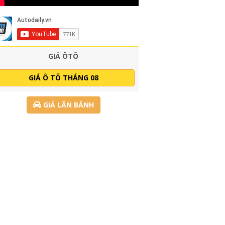
GIÁ ÔTÔ
GIÁ Ô TÔ THÁNG 08
GIÁ LĂN BÁNH