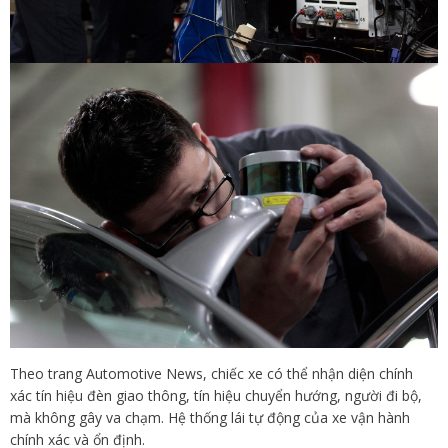
Theo trang Automotive News, chiếc xe có thể nhận diện chính
xác tín hiệu đèn giao thông, tín hiệu chuyển hướng, người đi bộ,
mà không gây va chạm. Hệ thống lái tự động của xe vận hành
chính xác và ổn định.