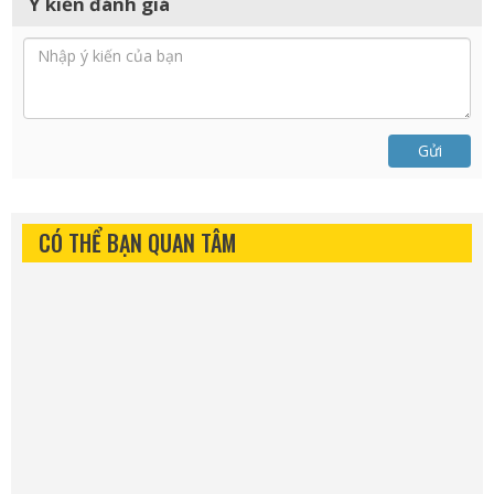
Ý kiến đánh giá
Gửi
CÓ THỂ BẠN QUAN TÂM