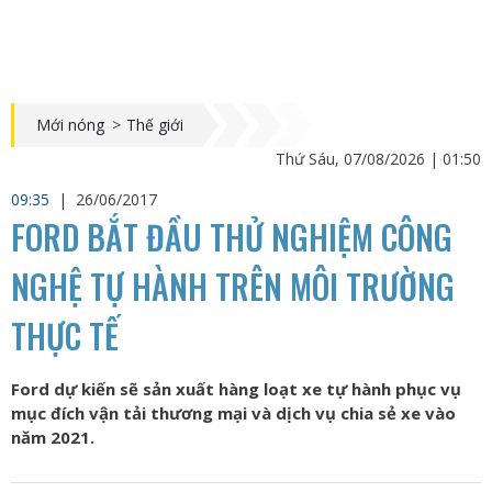
Mới nóng
>
Thế giới
Thứ Sáu, 07/08/2026 | 01:50
09:35
|
26/06/2017
FORD BẮT ĐẦU THỬ NGHIỆM CÔNG
NGHỆ TỰ HÀNH TRÊN MÔI TRƯỜNG
THỰC TẾ
Ford dự kiến sẽ sản xuất hàng loạt xe tự hành phục vụ
mục đích vận tải thương mại và dịch vụ chia sẻ xe vào
năm 2021.