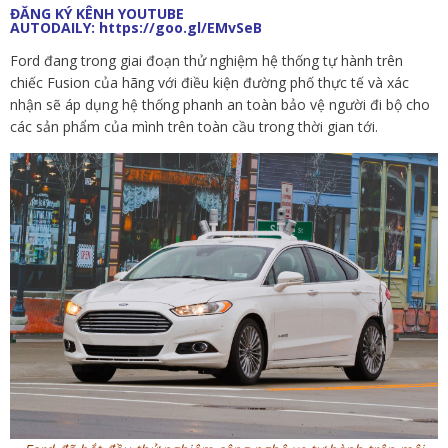
ĐĂNG KÝ KÊNH YOUTUBE
AUTODAILY:
https://goo.gl/EMvSeB
Ford đang trong giai đoạn thử nghiệm hệ thống tự hành trên
chiếc Fusion của hãng với điều kiện đường phố thực tế và xác
nhận sẽ áp dụng hệ thống phanh an toàn bảo vệ người đi bộ cho
các sản phẩm của mình trên toàn cầu trong thời gian tới.