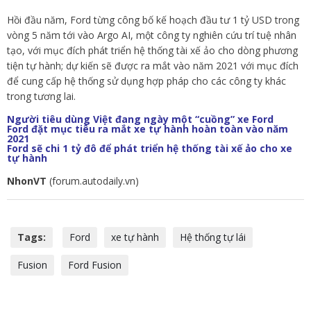
Hồi đầu năm, Ford từng công bố kế hoạch đầu tư 1 tỷ USD trong
vòng 5 năm tới vào Argo AI, một công ty nghiên cứu trí tuệ nhân
tạo, với mục đích phát triển hệ thống tài xế ảo cho dòng phương
tiện tự hành; dự kiến sẽ được ra mắt vào năm 2021 với mục đích
để cung cấp hệ thống sử dụng hợp pháp cho các công ty khác
trong tương lai.
Người tiêu dùng Việt đang ngày một “cuồng” xe Ford
Ford đặt mục tiêu ra mắt xe tự hành hoàn toàn vào năm
2021
Ford sẽ chi 1 tỷ đô để phát triển hệ thống tài xế ảo cho xe
tự hành
NhonVT
(forum.autodaily.vn)
Tags:
Ford
xe tự hành
Hệ thống tự lái
Fusion
Ford Fusion