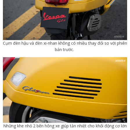
Cụm đèn hậu và đèn xi-nhan không có nhiều thay đổi so với phiên
bản trước.
Những khe nhỏ 2 bên hông xe giúp tản nhiệt cho khối động cơ lớn