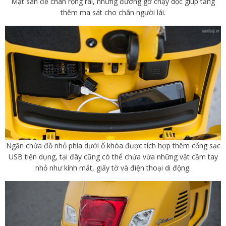
Mặt sàn để chân rộng rãi, những đường gờ chạy dọc giúp tăng
thêm ma sát cho chân người lái.
Ngăn chứa đồ nhỏ phía dưới ổ khóa được tích hợp thêm cổng sạc
USB tiện dụng, tại đây cũng có thể chứa vừa
những vật cầm tay
nhỏ như kính mắt, giấy tờ và điện thoại di động.