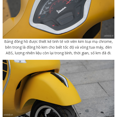
Bảng đồng hồ được thiết kế tinh tế với viền kim loại mạ chrome,
bên trong là đồng hồ kim cho biết tốc độ và vòng tua máy, đèn
ABS, lượng nhiên liệu còn lại trong bình, thời gian, số km đã đi.