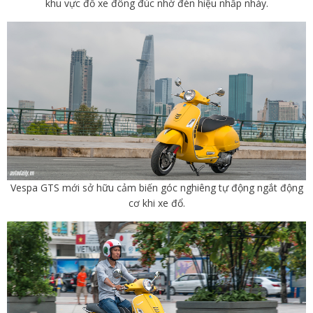
khu vực đỗ xe đông đúc nhờ đèn hiệu nhấp nháy.
Vespa GTS mới sở hữu cảm biến góc nghiêng tự động ngắt động
cơ khi xe đổ.