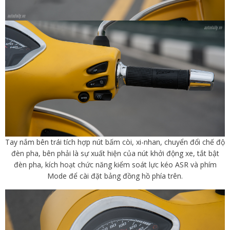
Tay nắm bên trái tích hợp nút bấm còi, xi-nhan, chuyển đổi chế độ
đèn pha, bên phải là sự xuất hiện của nút khởi động xe, tắt bật
đèn pha, kích hoạt chức năng kiểm soát lực kéo ASR và phím
Mode để cài đặt bảng đồng hồ phía trên.