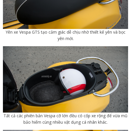
Yên xe Vespa GTS tạo cảm giác dễ chịu nhờ thiết kế yên và bọc
yên mới.
Tất cả các phiên bản Vespa cỡ lớn đều có cốp xe rộng để vừa mũ
bảo hiểm cùng nhiều vật dụng cá nhân khác.