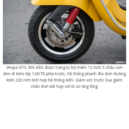
Vespa GTS 300 ABS được trang bị bộ mâm 12 inch 5 chấu sơn
đen đi kèm lốp 120/70 phía trước, hệ thống phanh đĩa đơn đường
kính 220 mm tích hợp hệ thống ABS. Giảm xóc trước loại g
iảm
chấn đơn kết hợp với lò xo ống lồng.