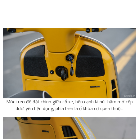
Móc treo đồ đặt chính giữa cổ xe, bên cạnh là nút bấm mở cốp
dưới yên tiện dụng, phía trên là ổ khóa cơ quen thuộc.