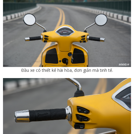
Đầu xe có thiết kế hài hòa, đơn giản mà tinh tế.