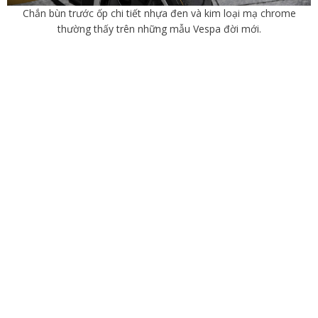
Chắn bùn trước ốp chi tiết nhựa đen và kim loại mạ chrome
thường thấy trên những mẫu Vespa đời mới.