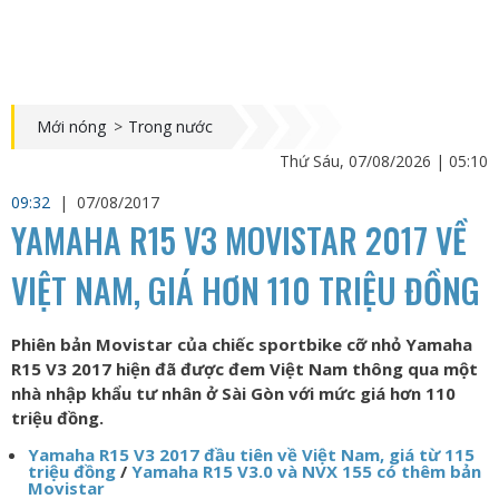
Mới nóng
>
Trong nước
Thứ Sáu, 07/08/2026 | 05:10
09:32
|
07/08/2017
YAMAHA R15 V3 MOVISTAR 2017 VỀ
VIỆT NAM, GIÁ HƠN 110 TRIỆU ĐỒNG
Phiên bản Movistar của chiếc sportbike cỡ nhỏ Yamaha
R15 V3 2017 hiện đã được đem Việt Nam thông qua một
nhà nhập khẩu tư nhân ở Sài Gòn với mức giá hơn 110
triệu đồng.
Yamaha R15 V3 2017 đầu tiên về Việt Nam, giá từ 115
triệu đồng
/
Yamaha R15 V3.0 và NVX 155 có thêm bản
Movistar