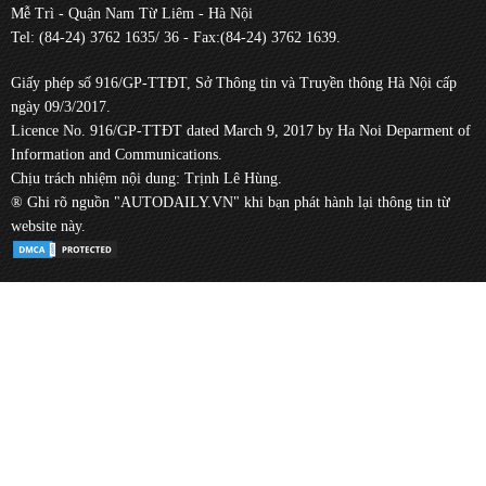
Mễ Trì - Quận Nam Từ Liêm - Hà Nội
Tel: (84-24) 3762 1635/ 36 - Fax:(84-24) 3762 1639.
Giấy phép số 916/GP-TTĐT, Sở Thông tin và Truyền thông Hà Nội cấp
ngày 09/3/2017.
Licence No. 916/GP-TTĐT dated March 9, 2017 by Ha Noi Deparment of
Information and Communications.
Chịu trách nhiệm nội dung: Trịnh Lê Hùng.
® Ghi rõ nguồn "AUTODAILY.VN" khi bạn phát hành lại thông tin từ
website này.