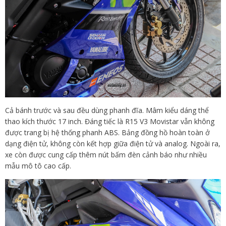
Cả bánh trước và sau đều dùng phanh đĩa. Mâm kiểu dáng thể
thao kích thước 17 inch. Đáng tiếc là R15 V3 Movistar vẫn không
được trang bị hệ thống phanh ABS. Bảng đồng hồ hoàn toàn ở
dạng điện tử, không còn kết hợp giữa điện tử và analog. Ngoài ra,
xe còn được cung cấp thêm nút bấm đèn cảnh báo như nhiều
mẫu mô tô cao cấp.