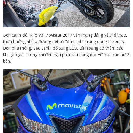
Bên cạnh đó, R15 V3 Movistar 2017 vẫn mang dáng vẻ thể thao,
thừa hưởng nhiều đường nét từ "đàn anh" trong dòng R-Series.
Đèn pha mỏng, sắc cạnh, bổ sung LED. Bình xăng có thêm các
khe gió giả. Trong khi đèn hậu phía sau dạng dọc với các khe hở 2
bên.