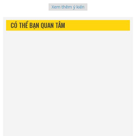
Xem thêm ý kiến
CÓ THỂ BẠN QUAN TÂM