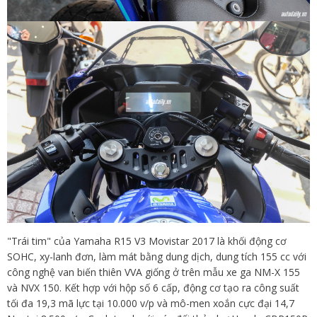
"Trái tim" của Yamaha R15 V3 Movistar 2017 là khối động cơ
SOHC, xy-lanh đơn, làm mát bằng dung dịch, dung tích 155 cc với
công nghệ van biến thiên VVA giống ở trên mẫu xe ga NM-X 155
và NVX 150. Kết hợp với hộp số 6 cấp, động cơ tạo ra công suất
tối đa 19,3 mã lực tại 10.000 v/p và mô-men xoắn cực đại 14,7