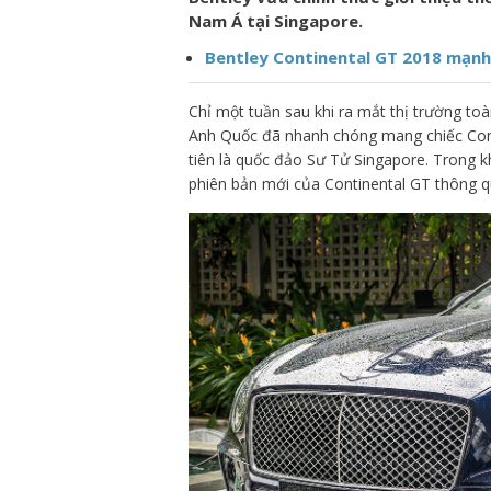
Nam Á tại Singapore.
Bentley Continental GT 2018 mạnh 
Chỉ một tuần sau khi ra mắt thị trường to
Anh Quốc đã nhanh chóng mang chiếc Cont
tiên là quốc đảo Sư Tử Singapore. Trong k
phiên bản mới của Continental GT thông q