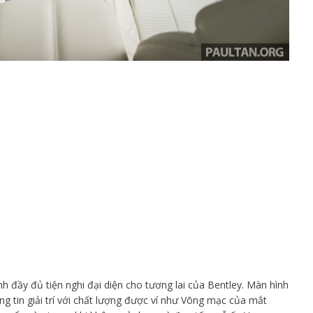
nh đầy đủ tiện nghi đại diện cho tương lai của Bentley. Màn hình
ông tin giải trí với chất lượng được ví như Võng mạc của mắt