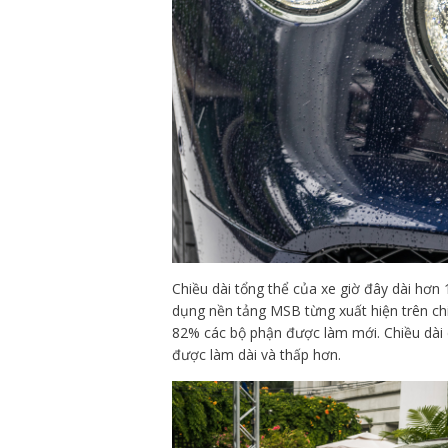
Chiều dài tổng thể của xe giờ đây dài hơ
dụng nền tảng MSB từng xuất hiện trên c
82% các bộ phận được làm mới. Chiều dà
được làm dài và thấp hơn.