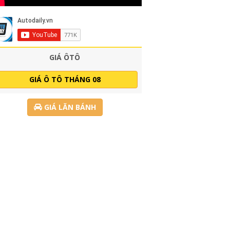
GIÁ ÔTÔ
GIÁ Ô TÔ THÁNG 08
GIÁ LĂN BÁNH