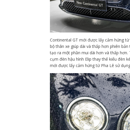
Continental GT mới được lấy cảm hứng từ 
bộ thân xe giúp dài và thấp hơn phiên bả
tạo ra một phần mui dài hơn và thấp hơn. T
cụm đèn hậu hình Elip thay thế kiểu đèn
mới được lấy cảm hứng từ Pha Lê sử dụn