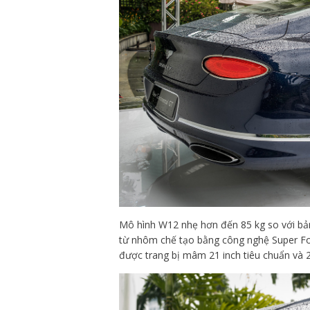
Mô hình W12 nhẹ hơn đến 85 kg so với bả
từ nhôm chế tạo bằng công nghệ Super Fo
được trang bị mâm 21 inch tiêu chuẩn và 2