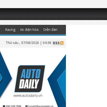
y
Racing
Xe điện hóa
Diễn đàn
Thứ sáu , 07/08/2026 | 04:38