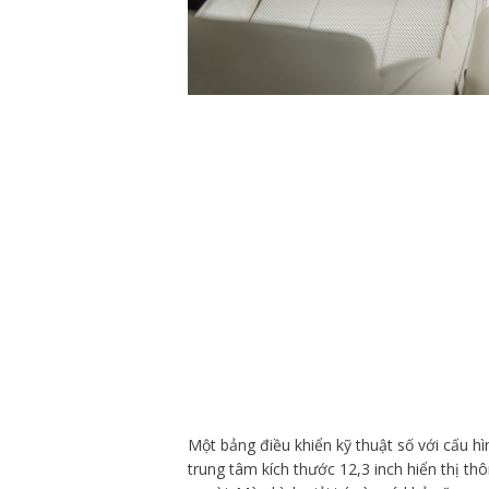
Một bảng điều khiển kỹ thuật số với cấu hì
trung tâm kích thước 12,3 inch hiển thị th