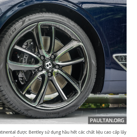
inental được Bentley sử dụng hầu hết các chất liệu cao cấp lấy