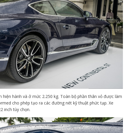
n hiện hành và ở mức 2.250 kg. Toàn bộ phần thân vỏ được làm
rmed cho phép tạo ra các đường nét kỹ thuật phức tạp. Xe
2 inch tùy chọn.