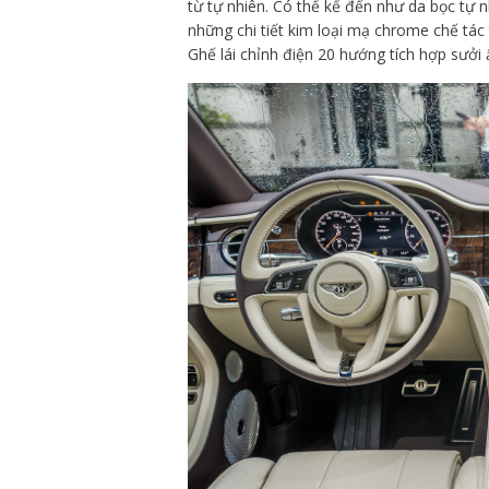
từ tự nhiên. Có thể kể đến như da bọc tự n
những chi tiết kim loại mạ chrome chế tác 
Ghế lái chỉnh điện 20 hướng tích hợp sưở