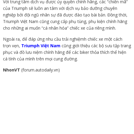
Với trung tâm dịch vụ được ủy quyền chính hãng, các “chiến mã”
của Triumph sẽ luôn an tâm với dịch vụ bảo dưỡng chuyên
nghiệp bởi đội ngũ nhân sự đã được đào tạo bài bản. Đồng thời,
Triumph Việt Nam cũng cung cấp phụ tùng, phụ kiện chính hãng
cho những ai muốn “cá nhân hóa” chiếc xe của riêng mình.
Ngoài ra, để đáp ứng nhu cầu trải nghiệmh chiếc xe một cách
trọn vẹn,
Triumph Việt Nam
cũng giới thiệu các bộ sưu tập trang
phục và đồ lưu niệm chính hãng để các biker thỏa thích thể hiện
cá tính của mình trên mọi cung đường.
NhonVT
(forum.autodaily.vn)