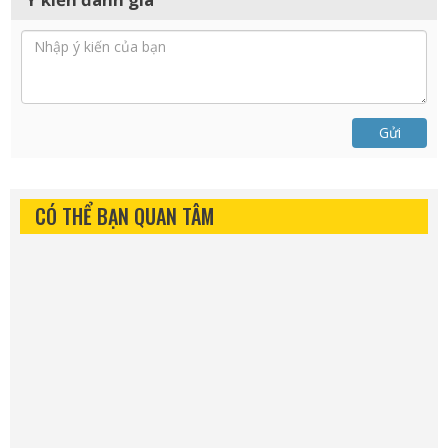
Gửi
CÓ THỂ BẠN QUAN TÂM