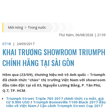
Mới nóng
>
Trong nước
Thứ Năm, 06/08/2026 | 21:59
07:18
|
24/09/2017
KHAI TRƯƠNG SHOWROOM TRIUMPH
CHÍNH HÃNG TẠI SÀI GÒN
Hôm qua (23/09), thương hiệu mô tô Anh quốc – Triumph
đã chính thức “chào” thị trường Việt Nam với showroom
đầu tiên đặt tại số 03, Nguyễn Lương Bằng, P. Tân Phú,
Q.7, TP. HCM.
Triumph Street Triple 765 2017 chính thức ra mắt, giá
từ 9.900 USD
/
Triumph Bonneville T100 Black 2017 đầu
tiên về Việt Nam
/
Cận cảnh Triumph Street Cup 2017