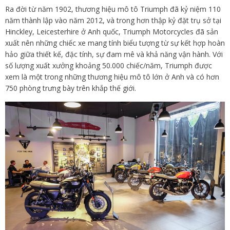
Ra đời từ năm 1902, thương hiệu mô tô Triumph đã kỷ niệm 110
năm thành lập vào năm 2012, và trong hơn thập kỷ đặt trụ sở tại
Hinckley, Leicesterhire ở Anh quốc, Triumph Motorcycles đã sản
xuất nên những chiếc xe mang tính biểu tượng từ sự kết hợp hoàn
hảo giữa thiết kế, đặc tính, sự đam mê và khả năng vận hành. Với
số lượng xuất xưởng khoảng 50.000 chiếc/năm, Triumph được
xem là một trong những thương hiệu mô tô lớn ở Anh và có hơn
750 phòng trưng bày trên khắp thế giới.