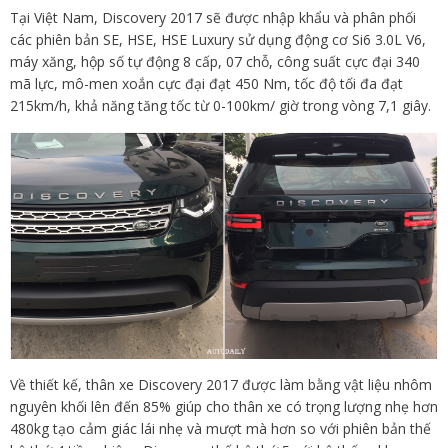
Tại Việt Nam, Discovery 2017 sẽ được nhập khẩu và phân phối
các phiên bản SE, HSE, HSE Luxury sử dụng động cơ Si6 3.0L V6,
máy xăng, hộp số tự động 8 cấp, 07 chỗ, công suất cực đại 340
mã lực, mô-men xoắn cực đại đạt 450 Nm, tốc độ tối đa đạt
215km/h, khả năng tăng tốc từ 0-100km/ giờ trong vòng 7,1 giây.
Về thiết kế, thân xe Discovery 2017 được làm bằng vật liệu nhôm
nguyên khối lên đến 85% giúp cho thân xe có trọng lượng nhẹ hơn
480kg tạo cảm giác lái nhẹ và mượt mà hơn so với phiên bản thế