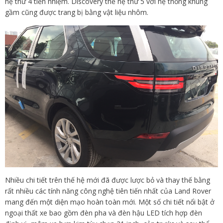
hệ thứ 4 tiền nhiệm. Discovery thế hệ thứ 5 với hệ thống khung
gầm cũng được trang bị bằng vật liệu nhôm.
Nhiều chi tiết trên thế hệ mới đã được lược bỏ và thay thế bằng
rất nhiều các tính năng công nghệ tiên tiến nhất của Land Rover
mang đến một diện mạo hoàn toàn mới. Một số chi tiết nổi bật ở
ngoại thất xe bao gồm đèn pha và đèn hậu LED tích hợp đèn