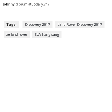
Johnny
(Forum.atuodaily.vn)
Tags:
Discovery 2017
Land Rover Discovery 2017
xe land rover
SUV hạng sang