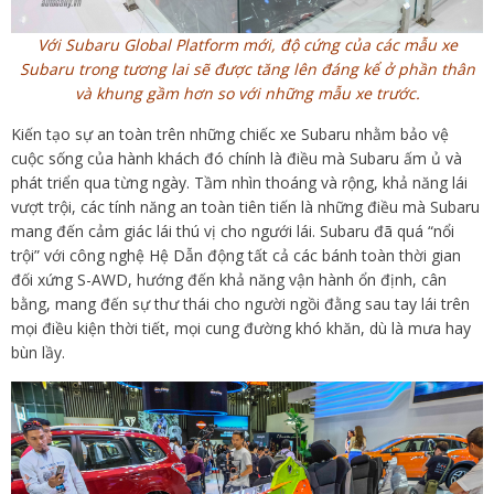
Với Subaru Global Platform mới, độ cứng của các mẫu xe
Subaru trong tương lai sẽ được tăng lên đáng kể ở phần thân
và khung gầm hơn so với những mẫu xe trước.
Kiến tạo sự an toàn trên những chiếc xe Subaru nhằm bảo vệ
cuộc sống của hành khách đó chính là điều mà Subaru ấm ủ và
phát triển qua từng ngày. Tầm nhìn thoáng và rộng, khả năng lái
vượt trội, các tính năng an toàn tiên tiến là những điều mà Subaru
mang đến cảm giác lái thú vị cho ngưới lái. Subaru đã quá “nổi
trội” với công nghệ Hệ Dẫn động tất cả các bánh toàn thời gian
đối xứng S-AWD, hướng đến khả năng vận hành ổn định, cân
bằng, mang đến sự thư thái cho người ngồi đằng sau tay lái trên
mọi điều kiện thời tiết, mọi cung đường khó khăn, dù là mưa hay
bùn lầy.