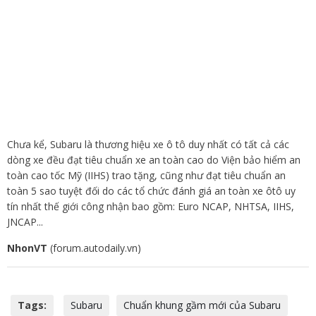
Chưa kể, Subaru là thương hiệu xe ô tô duy nhất có tất cả các
dòng xe đều đạt tiêu chuẩn xe an toàn cao do Viện bảo hiểm an
toàn cao tốc Mỹ (IIHS) trao tặng, cũng như đạt tiêu chuẩn an
toàn 5 sao tuyệt đối do các tổ chức đánh giá an toàn xe ôtô uy
tín nhất thế giới công nhận bao gồm: Euro NCAP, NHTSA, IIHS,
JNCAP...
NhonVT
(forum.autodaily.vn)
Tags:
Subaru
Chuẩn khung gầm mới của Subaru