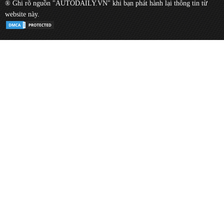
® Ghi rõ nguồn "AUTODAILY.VN" khi bạn phát hành lại thông tin từ
website này.