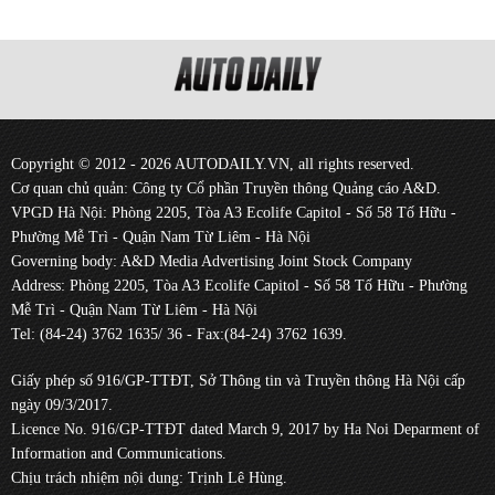
Copyright © 2012 - 2026 AUTODAILY.VN, all rights reserved.
Cơ quan chủ quản: Công ty Cổ phần Truyền thông Quảng cáo A&D.
VPGD Hà Nội: Phòng 2205, Tòa A3 Ecolife Capitol - Số 58 Tố Hữu -
Phường Mễ Trì - Quận Nam Từ Liêm - Hà Nội
Governing body: A&D Media Advertising Joint Stock Company
Address: Phòng 2205, Tòa A3 Ecolife Capitol - Số 58 Tố Hữu - Phường
Mễ Trì - Quận Nam Từ Liêm - Hà Nội
Tel: (84-24) 3762 1635/ 36 - Fax:(84-24) 3762 1639.
Giấy phép số 916/GP-TTĐT, Sở Thông tin và Truyền thông Hà Nội cấp
ngày 09/3/2017.
Licence No. 916/GP-TTĐT dated March 9, 2017 by Ha Noi Deparment of
Information and Communications.
Chịu trách nhiệm nội dung: Trịnh Lê Hùng.