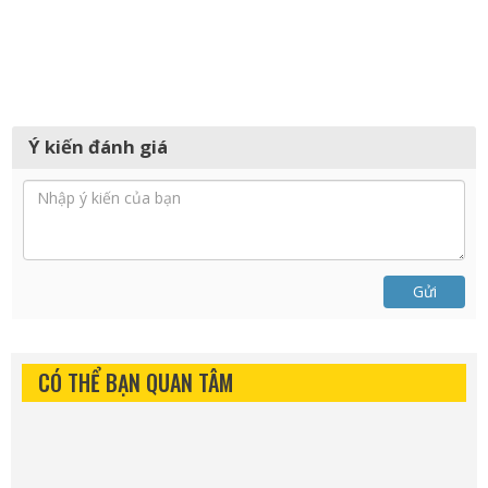
Ý kiến đánh giá
Gửi
CÓ THỂ BẠN QUAN TÂM