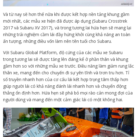
Và từ nay sẽ hơn thế nữa khi được kết hợp nền tảng khung gầm
mới nhất, các mẫu xe hiện đã được áp dụng (Subaru Crosstrek
2017 và Subaru XV 2017), và trong tương lai hứa hẹn sẽ mang lại
những trải nghiệm cầm lái đầy hứng khởi cùng khả năng an toàn
ấn tượng, những điều vốn làm nên tên tuổi cho Subaru.
Với Subaru Global Platform, độ cứng của các mẫu xe Subaru
trong tương lai sẽ được tăng lên đáng kể ở phần thân và khung
gầm hơn so với những mẫu xe trước. Điều năng làm giảm rung lắc
thân xe, mang đến cho chuyến đi sự yên tĩnh và trơn tru hơn. Tỉ
số truyền nhanh hơn của cơ cấu lái kết hợp trọng tâm thấp hơn
giúp người lái có khả năng đánh lái nhanh hơn và chuyển động
thẳng ổn định hơn. Hứa hẹn sẽ phá bỏ mọi rào cản mong đợi của
người dùng và mang đến một cảm giác lái có một không hai.