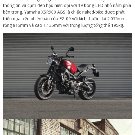
thông tin và cụm đèn hậu hiện đại với 19 bóng LED nhỏ nằm phía
bên trong. Yamaha XSR900 ABS là chiếc naked-bike được phát
triển dựa trên phiên bản của FZ-09 với kích thước dài 2.075mm,
rộng 815mm và cao 1.135mm với trọng lượng tổng thể 195kg.