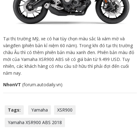
Tại thị trường Mỹ, xe có hai tùy chọn màu sắc là xám mờ và
vàngđen (phiên bản kỉ niệm 60 năm). Trong khi đó tại thị trường
châu Âu thì có thêm phiên bản màu xanh đen. Phiên bản màu đỏ
mới của Yamaha XSR900 ABS sẽ có giá bán từ 9.499 USD. Tuy
nhiên, các khách hàng có nhu cầu sở hữu thì phải đợi đến cuối
năm nay.
NhonVT
(forum.autodaily.vn)
Tags:
Yamaha
XSR900
Yamaha XSR900 ABS 2018