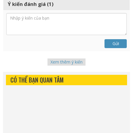
Ý kiến đánh giá (1)
Gửi
Xem thêm ý kiến
CÓ THỂ BẠN QUAN TÂM