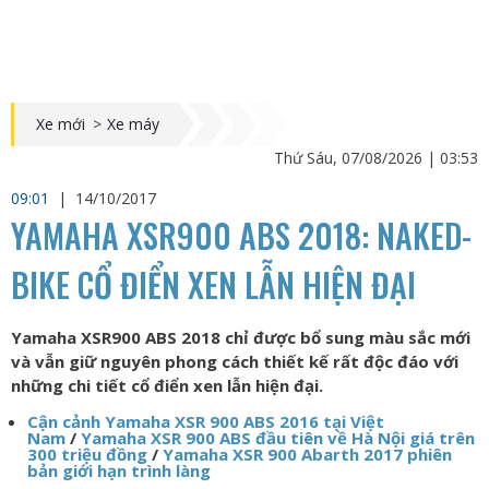
Xe mới
>
Xe máy
Thứ Sáu, 07/08/2026 | 03:53
09:01
|
14/10/2017
YAMAHA XSR900 ABS 2018: NAKED-
BIKE CỔ ĐIỂN XEN LẪN HIỆN ĐẠI
Yamaha XSR900 ABS 2018 chỉ được bổ sung màu sắc mới
và vẫn giữ nguyên phong cách thiết kế rất độc đáo với
những chi tiết cổ điển xen lẫn hiện đại.
Cận cảnh Yamaha XSR 900 ABS 2016 tại Việt
Nam
/
Yamaha XSR 900 ABS đầu tiên về Hà Nội giá trên
300 triệu đồng
/
Yamaha XSR 900 Abarth 2017 phiên
bản giới hạn trình làng