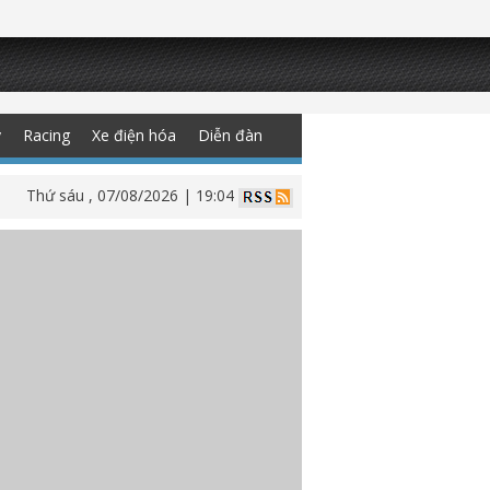
y
Racing
Xe điện hóa
Diễn đàn
Thứ sáu , 07/08/2026 | 19:04