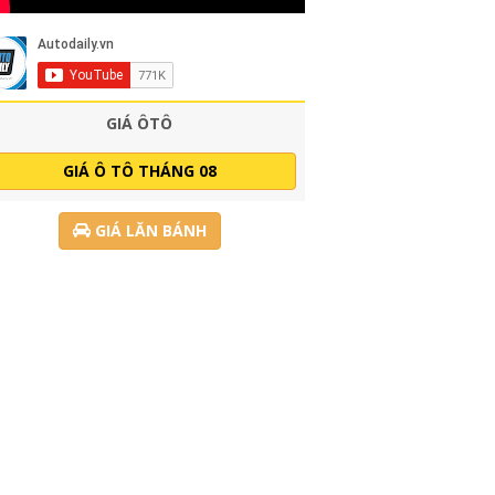
GIÁ ÔTÔ
GIÁ Ô TÔ THÁNG 08
GIÁ LĂN BÁNH