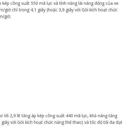
 kép công suất 550 mã lực và tính năng lái năng động của xe
m/giờ chỉ trong 4,1 giây (hoặc 3,9 giây với Gói kích hoạt chức
m/giờ.
 V6 2,9 lít tăng áp kép công suất 440 mã lực, khả năng tăng
 giây với Gói kích hoạt chức năng thể thao) và tốc độ tối đa đạt