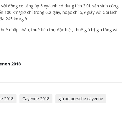
 với động cơ tăng áp 6 xy-lanh có dung tích 3.0L sản sinh công
n 100 km/giờ chỉ trong 6,2 giây, hoặc chỉ 5,9 giây với Gói kích
 đa 245 km/giờ.
huế nhập khẩu, thuế tiêu thụ đặc biệt, thuế giá trị gia tăng và
yenen 2018
ne 2018
Cayenne 2018
giá xe porsche cayenne