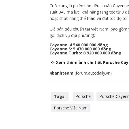
Cuối cùng là phiên bản tiêu chuẩn Cayenne
suất 340 mã lực, khả năng tăng tốc từ 0 đế
hoạt chức năng thể thao và đạt tốc độ tối
Giá bán tiêu chuẩn tại Việt Nam (bao gồm t
gói dịch vụ địa phương):
Cayenne: 4.540.000.000 đồng
Cayenne S: 5.470.000.000 đồng
Cayenne Turbo: 8.920.000.000 đồng
>> Xem thêm ảnh chi tiết Porsche Ca
4banhteam
(forum.autodaily.vn)
Tags:
Porsche
Porsche Cayen
Porsche Việt Nam