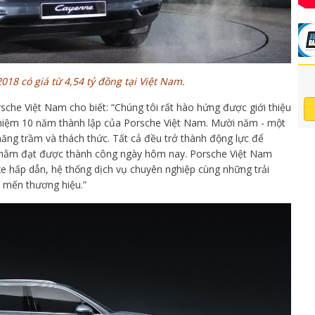
18 có giá từ 4,54 tỷ đồng tại Việt Nam.
che Việt Nam cho biết: “Chúng tôi rất hào hứng được giới thiệu
 niệm 10 năm thành lập của Porsche Việt Nam. Mười năm - một
ăng trầm và thách thức. Tất cả đều trở thành động lực để
hằm đạt được thành công ngày hôm nay. Porsche Việt Nam
e hấp dẫn, hệ thống dịch vụ chuyên nghiệp cùng những trải
 mến thương hiệu.”