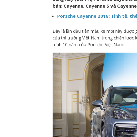
bản: Cayenne, Cayenne S và Cayenne 
Porsche Cayenne 2018: Tinh tế, th
Đây là lần đầu tiên mẫu xe mới này được 
của thị trường Việt Nam trong chiến lượ
trình 10 năm của Porsche Việt Nam.