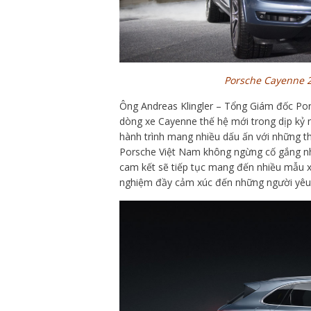
Porsche Cayenne 20
Ông Andreas Klingler – Tổng Giám đốc Pors
dòng xe Cayenne thế hệ mới trong dịp kỷ
hành trình mang nhiều dấu ấn với những th
Porsche Việt Nam không ngừng cố gắng n
cam kết sẽ tiếp tục mang đến nhiều mẫu x
nghiệm đầy cảm xúc đến những người yêu