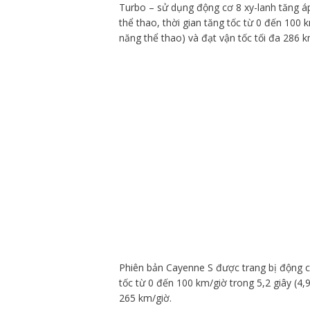
Turbo – sử dụng động cơ 8 xy-lanh tăng áp
thể thao, thời gian tăng tốc từ 0 đến 100 k
năng thể thao) và đạt vận tốc tối đa 286 k
Phiên bản Cayenne S được trang bị động cơ
tốc từ 0 đến 100 km/giờ trong 5,2 giây (4,9
265 km/giờ.