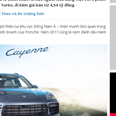
Turbo, đi kèm giá bán từ 4,54 tỷ đồng.
ể thao và ấn tượng hơn
giới thiệu tại khu vực Đông Nam Á – nhấn mạnh tầm quan trọng
c kinh doanh của Porsche. Năm 2017 cũng là năm đánh dấu hành