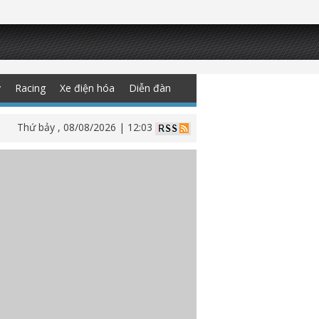
y
Racing
Xe điện hóa
Diễn đàn
Thứ bảy , 08/08/2026 | 12:03