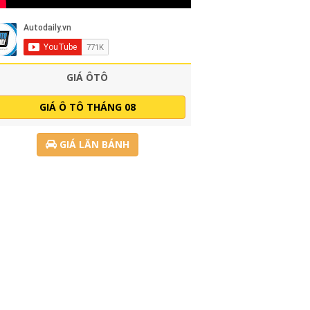
GIÁ ÔTÔ
GIÁ Ô TÔ THÁNG 08
GIÁ LĂN BÁNH