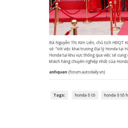
Bà Nguyễn Thị Kim Liên, chủ tịch HĐQT Ki
sẻ: “Với việc khai trương Đại lý Honda tại
Honda tại khu vực thông qua việc sẽ cung 
khách hàng chuyên nghiệp nhất của Honda
anhquan
(forum.autodaily.vn)
Tags:
honda ô tô
honda ô tô h