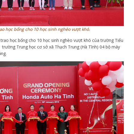
ao học bổng cho 10 học sinh nghèo vượt khó.
 trao học bổng cho 10 học sinh nghèo vượt khó của trường Tiểu
g trường Trung học cơ sở xã Thạch Trung (Hà Tĩnh) 04 bộ máy
ồng.