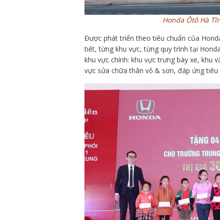
Honda Ôtô Hà Tĩn
Được phát triển theo tiêu chuẩn của Honda
tiết, từng khu vực, từng quy trình tại Hon
khu vực chính: khu vực trưng bày xe, khu
vực sửa chữa thân vỏ & sơn, đáp ứng tiêu