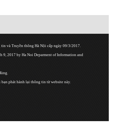
tin và Truyền thông Hà Nội cấp ngày 09/3/2017.
 9, 2017 by Ha Noi Deparment of Information and
Hùng.
n phát hành lại thông tin từ website này.