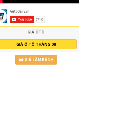
GIÁ ÔTÔ
GIÁ Ô TÔ THÁNG 08
GIÁ LĂN BÁNH