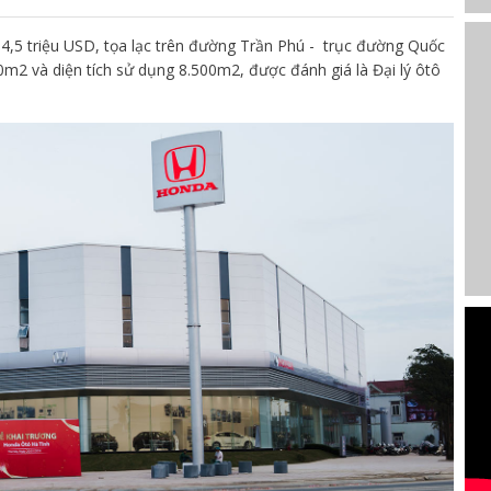
4,5 triệu USD, tọa lạc trên đường Trần Phú - trục đường Quốc
500m2 và diện tích sử dụng 8.500m2, được đánh giá là Đại lý ôtô