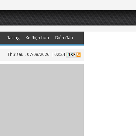
y
Racing
Xe điện hóa
Diễn đàn
Thứ sáu , 07/08/2026 | 02:24