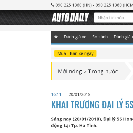
090 225 1368 (HN) - 090 225 1368 (HCM
Đánh giá xe
So sánh
Đánh giá 
Mua - Bán xe ngay
Mới nóng
Trong nước
>
16:11
|
20/01/2018
KHAI TRƯƠNG ĐẠI LÝ 5
Sáng nay (20/01/2018), Đại lý 5S Ho
động tại Tp. Hà Tĩnh.