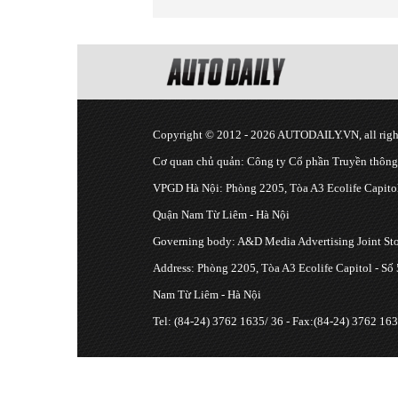
Copyright © 2012 - 2026 AUTODAILY.VN, all right
Cơ quan chủ quản: Công ty Cổ phần Truyền thôn
VPGD Hà Nội: Phòng 2205, Tòa A3 Ecolife Capitol
Quận Nam Từ Liêm - Hà Nội
Governing body: A&D Media Advertising Joint S
Address: Phòng 2205, Tòa A3 Ecolife Capitol - Số
Nam Từ Liêm - Hà Nội
Tel: (84-24) 3762 1635/ 36 - Fax:(84-24) 3762 163