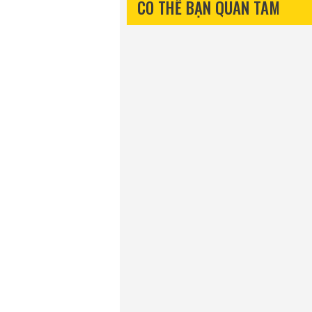
CÓ THỂ BẠN QUAN TÂM