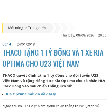
Mới nóng
>
Trong nước
Thứ Bảy, 08/08/2026 | 20:03
00:14
|
24/01/2018
THACO TẶNG 1 TỶ ĐỒNG VÀ 1 XE KIA
OPTIMA CHO U23 VIỆT NAM
THACO quyết định tặng 1 tỷ đồng cho đội tuyển U23
Việt Nam và tặng riêng 1 xe Kia Optima cho cá nhân HLV
Park Hang Seo sau chiến thắng lịch sử.
Kia Optima mới đã về đại lý
Ngay sau khi U23 Việt Nam giành chiến thắng trước Qatar để