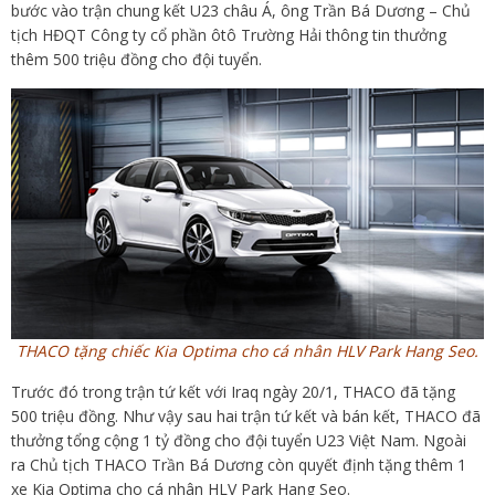
bước vào trận chung kết U23 châu Á, ông Trần Bá Dương – Chủ
tịch HĐQT Công ty cổ phần ôtô Trường Hải thông tin thưởng
thêm 500 triệu đồng cho đội tuyển.
THACO tặng chiếc Kia Optima cho cá nhân HLV Park Hang Seo.
Trước đó trong trận tứ kết với Iraq ngày 20/1, THACO đã tặng
500 triệu đồng. Như vậy sau hai trận tứ kết và bán kết, THACO đã
thưởng tổng cộng 1 tỷ đồng cho đội tuyển U23 Việt Nam. Ngoài
ra Chủ tịch THACO Trần Bá Dương còn quyết định tặng thêm 1
xe Kia Optima cho cá nhân HLV Park Hang Seo.