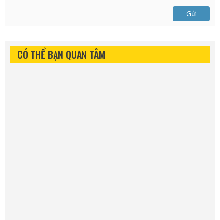
Gửi
CÓ THỂ BẠN QUAN TÂM