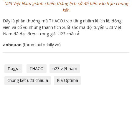
U23 Việt Nam giành chiến thắng lịch sử để tiến vào trận chung
kết.
Đây là phần thưởng mà THACO trao tặng nhằm khích lệ, động
viên và cổ vũ những thành tích xuất sắc mà đội tuyển U23 Việt
Nam đã đạt được trong giải U23 châu Á.
anhquan
(forum.autodaily.vn)
Tags:
THACO
u23 việt nam
chung kết u23 châu á
Kia Optima