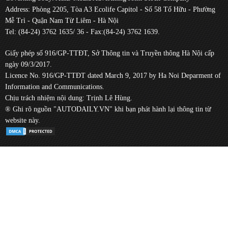
Address: Phòng 2205, Tòa A3 Ecolife Capitol - Số 58 Tố Hữu - Phường
Mễ Trì - Quận Nam Từ Liêm - Hà Nội
Tel: (84-24) 3762 1635/ 36 - Fax:(84-24) 3762 1639.
Giấy phép số 916/GP-TTĐT, Sở Thông tin và Truyền thông Hà Nội cấp
ngày 09/3/2017.
Licence No. 916/GP-TTĐT dated March 9, 2017 by Ha Noi Deparment of
Information and Communications.
Chịu trách nhiệm nội dung: Trịnh Lê Hùng.
® Ghi rõ nguồn "AUTODAILY.VN" khi bạn phát hành lại thông tin từ
website này.