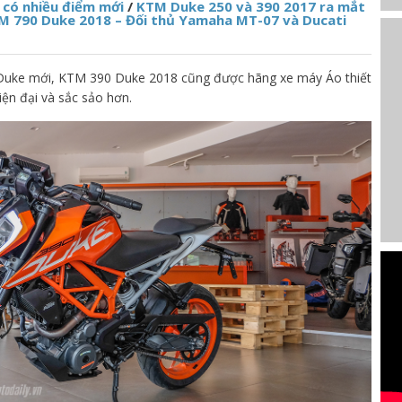
có nhiều điểm mới
/
KTM Duke 250 và 390 2017 ra mắt
M 790 Duke 2018 – Đối thủ Yamaha MT-07 và Ducati
Duke mới, KTM 390 Duke 2018 cũng được hãng xe máy Áo thiết
iện đại và sắc sảo hơn.