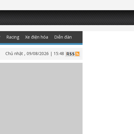
y
Racing
Xe điện hóa
Diễn đàn
Chủ nhật , 09/08/2026 | 15:48