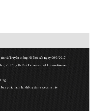
tin và Truyền thông Hà Nội cấp ngày 09/3/2017.
 9, 2017 by Ha Noi Deparment of Information and
Hùng.
n phát hành lại thông tin từ website này.