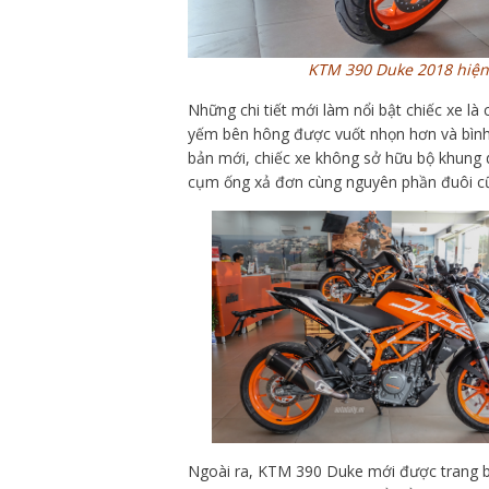
KTM 390 Duke 2018 hiện 
Những chi tiết mới làm nổi bật chiếc xe là
yếm bên hông được vuốt nhọn hơn và bình x
bản mới, chiếc xe không sở hữu bộ khung d
cụm ống xả đơn cùng nguyên phần đuôi cũn
Ngoài ra, KTM 390 Duke mới được trang bị