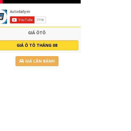
GIÁ ÔTÔ
GIÁ Ô TÔ THÁNG 08
GIÁ LĂN BÁNH