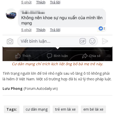
Cư dân mạng chỉ trích kịch liệt ông bố bà mẹ trẻ này.
Tình trạng người lớn để trẻ nhỏ ngồi sau vô lăng ô tô không phải
là hiếm ở Việt Nam. Một số trường hợp đã bị xử lý theo pháp luật.
Lưu Phong
(Forum.Autodaily.vn)
Tags:
cư dân mạng
trẻ em lái xe
em bé lái xe