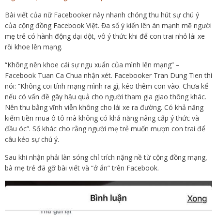
Bài viết của nữ Facebooker này nhanh chóng thu hút sự chú ý
của cộng đồng Facebook Việt. Đa số ý kiến lên án mạnh mẽ người
mẹ trẻ có hành động dại dột, vô ý thức khi để con trai nhỏ lái xe
rồi khoe lên mạng.
“Không nên khoe cái sự ngu xuẩn của mình lên mạng” –
Facebook Tuan Ca Chua nhận xét. Facebooker Tran Dung Tien thì
nói: “Không coi tính mạng mình ra gì, kéo thêm con vào. Chưa kể
nếu có vấn đề gây hậu quả cho người tham gia giao thông khác.
Nên thu bằng vĩnh viễn không cho lái xe ra đường. Có khả năng
kiếm tiền mua ô tô mà không có khả năng nâng cấp ý thức và
đầu óc”. Số khác cho rằng người mẹ trẻ muốn mượn con trai để
câu kéo sự chú ý.
Sau khi nhận phải làn sóng chỉ trích nặng nề từ cộng đồng mạng,
bà mẹ trẻ đã gỡ bài viết và “ở ẩn” trên Facebook.