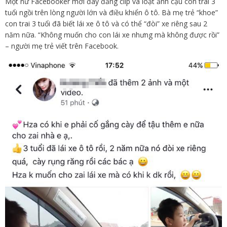
Một nữ Facebooker mới đây đăng clip và loạt ảnh cậu con trai 3
tuổi ngồi trên lòng người lớn và điều khiển ô tô. Bà mẹ trẻ “khoe”
con trai 3 tuổi đã biết lái xe ô tô và có thể “đòi” xe riêng sau 2
năm nữa. “Không muốn cho con lái xe nhưng mà không được rồi”
– người mẹ trẻ viết trên Facebook.