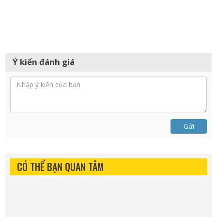
Ý kiến đánh giá
Gửi
CÓ THỂ BẠN QUAN TÂM