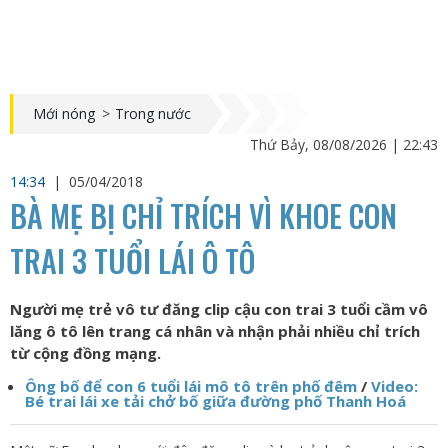
Mới nóng
>
Trong nước
Thứ Bảy, 08/08/2026 | 22:43
14:34
|
05/04/2018
BÀ MẸ BỊ CHỈ TRÍCH VÌ KHOE CON
TRAI 3 TUỔI LÁI Ô TÔ
Người mẹ trẻ vô tư đăng clip cậu con trai 3 tuổi cầm vô
lăng ô tô lên trang cá nhân và nhận phải nhiều chỉ trích
từ cộng đồng mạng.
Ông bố để con 6 tuổi lái mô tô trên phố đêm
/
Video:
Bé trai lái xe tải chở bố giữa đường phố Thanh Hoá