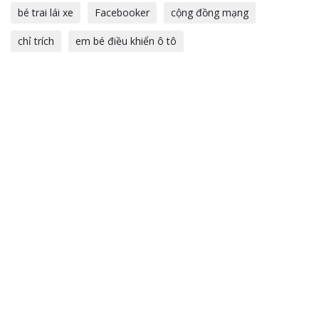
bé trai lái xe
Facebooker
cộng đồng mạng
chỉ trích
em bé điều khiển ô tô