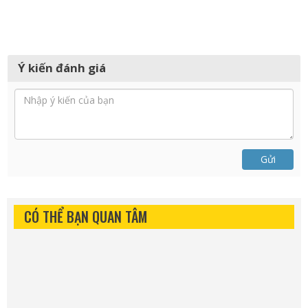
Ý kiến đánh giá
Gửi
CÓ THỂ BẠN QUAN TÂM