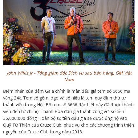
John Willis Jr - Tổng giám đốc Dịch vụ sau bán hàng, GM Việt
Nam
Điểm nhấn của đêm Gala chính là màn đấu giá tem số 6666 mạ
vàng 24k. Tem số gồm logo và số hiệu là tem quy định thứ tự
thành viên trong Hội. Bộ tem số 6666 đặc biệt này đã được thành
viên đến từ chi hội Thanh Hóa đấu giá thành công với số tiền
36,000,000 đồng. Toàn bộ số tiền đấu giá sẽ được ủng hộ vào
Quỹ Từ Thiện của Cruze Club, phục vụ cho các chương trình thiện
nguyện của Cruze Club trong năm 2018.