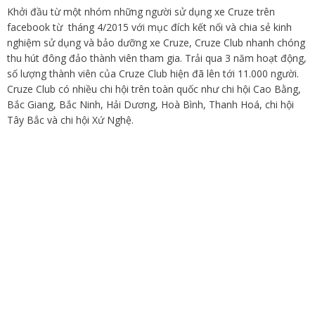
Khởi đầu từ một nhóm những người sử dụng xe Cruze trên
facebook từ tháng 4/2015 với mục đích kết nối và chia sẻ kinh
nghiệm sử dụng và bảo dưỡng xe Cruze, Cruze Club nhanh chóng
thu hút đông đảo thành viên tham gia. Trải qua 3 năm hoạt động,
số lượng thành viên của Cruze Club hiện đã lên tới 11.000 người.
Cruze Club có nhiều chi hội trên toàn quốc như chi hội Cao Bằng,
Bắc Giang, Bắc Ninh, Hải Dương, Hoà Bình, Thanh Hoá, chi hội
Tây Bắc và chi hội Xứ Nghệ.