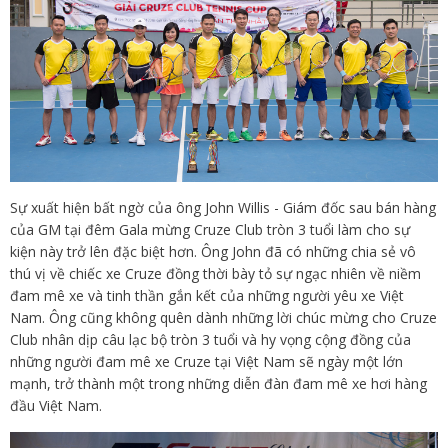
Sự xuất hiện bất ngờ của ông John Willis - Giám đốc sau bán hàng
của GM tại đêm Gala mừng Cruze Club tròn 3 tuổi làm cho sự
kiện này trở lên đặc biệt hơn. Ông John đã có những chia sẻ vô
thú vị về chiếc xe Cruze đồng thời bày tỏ sự ngạc nhiên về niềm
đam mê xe và tinh thần gắn kết của những người yêu xe Việt
Nam. Ông cũng không quên dành những lời chúc mừng cho Cruze
Club nhân dịp câu lạc bộ tròn 3 tuổi và hy vọng cộng đồng của
những người đam mê xe Cruze tại Việt Nam sẽ ngày một lớn
mạnh, trở thành một trong những diễn đàn đam mê xe hơi hàng
đầu Việt Nam.