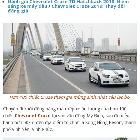
Đánh giá Chevrolet Cruze TD Hatchback 2018: Điểm
sáng xe máy dầu
/
Chevrolet Cruze 2019: Thay đổi
đáng giá
Hơn 100 chiếc Cruze tham gia mừng sinh nhật câu lạc bộ.
Chuyến đi khởi động bằng màn xếp xe ấn tượng của hơn 100
chiếc
Chevrolet Cruze
tại sân vận động Mỹ Đình, sau đó diễu
hành hơn 50km đến địa điểm tổ chức là Sông Hồng Resort, thành
phố Vĩnh Yên, Vĩnh Phúc.