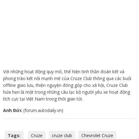
Với những hoạt động quy mô, thể hiện tinh thần đoàn kết và
phong trào kết nối mạnh mẽ của Cruze Club thông qua các buổi
offline giao lưu, thiện nguyện đóng góp cho xã hội, Cruze Club
hứa hẹn là một trong những câu lạc bộ người yêu xe hoạt động
tích cực tại Việt Nam trong thời gian tới.
Anh Đức
(forum.autodaily.vn)
Tags:
Cruze
cruze club
Chevrolet Cruze