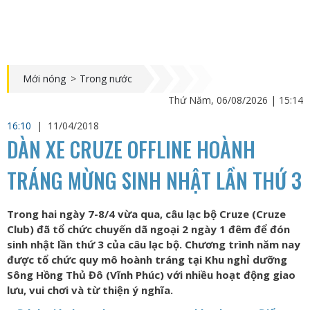
Mới nóng
>
Trong nước
Thứ Năm, 06/08/2026 | 15:14
16:10
|
11/04/2018
DÀN XE CRUZE OFFLINE HOÀNH
TRÁNG MỪNG SINH NHẬT LẦN THỨ 3
Trong hai ngày 7-8/4 vừa qua, câu lạc bộ Cruze (Cruze
Club) đã tổ chức chuyến dã ngoại 2 ngày 1 đêm để đón
sinh nhật lần thứ 3 của câu lạc bộ. Chương trình năm nay
được tổ chức quy mô hoành tráng tại Khu nghỉ dưỡng
Sông Hồng Thủ Đô (Vĩnh Phúc) với nhiều hoạt động giao
lưu, vui chơi và từ thiện ý nghĩa.