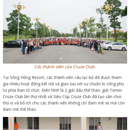
Các thành viên của Cruze Club.
Tại Sông Hồng Resort, các thành viên câu lạc bộ đã được tham
gia nhiều hoạt động kết nối và giao lưu với sự chuẩn bị công phu
từ phía Ban tổ chức. Điển hình là 2 giải đấu thế thao: giải Tennis
Cruze Club lần thứ nhất và Siêu Cúp Cruze Club đã tạo sân chơi
thú vị và bổ ích cho các thành viên không chỉ đam mê xe mà còn
đam mê thể thao.