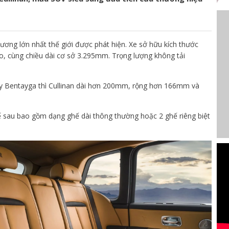
 cương lớn nhất thế giới được phát hiện. Xe sở hữu kích thước
 cùng chiều dài cơ sở 3.295mm. Trọng lượng không tải
ley Bentayga thì Cullinan dài hơn 200mm, rộng hơn 166mm và
ế sau bao gồm dạng ghế dài thông thường hoặc 2 ghế riêng biệt