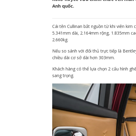
Anh quốc.
Cái tên Cullinan bắt nguồn từ khi viên kim
5.341mm dài, 2.164mm rộng, 1.835mm cao,
2.660kg.
Nếu so sánh với đối thủ trực tiếp là Bent
chiều dài cơ sở dài hơn 303mm.
Khách hàng có thể lựa chọn 2 cấu hình gh
sang trọng.