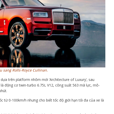
u sang Rolls-Royce Cullinan.
 dựa trên platform nhôm mới ‘Architecture of Luxury’, sau
là động cơ twin-turbo 6.75L V12, công suất 563 mã lực, mô-
phút.
c từ 0-100km/h nhưng cho biết tốc độ giới hạn tối đa của xe là