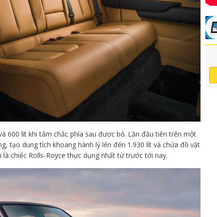
 và 600 lít khi tấm chắc phía sau được bỏ. Lần đầu tiên trên một
g, tạo dung tích khoang hành lý lên đến 1.930 lít và chứa đồ vật
 là chiếc Rolls-Royce thực dụng nhất từ trước tới nay.