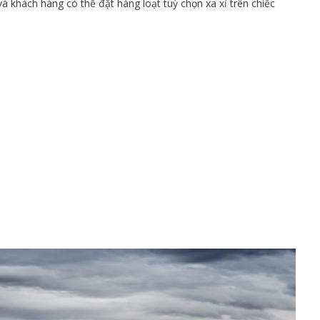
à khách hàng có thể đặt hàng loạt tuỳ chọn xa xỉ trên chiếc