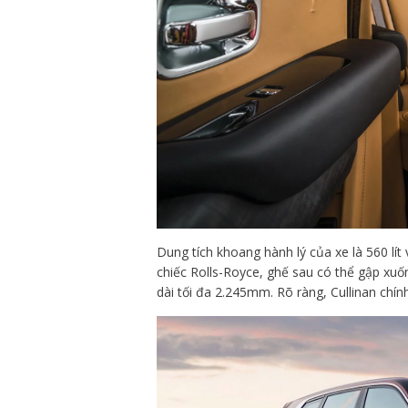
Dung tích khoang hành lý của xe là 560 lít
chiếc Rolls-Royce, ghế sau có thể gập xuốn
dài tối đa 2.245mm. Rõ ràng, Cullinan chính