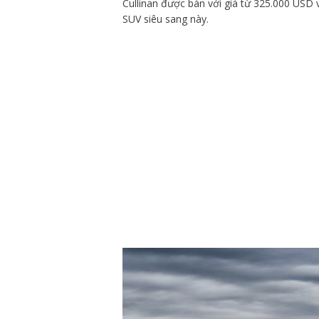
Cullinan được bán với giá từ 325.000 USD v
SUV siêu sang này.