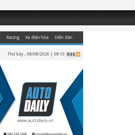
y
Racing
Xe điện hóa
Diễn đàn
Thứ bảy , 08/08/2026 | 08:10