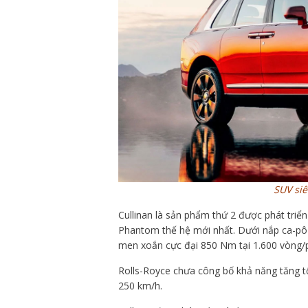
SUV siê
Cullinan là sản phẩm thứ 2 được phát triển
Phantom thế hệ mới nhất. Dưới nắp ca-pô 
men xoắn cực đại 850 Nm tại 1.600 vòng/
Rolls-Royce chưa công bố khả năng tăng tố
250 km/h.