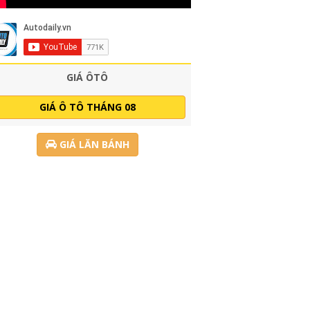
GIÁ ÔTÔ
GIÁ Ô TÔ THÁNG 08
GIÁ LĂN BÁNH