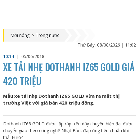
Mới nóng
>
Trong nước
Thứ Bảy, 08/08/2026 | 11:02
10:14
|
05/06/2018
XE TẢI NHẸ DOTHANH IZ65 GOLD GIÁ
420 TRIỆU
Mẫu xe tải nhẹ Dothanh IZ65 GOLD vừa ra mắt thị
trường Việt với giá bán 420 triệu đồng.
Dothanh IZ65 GOLD được lắp ráp trên dây chuyền hiện đại được
chuyển giao theo công nghệ Nhật Bản, đáp ứng tiêu chuẩn khí
thải Euro4.