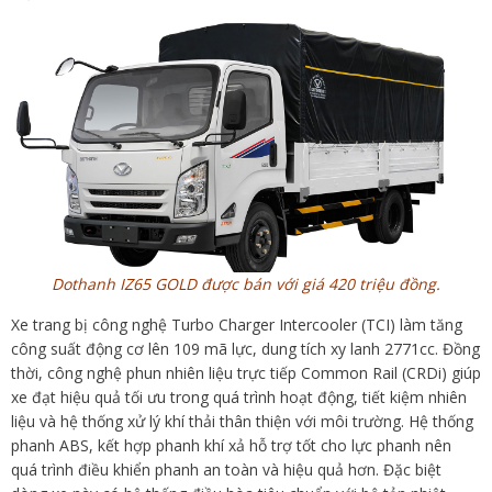
Dothanh IZ65 GOLD được bán với giá 420 triệu đồng.
Xe trang bị công nghệ Turbo Charger Intercooler (TCI) làm tăng
công suất động cơ lên 109 mã lực, dung tích xy lanh 2771cc. Đồng
thời, công nghệ phun nhiên liệu trực tiếp Common Rail (CRDi) giúp
xe đạt hiệu quả tối ưu trong quá trình hoạt động, tiết kiệm nhiên
liệu và hệ thống xử lý khí thải thân thiện với môi trường. Hệ thống
phanh ABS, kết hợp phanh khí xả hỗ trợ tốt cho lực phanh nên
quá trình điều khiển phanh an toàn và hiệu quả hơn. Đặc biệt