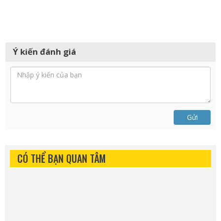
Ý kiến đánh giá
Gửi
CÓ THỂ BẠN QUAN TÂM