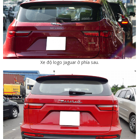
Xe độ logo Jaguar ở phía sau.