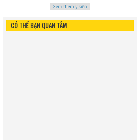
Xem thêm ý kiến
CÓ THỂ BẠN QUAN TÂM