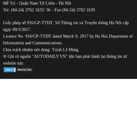
Mễ Trì - Quận Nam Từ Liêm - Hà Nội
Tel: (84-24) 3762 1635/ 36 - Fax:(84-24) 3762 1639.
Giấy phép số 916/GP-TTĐT, Sở Thông tin và Truyền thông Hà Nội cấp
ngày 09/3/2017.
Licence No. 916/GP-TTĐT dated March 9, 2017 by Ha Noi Deparment of
Information and Communications.
Chịu trách nhiệm nội dung: Trịnh Lê Hùng.
® Ghi rõ nguồn "AUTODAILY.VN" khi bạn phát hành lại thông tin từ
website này.