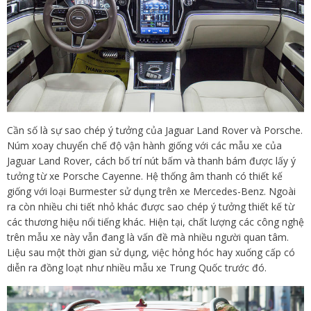
Cần số là sự sao chép ý tưởng của Jaguar Land Rover và Porsche.
Núm xoay chuyển chế độ vận hành giống với các mẫu xe của
Jaguar Land Rover, cách bố trí nút bấm và thanh bám được lấy ý
tưởng từ xe Porsche Cayenne. Hệ thống âm thanh có thiết kế
giống với loại Burmester sử dụng trên xe Mercedes-Benz. Ngoài
ra còn nhiều chi tiết nhỏ khác được sao chép ý tưởng thiết kế từ
các thương hiệu nổi tiếng khác. Hiện tại, chất lượng các công nghệ
trên mẫu xe này vẫn đang là vấn đề mà nhiều người quan tâm.
Liệu sau một thời gian sử dụng, việc hỏng hóc hay xuống cấp có
diễn ra đồng loạt như nhiều mẫu xe Trung Quốc trước đó.