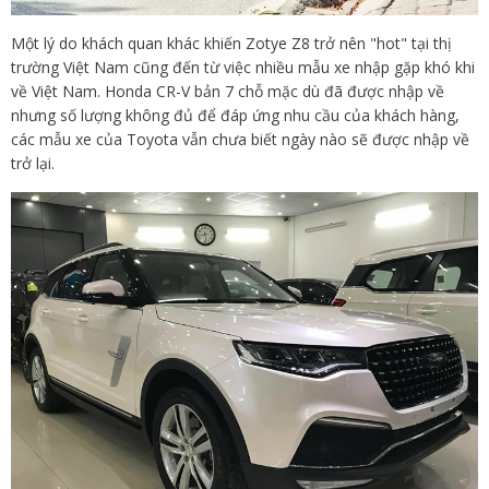
Một lý do khách quan khác khiến Zotye Z8 trở nên "hot" tại thị
trường Việt Nam cũng đến từ việc nhiều mẫu xe nhập gặp khó khi
về Việt Nam. Honda CR-V bản 7 chỗ mặc dù đã được nhập về
nhưng số lượng không đủ để đáp ứng nhu cầu của khách hàng,
các mẫu xe của Toyota vẫn chưa biết ngày nào sẽ được nhập về
trở lại.