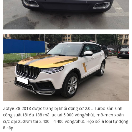
Zotye Z8 2018 được trang bị khối động cơ 2.0L Turbo sản sinh
công suất tối đa 188 mã lực tại 5.000 vòng/phút, mô-men xoắn
cực đại 250Nm tại 2.400 - 4.400 vòng/phút. Hộp số là loại tự động
8 cấp.