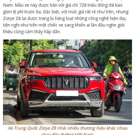
Nam. Mẫu xe này được bán với giá chỉ 728 triệu đồng đã bao
gồm lệ phí trước bạ. Đặc biệt, với mức giá rất rẻ như trên, nhưng
Zotye Z8 lại được trang bị hàng loạt những công nghệ hiện đại,
tiện nghi như trên một chiếc xe sang khiến ai lần đầu nghe giới
thiệu cũng cảm thấy hấp dẫn.
Xe Trung Quốc Zotye Z8 nhái nhiều thương hiệu khác nhau
chạy đầy đường Việt Nam.