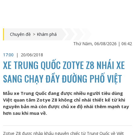
Chuyên đề
>
Khám phá
Thứ Năm, 06/08/2026 | 06:42
17:00
|
20/06/2018
XE TRUNG QUỐC ZOTYE Z8 NHÁI XE
SANG CHẠY ĐẦY ĐƯỜNG PHỐ VIỆT
Mẫu xe Trung Quốc đang được nhiều người tiêu dùng
Việt quan tâm Zotye Z8 không chỉ nhái thiết kế từ khi
nguyên bản mà còn được chủ xe độ nhái thêm mạnh tay
hơn sau khi mua về.
Zotye Z8 được nhập khẩu nguyên chiếc từ Trung Quốc về Việt