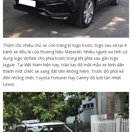
Thậm chí, nhiều chủ xe còn trang bị logo trước, logo sau và tại 4
bánh xe đều là của thương hiệu Maserati. Nhiều người vui tính sử
dụng logo Vinfast cho phía trước trong khi phía sau gắn logo
Jaguar. Tại Việt Nam hiện nay, trào lưu độ một mẫu xe bình dân
thành một chiếc xe sang đắt tiền không hiếm. Trước đó phải kể
đến những chiếc Toyota Fortuner hay Camry độ lưới tản nhiệt
Lexus.