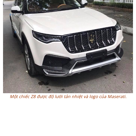
Một chiếc Z8 được độ lưới tản nhiệt và logo của Maserati.