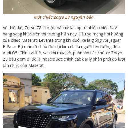
Một chiếc Zotye Z8 nguyên bản.
Về thiết kế, Zotye Z8 là một mẫu xe lai tạp từ nhiều chiếc SUV
hạng sang khác trên thị trường hiện nay. Đầu xe mang hơi hướng
của chiếc Maserati Levante trong khi đuôi xe là giống với Jaguar
F-Pace. Bộ mâm 5 chấu đơn lại làm nhiều người liên tưởng đến
Audi Q5. Chính vì thế, sau khi mua về, phần lớn các chủ xe Zotye
Z8 đều đem đi độ lại hoặc được chính các đại lý phân phối độ lưới
tản nhiệt của Maserati.