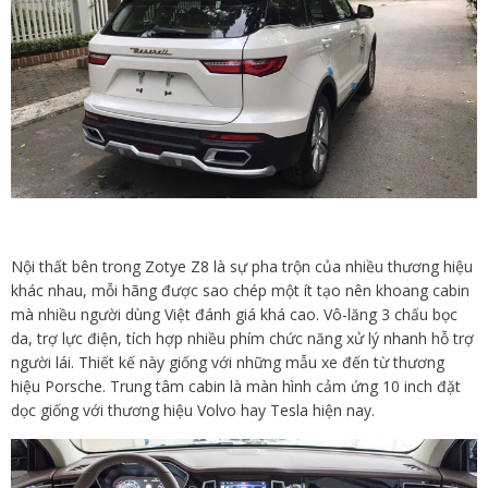
Nội thất bên trong Zotye Z8 là sự pha trộn của nhiều thương hiệu
khác nhau, mỗi hãng được sao chép một ít tạo nên khoang cabin
mà nhiều người dùng Việt đánh giá khá cao. Vô-lăng 3 chấu bọc
da, trợ lực điện, tích hợp nhiều phím chức năng xử lý nhanh hỗ trợ
người lái. Thiết kế này giống với những mẫu xe đến từ thương
hiệu Porsche. Trung tâm cabin là màn hình cảm ứng 10 inch đặt
dọc giống với thương hiệu Volvo hay Tesla hiện nay.