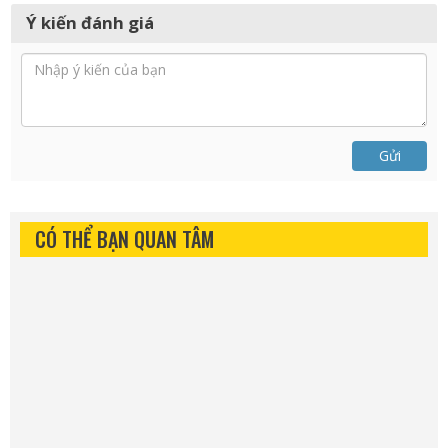
Ý kiến đánh giá
Gửi
CÓ THỂ BẠN QUAN TÂM