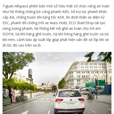
Tiguan Allspace phiên bản mới sở hữu một số chức năng an toàn
như hệ thống chống bó cứng phanh ABS, hỗ trợ lực phanh khẩn
cấp BA, chống trược khi tăng tốc ASR, ổn định thân xe điện tử
ESC, phanh đỗ chống trôi xe Auto-Hold, ECO Start/Stop tái tạo
năng lượng phanh, hệ thống kết nối ghế an toàn cho trẻ em
ISOFIX, túi khí hàng ghế trước, túi khí hông hàng ghế trước và túi
khí rèm, cảnh báo áp suất lốp giúp phát hiện vấn đề xịt lốp khi xe
đi tốc độ cao trên xa lộ.