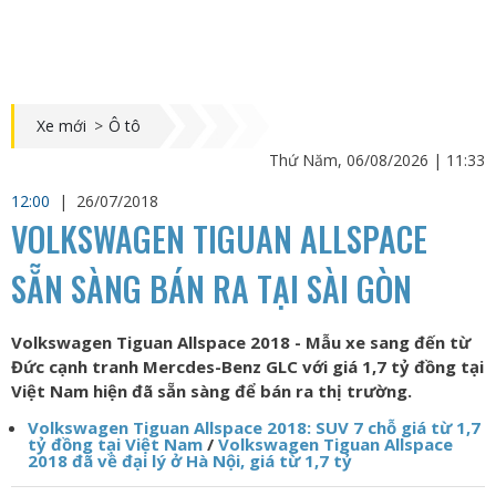
Xe mới
>
Ô tô
Thứ Năm, 06/08/2026 | 11:33
12:00
|
26/07/2018
VOLKSWAGEN TIGUAN ALLSPACE
SẴN SÀNG BÁN RA TẠI SÀI GÒN
Volkswagen Tiguan Allspace 2018 - Mẫu xe sang đến từ
Đức cạnh tranh Mercdes-Benz GLC với giá 1,7 tỷ đồng tại
Việt Nam hiện đã sẵn sàng để bán ra thị trường.
Volkswagen Tiguan Allspace 2018: SUV 7 chỗ giá từ 1,7
tỷ đồng tại Việt Nam
/
Volkswagen Tiguan Allspace
2018 đã về đại lý ở Hà Nội, giá từ 1,7 tỷ