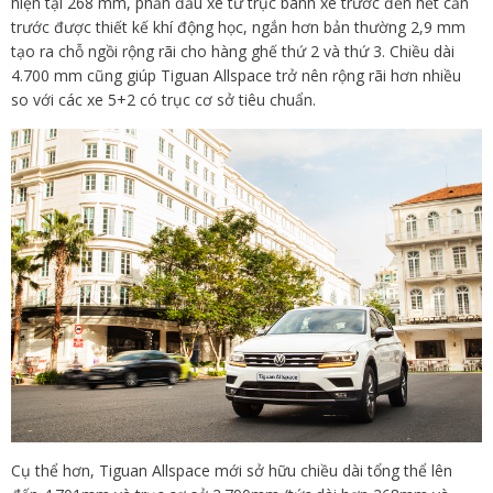
hiện tại 268 mm, phần đầu xe từ trục bánh xe trước đến hết cản
trước được thiết kế khí động học, ngắn hơn bản thường 2,9 mm
tạo ra chỗ ngồi rộng rãi cho hàng ghế thứ 2 và thứ 3. Chiều dài
4.700 mm cũng giúp Tiguan Allspace trở nên rộng rãi hơn nhiều
so với các xe 5+2 có trục cơ sở tiêu chuẩn.
Cụ thể hơn, Tiguan Allspace mới sở hữu chiều dài tổng thể lên