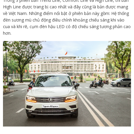
Trong 3 phiên bản Trend Line, Comfort Line và High Line, thì bản
High Line được trang bị cao nhất và đây cũng là bản được mang
về Việt Nam. Những điểm nổi bật ở phiên bản này gồm: Hệ thống
đèn sương mù chủ động điều chỉnh khoảng chiếu sáng khi vào
cua và khi rẽ, cụm đèn hậu LED có độ chiếu sáng tương phản cao
hơn.