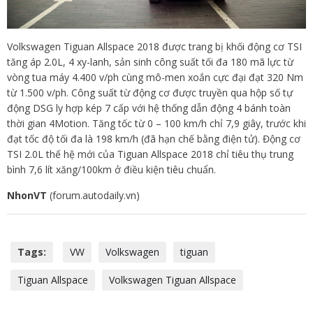
Volkswagen Tiguan Allspace 2018 được trang bị khối động cơ TSI
tăng áp 2.0L, 4 xy-lanh, sản sinh công suất tối đa 180 mã lực từ
vòng tua máy 4.400 v/ph cùng mô-men xoắn cực đại đạt 320 Nm
từ 1.500 v/ph. Công suất từ động cơ được truyền qua hộp số tự
động DSG ly hợp kép 7 cấp với hệ thống dẫn động 4 bánh toàn
thời gian 4Motion. Tăng tốc từ 0 – 100 km/h chỉ 7,9 giây, trước khi
đạt tốc độ tối đa là 198 km/h (đã hạn chế bằng điện tử). Động cơ
TSI 2.0L thế hệ mới của Tiguan Allspace 2018 chỉ tiêu thụ trung
bình 7,6 lít xăng/100km ở điều kiện tiêu chuẩn.
NhonVT
(forum.autodaily.vn)
Tags:
VW
Volkswagen
tiguan
Tiguan Allspace
Volkswagen Tiguan Allspace