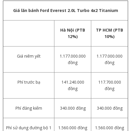
Giá lăn bánh Ford Everest
2.0L Turbo 4x2 Titanium
Hà Nội (PTB
TP HCM (PTB
12%)
10%)
Giá niêm yết
1.177.000.000
1.177.000.000
đồng
đồng
Phí trước bạ
141.240.000
117.700.000
đồng
đồng
Phí đăng kiểm
340.000 đồng
340.000 đồng
Phí sử dụng đường bộ 1
1.560.000 đồng
1.560.000 đồng