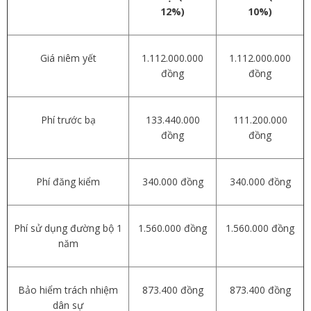
12%)
10%)
Giá niêm yết
1.112.000.000
1.112.000.000
đồng
đồng
Phí trước bạ
133.440.000
111.200.000
đồng
đồng
Phí đăng kiểm
340.000 đồng
340.000 đồng
Phí sử dụng đường bộ 1
1.560.000 đồng
1.560.000 đồng
năm
Bảo hiểm trách nhiệm
873.400 đồng
873.400 đồng
dân sự