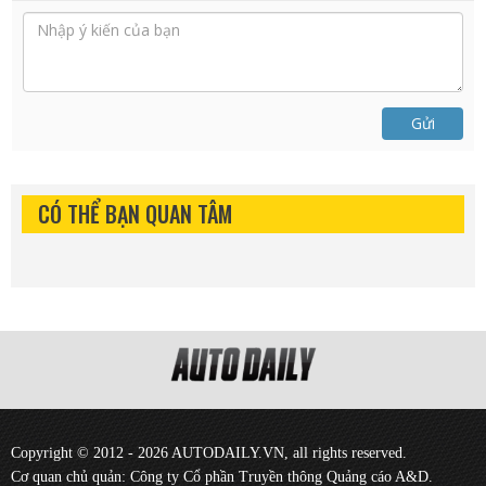
Gửi
CÓ THỂ BẠN QUAN TÂM
Copyright © 2012 - 2026 AUTODAILY.VN, all rights reserved.
Cơ quan chủ quản: Công ty Cổ phần Truyền thông Quảng cáo A&D.