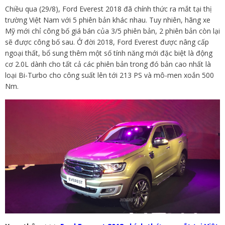
Chiều qua (29/8), Ford Everest 2018 đã chính thức ra mắt tại thị
trường Việt Nam với 5 phiên bản khác nhau. Tuy nhiên, hãng xe
Mỹ mới chỉ công bố giá bán của 3/5 phiên bản, 2 phiên bản còn lại
sẽ được công bố sau. Ở đời 2018, Ford Everest được nâng cấp
ngoại thất, bổ sung thêm một số tính năng mới đặc biệt là động
cơ 2.0L dành cho tất cả các phiên bản trong đó bản cao nhất là
loại Bi-Turbo cho công suất lên tới 213 PS và mô-men xoắn 500
Nm.