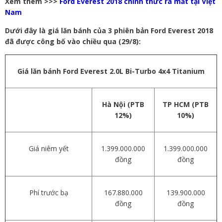
Xem thêm >>>
Ford Everest 2018 chính thức ra mắt tại Việt
Nam
Dưới đây là giá lăn bánh của 3 phiên bản Ford Everest 2018
đã được công bố vào chiều qua (29/8):
Giá lăn bánh Ford Everest 2.0L Bi-Turbo 4x4 Titanium
Hà Nội (PTB
TP HCM (PTB
12%)
10%)
Giá niêm yết
1.399.000.000
1.399.000.000
đồng
đồng
Phí trước bạ
167.880.000
139.900.000
đồng
đồng