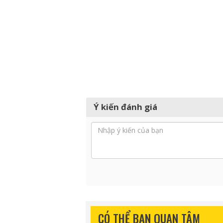
Ý kiến đánh giá
CÓ THỂ BẠN QUAN TÂM