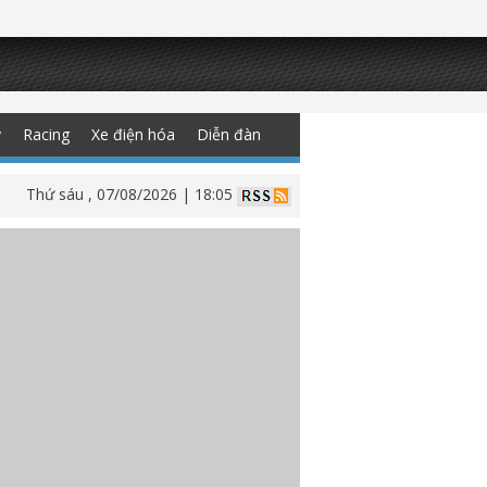
y
Racing
Xe điện hóa
Diễn đàn
Thứ sáu , 07/08/2026 | 18:05