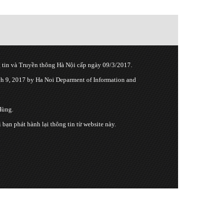
tin và Truyền thông Hà Nội cấp ngày 09/3/2017.
 9, 2017 by Ha Noi Deparment of Information and
Hùng.
n phát hành lại thông tin từ website này.