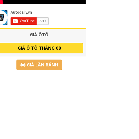
GIÁ ÔTÔ
GIÁ Ô TÔ THÁNG 08
GIÁ LĂN BÁNH