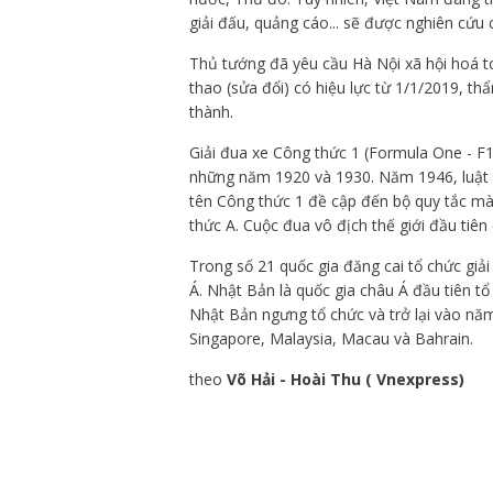
giải đấu, quảng cáo... sẽ được nghiên cứu 
Thủ tướng đã yêu cầu Hà Nội xã hội hoá to
thao (sửa đổi) có hiệu lực từ 1/1/2019, t
thành.
Giải đua xe Công thức 1 (Formula One - F1
những năm 1920 và 1930. Năm 1946, luật c
tên Công thức 1 đề cập đến bộ quy tắc mà 
thức A. Cuộc đua vô địch thế giới đầu tiên
Trong số 21 quốc gia đăng cai tổ chức giả
Á. Nhật Bản là quốc gia châu Á đầu tiên t
Nhật Bản ngưng tổ chức và trở lại vào năm
Singapore, Malaysia, Macau và Bahrain.
theo
Võ Hải - Hoài Thu ( Vnexpress)