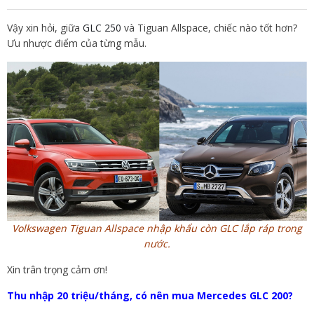
Vậy xin hỏi, giữa
GLC 250
và Tiguan Allspace, chiếc nào tốt hơn?
Ưu nhược điểm của từng mẫu.
Volkswagen Tiguan Allspace nhập khẩu còn GLC lắp ráp trong
nước.
Xin trân trọng cảm ơn!
Thu nhập 20 triệu/tháng, có nên mua Mercedes GLC 200?