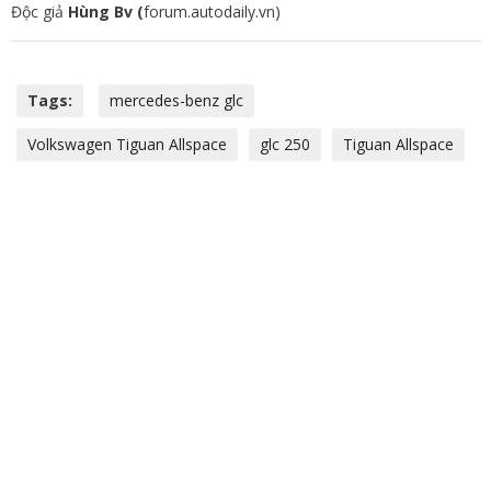
Độc giả
Hùng Bv (
forum.autodaily.vn)
Tags:
mercedes-benz glc
Volkswagen Tiguan Allspace
glc 250
Tiguan Allspace