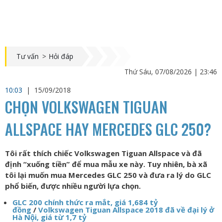
Tư vấn
>
Hỏi đáp
Thứ Sáu, 07/08/2026 | 23:46
10:03
|
15/09/2018
CHỌN VOLKSWAGEN TIGUAN
ALLSPACE HAY MERCEDES GLC 250?
Tôi rất thích chiếc Volkswagen Tiguan Allspace và đã
định “xuống tiền” để mua mẫu xe này. Tuy nhiên, bà xã
tôi lại muốn mua Mercedes GLC 250 và đưa ra lý do GLC
phổ biến, được nhiều người lựa chọn.
GLC 200 chính thức ra mắt, giá 1,684 tỷ
đồng
/
Volkswagen Tiguan Allspace 2018 đã về đại lý ở
Hà Nội, giá từ 1,7 tỷ