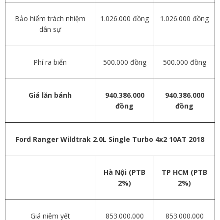
Bảo hiểm trách nhiệm
1.026.000 đồng
1.026.000 đồng
dân sự
Phí ra biển
500.000 đồng
500.000 đồng
Giá lăn bánh
940.386.000
940.386.000
đồng
đồng
Ford Ranger
Wildtrak 2.0L Single Turbo 4x2 10AT 2018
Hà Nội (PTB
TP HCM (PTB
2%)
2%)
Giá niêm yết
853.000.000
853.000.000