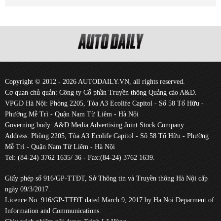
Copyright © 2012 - 2026 AUTODAILY.VN, all rights reserved.
Cơ quan chủ quản: Công ty Cổ phần Truyền thông Quảng cáo A&D.
VPGD Hà Nội: Phòng 2205, Tòa A3 Ecolife Capitol - Số 58 Tố Hữu -
Phường Mễ Trì - Quận Nam Từ Liêm - Hà Nội
Governing body: A&D Media Advertising Joint Stock Company
Address: Phòng 2205, Tòa A3 Ecolife Capitol - Số 58 Tố Hữu - Phường
Mễ Trì - Quận Nam Từ Liêm - Hà Nội
Tel: (84-24) 3762 1635/ 36 - Fax:(84-24) 3762 1639.
Giấy phép số 916/GP-TTĐT, Sở Thông tin và Truyền thông Hà Nội cấp
ngày 09/3/2017.
Licence No. 916/GP-TTĐT dated March 9, 2017 by Ha Noi Deparment of
Information and Communications.