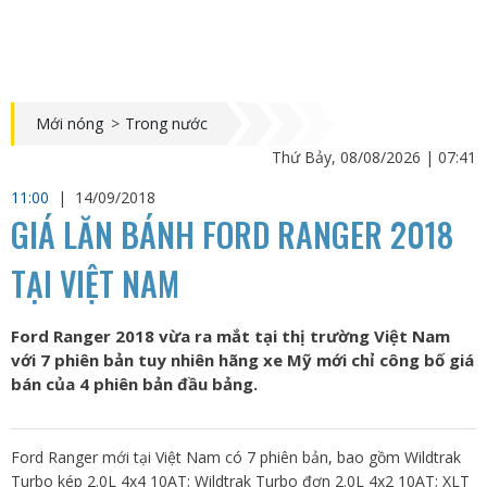
Mới nóng
>
Trong nước
Thứ Bảy, 08/08/2026 | 07:41
11:00
|
14/09/2018
GIÁ LĂN BÁNH FORD RANGER 2018
TẠI VIỆT NAM
Ford Ranger 2018 vừa ra mắt tại thị trường Việt Nam
với 7 phiên bản tuy nhiên hãng xe Mỹ mới chỉ công bố giá
bán của 4 phiên bản đầu bảng.
Ford Ranger mới tại Việt Nam có 7 phiên bản, bao gồm Wildtrak
Turbo kép 2.0L 4x4 10AT; Wildtrak Turbo đơn 2.0L 4x2 10AT; XLT