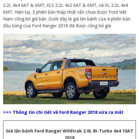
2.2L 4x4 6AT & 6MT; XLS 2.2L 4x2 6AT & 6MT, và XL 2.2L 4x4
6MT. Hiện tại, 3 phiên bản thấp nhất vẫn chưa được Ford Việt
Nam công bố giá bán. Dưới đây là giá lăn bánh của 4 phiên bản
đầu bảng của Ford Ranger 2018 đã được công bố giá.
>>> Thông tin chi tiết về Ford Ranger 2018 vừa ra mắt
Giá lăn bánh Ford Ranger
Wildtrak 2.0L Bi-Turbo 4x4 10AT
2018