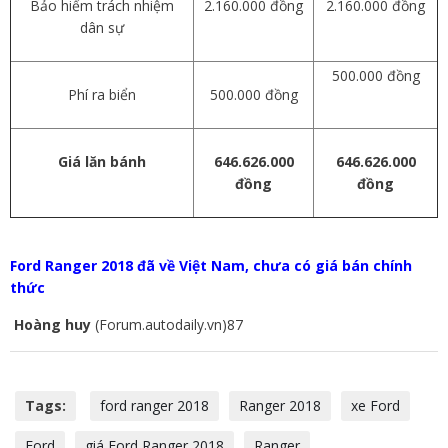
Bảo hiểm trách nhiệm
2.160.000 đồng
2.160.000 đồng
dân sự
500.000 đồng
Phí ra biển
500.000 đồng
Giá lăn bánh
646.626.000
646.626.000
đồng
đồng
Ford Ranger 2018 đã về Việt Nam, chưa có giá bán chính
thức
Hoàng huy
(Forum.autodaily.vn)87
Tags:
ford ranger 2018
Ranger 2018
xe Ford
Ford
giá Ford Ranger 2018
Ranger