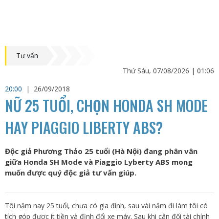
Tư vấn
Thứ Sáu, 07/08/2026 | 01:06
20:00
|
26/09/2018
NỮ 25 TUỔI, CHỌN HONDA SH MODE
HAY PIAGGIO LIBERTY ABS?
Độc giả Phương Thảo 25 tuổi (Hà Nội) đang phân vân
giữa Honda SH Mode và Piaggio Lyberty ABS mong
muốn được quý độc giả tư vấn giúp.
Tôi năm nay 25 tuổi, chưa có gia đình, sau vài năm đi làm tôi có
tích góp được ít tiền và định đổi xe máy. Sau khi cân đối tài chính