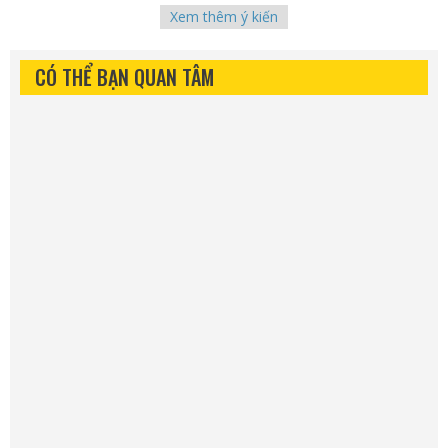
Xem thêm ý kiến
CÓ THỂ BẠN QUAN TÂM