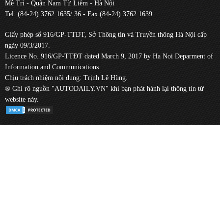
Mễ Trì - Quận Nam Từ Liêm - Hà Nội
Tel: (84-24) 3762 1635/ 36 - Fax:(84-24) 3762 1639.
Giấy phép số 916/GP-TTĐT, Sở Thông tin và Truyền thông Hà Nội cấp
ngày 09/3/2017.
Licence No. 916/GP-TTĐT dated March 9, 2017 by Ha Noi Deparment of
Information and Communications.
Chịu trách nhiệm nội dung: Trịnh Lê Hùng.
® Ghi rõ nguồn "AUTODAILY.VN" khi bạn phát hành lại thông tin từ
website này.