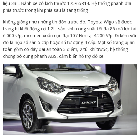
liệu 33L. Bánh xe có kích thước 175/65R14. Hệ thống phanh đĩa
phía trước trong khi phía sau là tang trống
không giống như những tin đồn trước đó, Toyota Wigo sẽ được
trang bị khối động cơ 1.2L, sản sinh công suất tối đa 86 mã lực tại
6.000 v/p, mô-men xoắn cực đại 107 Nm tại 4.200 V/p. Đi kèm với
đó là hộp số sàn 5 cấp hoặc số tự động 4 cấp. Một số trang bị an
toàn gồm có dây đai an toàn 3 điểm, 2 túi khí trước, hệ thống
chống bó cứng phanh ABS, cảm biến hỗ trợ đỗ xe.