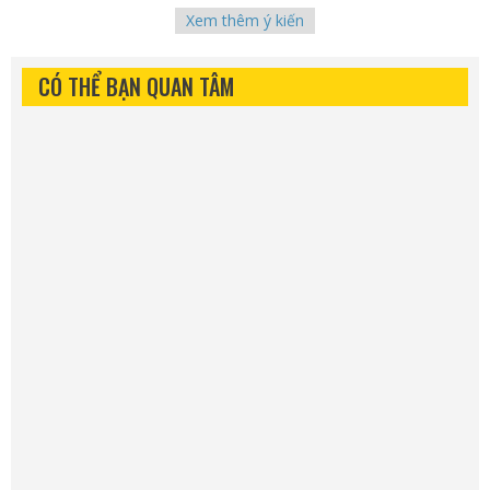
Xem thêm ý kiến
CÓ THỂ BẠN QUAN TÂM