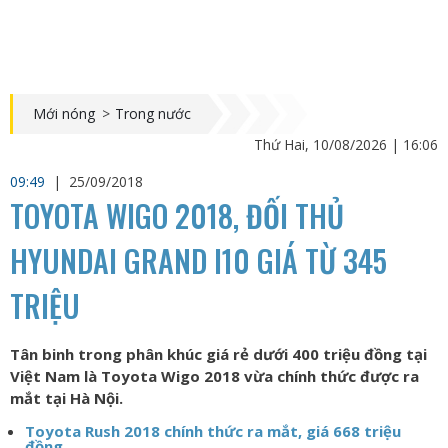
Mới nóng
>
Trong nước
Thứ Hai, 10/08/2026 | 16:06
09:49
|
25/09/2018
TOYOTA WIGO 2018, ĐỐI THỦ
HYUNDAI GRAND I10 GIÁ TỪ 345
TRIỆU
Tân binh trong phân khúc giá rẻ dưới 400 triệu đồng tại
Việt Nam là Toyota Wigo 2018 vừa chính thức được ra
mắt tại Hà Nội.
Toyota Rush 2018 chính thức ra mắt, giá 668 triệu
đồng