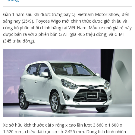
Gần 1 năm sau khi được trưng bày tại Vietnam Motor Show, đến
sáng nay (25/9), Toyota Wigo mới chính thức được giới thiệu và
công bố phân phối chính hãng tại Việt Nam. Mẫu xe nhỏ giá rẻ này
được bán ra với 2 phiên bản G AT (gía 405 triệu đồng) và G MT
(345 triệu đồng).
Xe sở hữu kích thước dài x rộng x cao lần lượt 3.660 x 1.600 x
1.520 mm, chiều dài trục cơ sở 2.455 mm. Dung tích bình nhiên