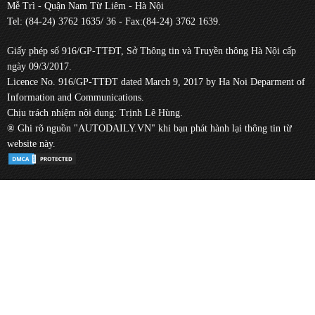
Mễ Trì - Quận Nam Từ Liêm - Hà Nội
Tel: (84-24) 3762 1635/ 36 - Fax:(84-24) 3762 1639.
Giấy phép số 916/GP-TTĐT, Sở Thông tin và Truyền thông Hà Nội cấp
ngày 09/3/2017.
Licence No. 916/GP-TTĐT dated March 9, 2017 by Ha Noi Deparment of
Information and Communications.
Chịu trách nhiệm nội dung: Trịnh Lê Hùng.
® Ghi rõ nguồn "AUTODAILY.VN" khi bạn phát hành lại thông tin từ
website này.