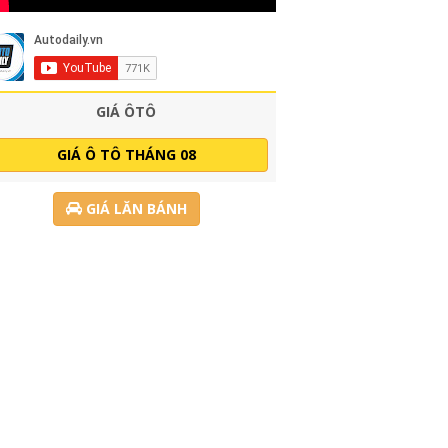
GIÁ ÔTÔ
GIÁ Ô TÔ THÁNG 08
GIÁ LĂN BÁNH