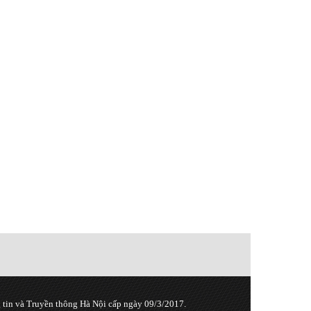
tin và Truyền thông Hà Nội cấp ngày 09/3/2017.