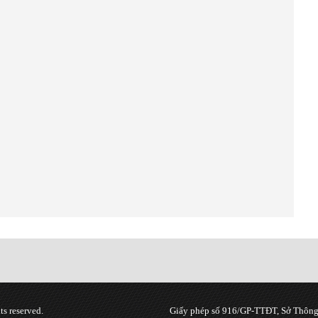
s reserved.
Giấy phép số 916/GP-TTĐT, Sở Thông 