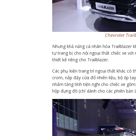
Chevrolet Trail
Nhưng khả năng cá nhân hóa Trailblazer kh
tự trang bị cho nội ngoại thất chiếc xe vớ
thiết kế riêng cho Trailblazer.
Các phụ kiện trang trí ngoại thất khác có t
crom, nắp đậy cửa đổ nhiên liệu, bộ ốp ta
nhằm tăng tính tiện nghi cho chiếc xe gồm:
hộp đựng đồ (chỉ dành cho các phiên bản L