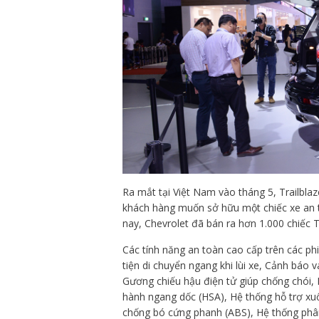
Ra mắt tại Việt Nam vào tháng 5, Trailblaz
khách hàng muốn sở hữu một chiếc xe an to
nay, Chevrolet đã bán ra hơn 1.000 chiếc Tr
Các tính năng an toàn cao cấp trên các 
tiện di chuyển ngang khi lùi xe, Cảnh báo
Gương chiếu hậu điện tử giúp chống chói, 
hành ngang dốc (HSA), Hệ thống hỗ trợ xu
chống bó cứng phanh (ABS), Hệ thống phân