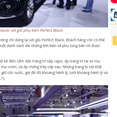
blazer với gói phụ kiện Perfect Black.
ông chỉ dừng lại với gói Perfect Black. Khách hàng còn có thể
i một danh sách dài những linh kiện và phụ tùng bán rời được
hể kể đến: tấm dán trang trí nắp capo, ốp trang trí tai xe mạ
y mạ crom, và ốp chống trầy cốp sau. Những trang bị nội thất
 giữ cốc nước, giá để đồ khoang hành lý, lưới khoang hành lý và
T).