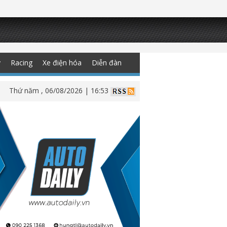
y
Racing
Xe điện hóa
Diễn đàn
Thứ năm , 06/08/2026 | 16:53