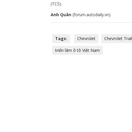
(TCS).
Anh Quân
(forum.autodaily.vn)
Tags:
Chevrolet
Chevrolet Trai
triển lãm ô tô Việt Nam