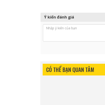
Ý kiến đánh giá
CÓ THỂ BẠN QUAN TÂM