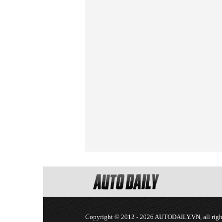
Copyright © 2012 - 2026 AUTODAILY.VN, all right