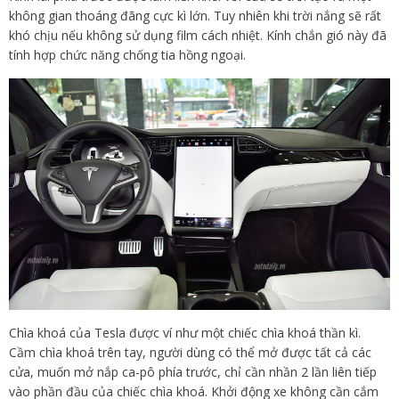
không gian thoáng đãng cực kì lớn. Tuy nhiên khi trời nắng sẽ rất
khó chịu nếu không sử dụng film cách nhiệt. Kính chắn gió này đã
tính hợp chức năng chống tia hồng ngoại.
Chìa khoá của Tesla được ví như một chiếc chìa khoá thần kì.
Cầm chìa khoá trên tay, người dùng có thể mở được tất cả các
cửa, muốn mở nắp ca-pô phía trước, chỉ cần nhần 2 lần liên tiếp
vào phần đầu của chiếc chìa khoá. Khởi động xe không cần cắm