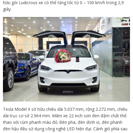
hữu gói Ludicrous xe có thể tăng tốc từ 0 – 100 km/h trong 2,9
giây.
Tesla Model X sở hữu chiều dài 5.037 mm, rộng 2.272 mm, chiều
dài trục cơ sở 2.964 mm. Mâm xe 22 inch sơn đen đậm chất thể
thao với cùm phanh màu đỏ. Đèn pha, đèn định vị, đèn phanh
đèn hậu đều sử dụng công nghệ LED hiện đại. Cánh gió phía sau