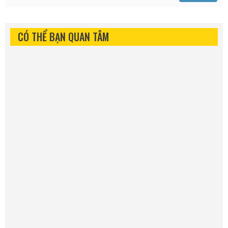
CÓ THỂ BẠN QUAN TÂM