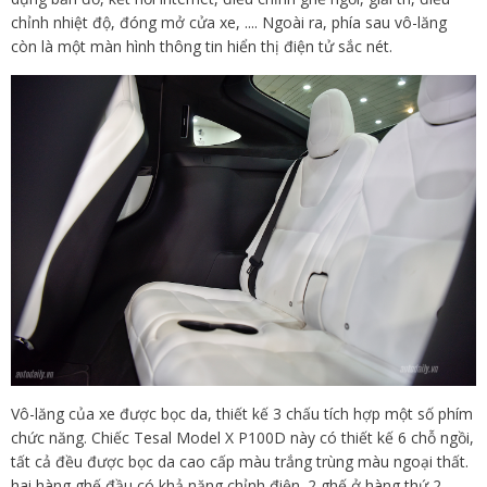
chỉnh nhiệt độ, đóng mở cửa xe, .... Ngoài ra, phía sau vô-lăng
còn là một màn hình thông tin hiển thị điện tử sắc nét.
Vô-lăng của xe được bọc da, thiết kế 3 chấu tích hợp một số phím
chức năng. Chiếc Tesal Model X P100D này có thiết kế 6 chỗ ngồi,
tất cả đều được bọc da cao cấp màu trắng trùng màu ngoại thất.
hai hàng ghế đầu có khả năng chỉnh điện. 2 ghế ở hàng thứ 2