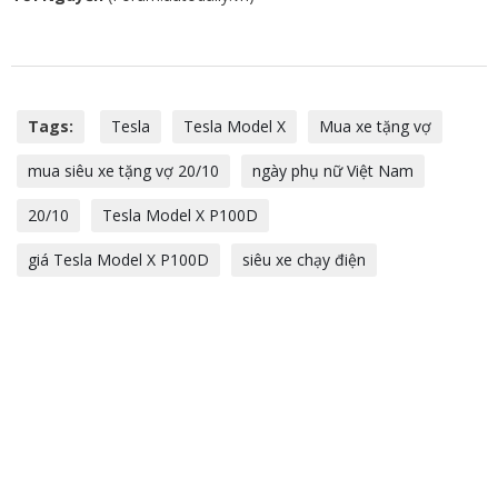
Tags:
Tesla
Tesla Model X
Mua xe tặng vợ
mua siêu xe tặng vợ 20/10
ngày phụ nữ Việt Nam
20/10
Tesla Model X P100D
giá Tesla Model X P100D
siêu xe chạy điện