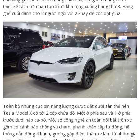
thiết kế tách rời nhau tạo lối đi khá rộng xuống hàng thứ 3. Hàng
ghế cuối dành cho 2 người ngồi với 2 khay để cốc đặt giữa.
Toàn bộ những cục pin năng lượng được đặt dưới sàn thế nên
Tesla Model X có tới 2 cốp chứa đồ. Một ở phía sau và 1 ở phía
trước dưới nắp ca-pô. Một số công nghệ an toàn nổi bật trên xe
gồm có cảnh báo chống va chạm, phanh khẩn cấp tự động, hệ
thống dẫn động 4 bánh, gương gập điện, thân xe làm từ nhôm gia