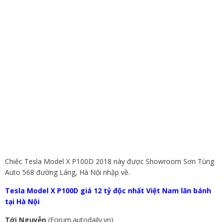
Chiếc Tesla Model X P100D 2018 này được Showroom Sơn Tùng
Auto 568 đường Láng, Hà Nội nhập về.
Tesla Model X P100D giá 12 tỷ độc nhất Việt Nam lăn bánh
tại Hà Nội
Tới Nguyễn
(Forum.autodaily.vn)