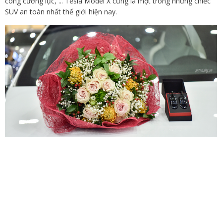
công cường lục, ... Tesla Model X cũng là một trong những chiếc
SUV an toàn nhất thế giới hiện nay.