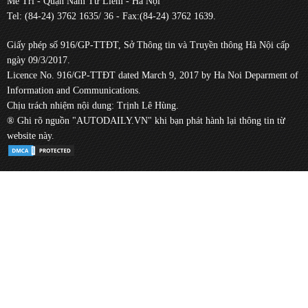
Mễ Trì - Quận Nam Từ Liêm - Hà Nội
Tel: (84-24) 3762 1635/ 36 - Fax:(84-24) 3762 1639.
Giấy phép số 916/GP-TTĐT, Sở Thông tin và Truyền thông Hà Nội cấp
ngày 09/3/2017.
Licence No. 916/GP-TTĐT dated March 9, 2017 by Ha Noi Deparment of
Information and Communications.
Chịu trách nhiệm nội dung: Trịnh Lê Hùng.
® Ghi rõ nguồn "AUTODAILY.VN" khi bạn phát hành lại thông tin từ
website này.