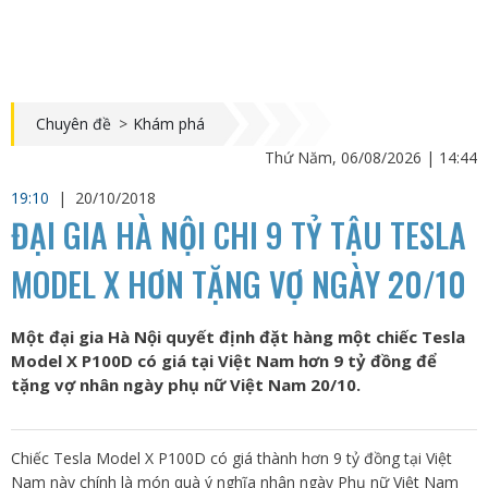
Chuyên đề
>
Khám phá
Thứ Năm, 06/08/2026 | 14:44
19:10
|
20/10/2018
ĐẠI GIA HÀ NỘI CHI 9 TỶ TẬU TESLA
MODEL X HƠN TẶNG VỢ NGÀY 20/10
Một đại gia Hà Nội quyết định đặt hàng một chiếc Tesla
Model X P100D có giá tại Việt Nam hơn 9 tỷ đồng để
tặng vợ nhân ngày phụ nữ Việt Nam 20/10.
Chiếc Tesla Model X P100D có giá thành hơn 9 tỷ đồng tại Việt
Nam này chính là món quà ý nghĩa nhân ngày Phụ nữ Việt Nam