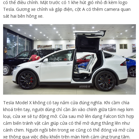
có thể điều chỉnh. Mặt trước có 1 khe hút gió nhỏ đi kèm logo
Tesla. Gương xe chỉnh và gập điện, cột A có thêm camera quan
sát hai bên hông xe.
Tesla Model X không có tay nắm cửa đúng nghĩa. Khi cầm chìa
khoá trên tay, người dùng chỉ cần ấn vào chính giữa tấm nẹp kim
loại, cửa xe sẽ tự động mở. Cửa sau mở lên dạng Falcon tích hợp
cảm biến tránh vật cản giúp cửa có thể mở dựng thẳng lên như
cánh chim. Người ngồi bên trong xe cũng có thể đóng và mở cửa
xe thông qua việc điều khiển trên màn hình cảm ứng trung tâm.