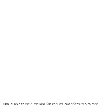
Kính lái phía trước được làm liền khối với cửa sổ trời tạo ra một