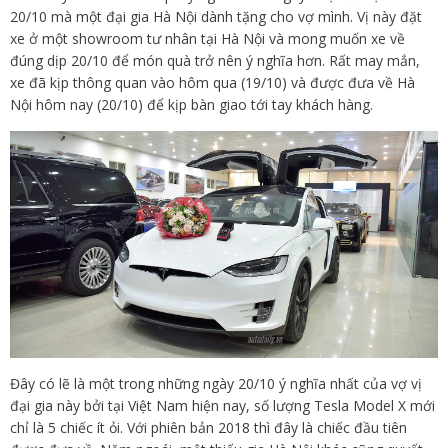
20/10 mà một đại gia Hà Nội dành tặng cho vợ mình. Vị này đặt
xe ở một showroom tư nhân tại Hà Nội và mong muốn xe về
đúng dịp 20/10 để món quà trở nên ý nghĩa hơn. Rất may mắn,
xe đã kịp thông quan vào hôm qua (19/10) và được đưa về Hà
Nội hôm nay (20/10) để kịp bàn giao tới tay khách hàng.
Đây có lẽ là một trong những ngày 20/10 ý nghĩa nhất của vợ vị
đại gia này bởi tại Việt Nam hiện nay, số lượng Tesla Model X mới
chỉ là 5 chiếc ít ỏi. Với phiên bản 2018 thì đây là chiếc đầu tiên