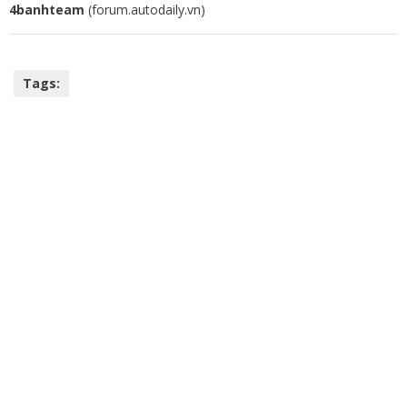
4banhteam
(forum.autodaily.vn)
Tags: