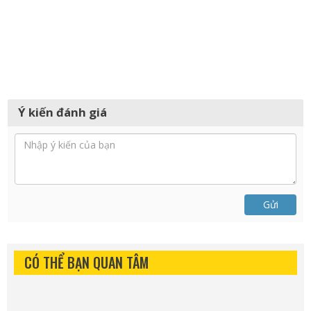
Ý kiến đánh giá
Gửi
CÓ THỂ BẠN QUAN TÂM