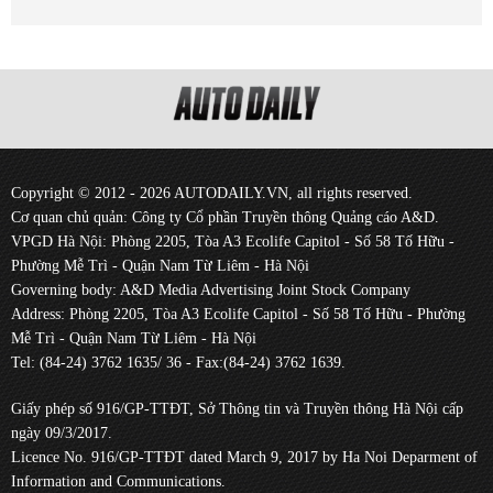
Copyright © 2012 - 2026 AUTODAILY.VN, all rights reserved.
Cơ quan chủ quản: Công ty Cổ phần Truyền thông Quảng cáo A&D.
VPGD Hà Nội: Phòng 2205, Tòa A3 Ecolife Capitol - Số 58 Tố Hữu -
Phường Mễ Trì - Quận Nam Từ Liêm - Hà Nội
Governing body: A&D Media Advertising Joint Stock Company
Address: Phòng 2205, Tòa A3 Ecolife Capitol - Số 58 Tố Hữu - Phường
Mễ Trì - Quận Nam Từ Liêm - Hà Nội
Tel: (84-24) 3762 1635/ 36 - Fax:(84-24) 3762 1639.
Giấy phép số 916/GP-TTĐT, Sở Thông tin và Truyền thông Hà Nội cấp
ngày 09/3/2017.
Licence No. 916/GP-TTĐT dated March 9, 2017 by Ha Noi Deparment of
Information and Communications.