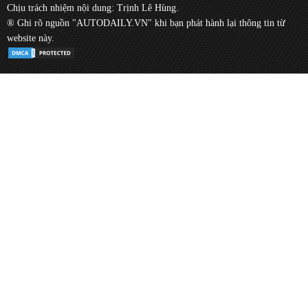
Chịu trách nhiệm nội dung: Trịnh Lê Hùng.
® Ghi rõ nguồn "AUTODAILY.VN" khi bạn phát hành lại thông tin từ
website này.