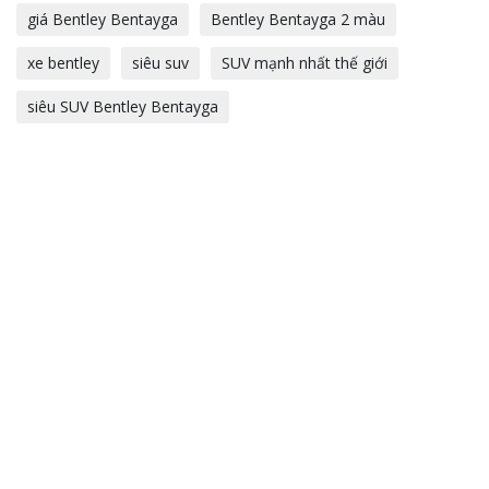
giá Bentley Bentayga
Bentley Bentayga 2 màu
xe bentley
siêu suv
SUV mạnh nhất thế giới
siêu SUV Bentley Bentayga