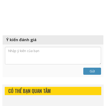
Ý kiến đánh giá
Gửi
CÓ THỂ BẠN QUAN TÂM