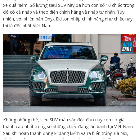
xe quá hiếm. Số lượng siêu SUV này đã hơn con số 10 chiếc trong
đó có cả nhập về theo diện chính hãng và nhập tư nhân. Tuy
nhiên, với phiên bản Onyx Eiditon nhập chính hãng như chiếc này
thì là độc nhất Việt Nam.
Không những thế, siêu SUV màu sắc độc đáo này còn có giá
thành cao nhất trong số những chiếc đang lăn bánh tại Việt Nam.
Sau khi hoàn thành đăng kí đăng kiểm và ra biển trắng Hà Nội,