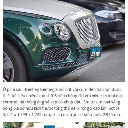
Ở phía sau, Bentley Bentayga nổi bật với cụm đèn hậu lớn được
thiết kế kiểu nhiều hình chữ B xếp chồng đi kèm viền kim loại mạ
chrome. Hệ thống ống xả kép có chụp đầu làm từ kim loại sáng
bóng. Xe sở hữu kích thước tổng thể dài x rộng x cao lần lượt là
5.141 x 1.999 x 1.742 mm, chiều dài trục cơ sở ở mức 2.995 mm.