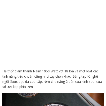
Hệ thống âm thanh Naim 1950 Watt với 18 loa và một loạt các
tính năng tiêu chuẩn cũng như tùy chọn khác. Bảng tap-lô, ghế
ngồi được bọc da cao cấp, rèm che nắng 2 bên cửa kính sau, cửa
sổ trời kép phía trên.