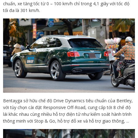
chuẩn, xe tăng tốc từ 0 – 100 km/h chỉ trong 4,1 giây với tốc độ
tối đa là 301 km/h.
Bentayga sở hữu chế độ Drive Dynamics tiêu chuẩn của Bentley,
với tùy chọn cài đặt Responsive Off-Road, cung cấp tới 8 chế độ
lái khác nhau cùng nhiều hỗ trợ điện tử như kiểm soát hành trình
thông minh với Stop & Go, hỗ trợ đỗ xe và hỗ trợ giao thông, ...