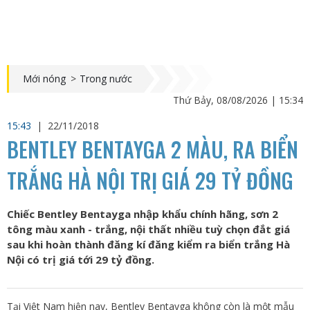
Mới nóng
>
Trong nước
Thứ Bảy, 08/08/2026 | 15:34
15:43
|
22/11/2018
BENTLEY BENTAYGA 2 MÀU, RA BIỂN
TRẮNG HÀ NỘI TRỊ GIÁ 29 TỶ ĐỒNG
Chiếc Bentley Bentayga nhập khẩu chính hãng, sơn 2
tông màu xanh - trắng, nội thất nhiều tuỳ chọn đắt giá
sau khi hoàn thành đăng kí đăng kiểm ra biển trắng Hà
Nội có trị giá tới 29 tỷ đồng.
Tại Việt Nam hiện nay, Bentley Bentayga không còn là một mẫu