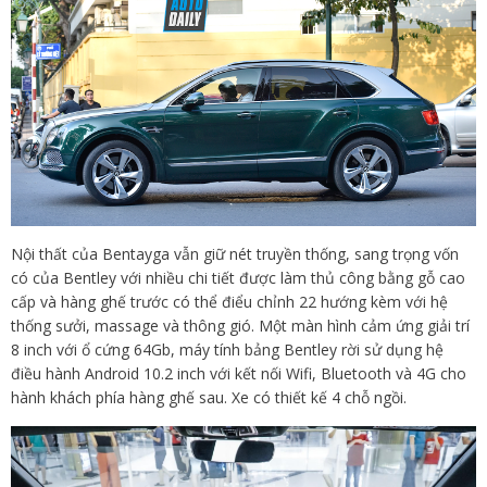
Nội thất của Bentayga vẫn giữ nét truyền thống, sang trọng vốn
có của Bentley với nhiều chi tiết được làm thủ công bằng gỗ cao
cấp và hàng ghế trước có thể điểu chỉnh 22 hướng kèm với hệ
thống sưởi, massage và thông gió. Một màn hình cảm ứng giải trí
8 inch với ổ cứng 64Gb, máy tính bảng Bentley rời sử dụng hệ
điều hành Android 10.2 inch với kết nối Wifi, Bluetooth và 4G cho
hành khách phía hàng ghế sau. Xe có thiết kế 4 chỗ ngồi.