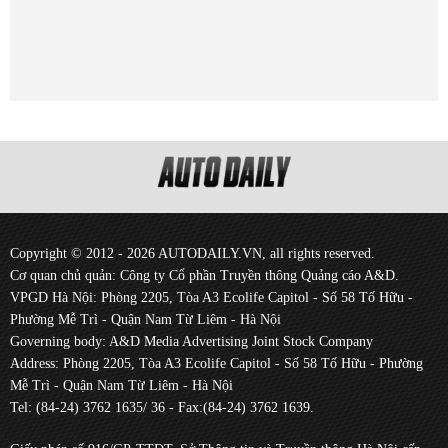
Copyright © 2012 - 2026 AUTODAILY.VN, all rights reserved.
Cơ quan chủ quản: Công ty Cổ phần Truyền thông Quảng cáo A&D.
VPGD Hà Nội: Phòng 2205, Tòa A3 Ecolife Capitol - Số 58 Tố Hữu -
Phường Mễ Trì - Quận Nam Từ Liêm - Hà Nội
Governing body: A&D Media Advertising Joint Stock Company
Address: Phòng 2205, Tòa A3 Ecolife Capitol - Số 58 Tố Hữu - Phường
Mễ Trì - Quận Nam Từ Liêm - Hà Nội
Tel: (84-24) 3762 1635/ 36 - Fax:(84-24) 3762 1639.