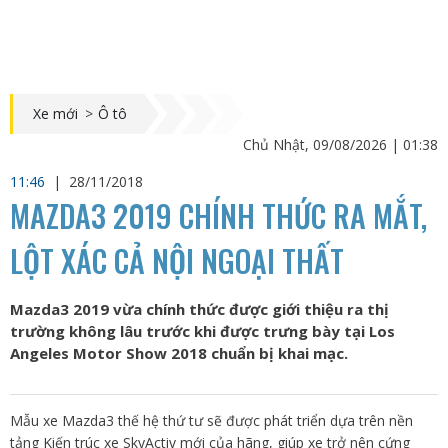
Xe mới
>
Ô tô
Chủ Nhật, 09/08/2026 | 01:38
11:46
|
28/11/2018
MAZDA3 2019 CHÍNH THỨC RA MẮT,
LỘT XÁC CẢ NỘI NGOẠI THẤT
Mazda3 2019 vừa chính thức được giới thiệu ra thị
trường không lâu trước khi được trưng bày tại Los
Angeles Motor Show 2018 chuẩn bị khai mạc.
Mẫu xe Mazda3 thế hệ thứ tư sẽ được phát triển dựa trên nền
tảng Kiến trúc xe SkyActiv mới của hãng, giúp xe trở nên cứng